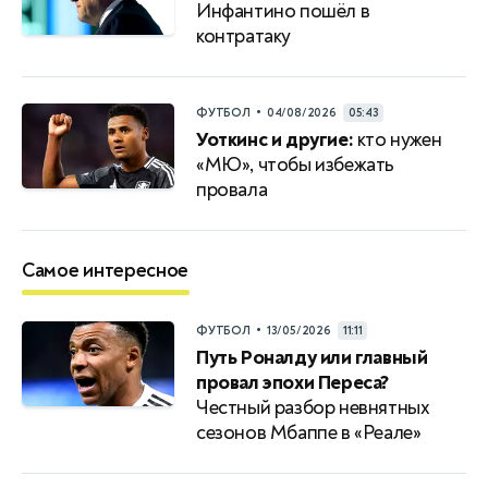
Инфантино пошёл в
контратаку
•
ФУТБОЛ
04/08/2026
05:43
Уоткинс и другие:
кто нужен
«МЮ», чтобы избежать
провала
Самое интересное
•
ФУТБОЛ
13/05/2026
11:11
Путь Роналду или главный
провал эпохи Переса?
Честный разбор невнятных
сезонов Мбаппе в «Реале»