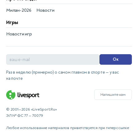
Милан-2026
Новости
Игры
Новости игр
Ок
Раз в неделю (примерно) о самом главном в спорте — у вас
на почте
Напишите нам
© 2001—2026 «LiveSport.Ru»
ЭЛ № ФС 77 — 70079
Любое использование материалов приветствуется при гиперссылке