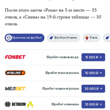
После этого матча «Рома» на 5-м месте — 55
очков, а «Сиена» на 19-й строке таблицы — 30
очков.
Прогнозы на футбол
Футбол Италии
Рома
Фрибет новичкам до
15 000 ₽
→
Фрибет всем игрокам
10 000 ₽
→
Фрибет новым игрокам
30 000 ₽
→
Фрибет новичкам
10 000 ₽
→