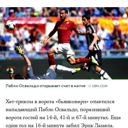
Пабло Освальдо открывает счет в матче
UEFA.COM
Хет-триком в ворота «бьянконери» отметился
нападающий Пабло Освальдо, поразивший
ворота гостей на 14-й, 41-й и 67-й минутах. Еще
один гол на 16-й минуте забил Эрик Ламела.