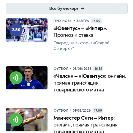
Все букмекеры
→
•
ПРОГНОЗЫ
ЗАВТРА
14:00
«Ювентус» — «Интер».
2.80
Прогноз и ставка
Очередная виктория «Старой
Сеньоры»?
•
ФУТБОЛ
05/08/2026
16:35
«Челси» — «Ювентус»:
онлайн,
прямая трансляция
товарищеского матча
•
ФУТБОЛ
01/08/2026
17:09
Манчестер Сити — Интер:
онлайн, прямая трансляция
товарищеского матча