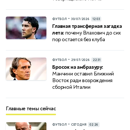
•
ФУТБОЛ
30/07/2026
12:03
Главная трансферная загадка
лета:
почему Влахович до сих
пор остается без клуба
•
ФУТБОЛ
29/07/2026
22:31
Бросок на амбразуру:
Манчини оставил Ближний
Восток ради возрождения
сборной Италии
Главные темы сейчас
•
ФУТБОЛ
СЕГОДНЯ
02:26