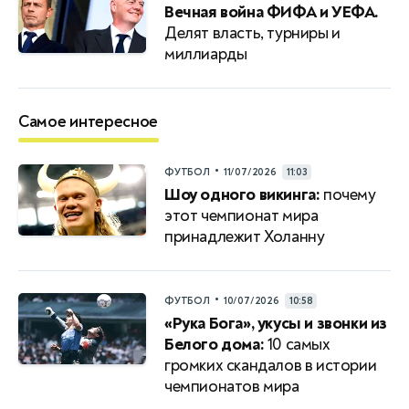
Вечная война ФИФА и УЕФА.
Делят власть, турниры и
миллиарды
Самое интересное
•
ФУТБОЛ
11/07/2026
11:03
Шоу одного викинга:
почему
этот чемпионат мира
принадлежит Холанну
•
ФУТБОЛ
10/07/2026
10:58
«Рука Бога», укусы и звонки из
Белого дома:
10 самых
громких скандалов в истории
чемпионатов мира