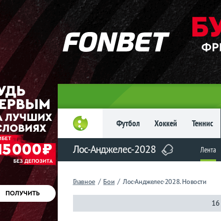
Главное
Фрибет
до 15
000 ₽
Новым
игрокам, без
условий
Футбол
Футбол
Хоккей
Теннис
Прогнозы
на спорт
Лос-Анджелес-2028
Лента
Букмекеры
/
/
Главное
Бои
Лос-Анджелес-2028. Новости
Хоккей
16
Теннис