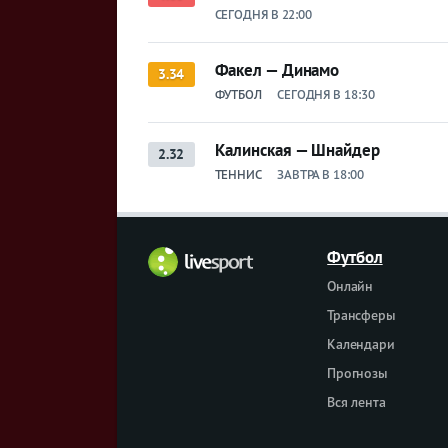
СЕГОДНЯ В 22:00
Факел — Динамо
3.34
ФУТБОЛ
СЕГОДНЯ В 18:30
Калинская — Шнайдер
2.32
ТЕННИС
ЗАВТРА В 18:00
Футбол
Онлайн
Трансферы
Календари
Прогнозы
Вся лента