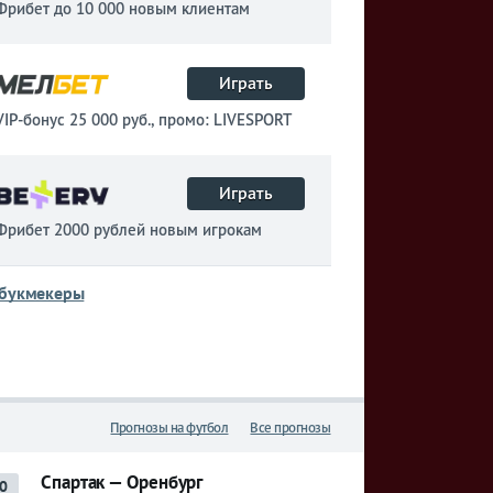
Фрибет до 10 000 новым клиентам
Играть
VIP-бонус 25 000 руб., промо: LIVESPORT
Играть
Фрибет 2000 рублей новым игрокам
 букмекеры
Прогнозы на футбол
Все прогнозы
Спартак — Оренбург
0