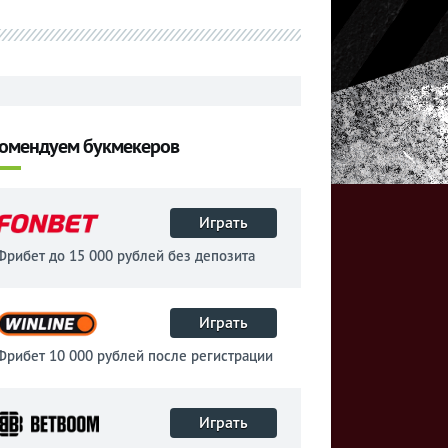
омендуем букмекеров
Играть
Фрибет до 15 000 рублей без депозита
Играть
Фрибет 10 000 рублей после регистрации
Играть