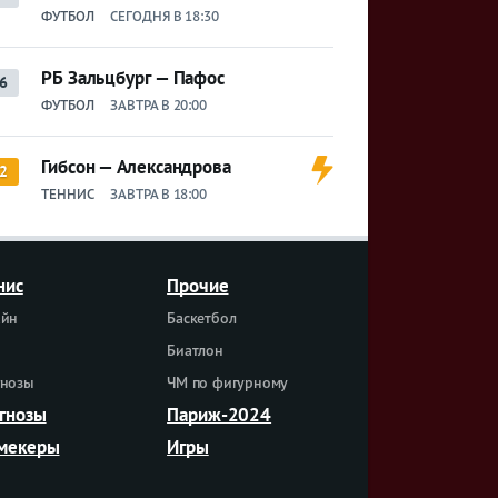
ФУТБОЛ
СЕГОДНЯ В 18:30
РБ Зальцбург — Пафос
6
ФУТБОЛ
ЗАВТРА В 20:00
Гибсон — Александрова
2
ТЕННИС
ЗАВТРА В 18:00
нис
Прочие
айн
Баскетбол
Биатлон
гнозы
ЧМ по фигурному
гнозы
Париж-2024
мекеры
Игры