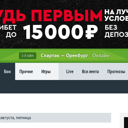
Спартак — Оренбург
Онлайн
1-й тайм
Бои
Прочие
Игры
Live
Вся лента
Прогнозы
 августа, пятница