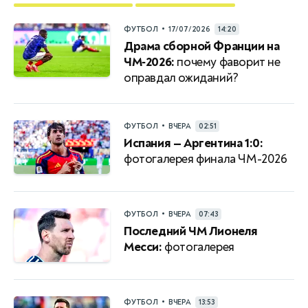
•
ФУТБОЛ
17/07/2026
14:20
Драма сборной Франции на
ЧМ‑2026:
почему фаворит не
оправдал ожиданий?
•
ФУТБОЛ
ВЧЕРА
02:51
Испания — Аргентина 1:0:
фотогалерея финала ЧМ-2026
•
ФУТБОЛ
ВЧЕРА
07:43
Последний ЧМ Лионеля
Месси:
фотогалерея
•
ФУТБОЛ
ВЧЕРА
13:53