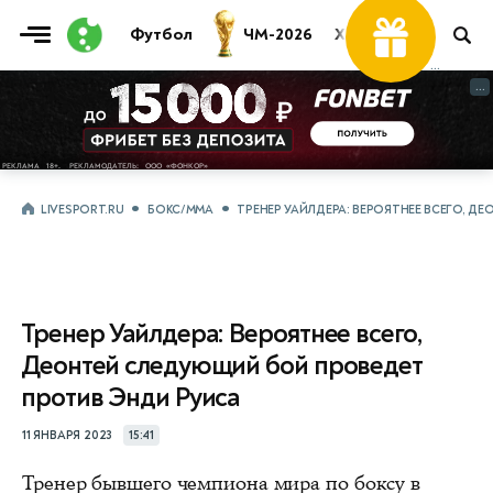
Футбол
ЧМ-2026
Хоккей
Теннис
...
...
LIVESPORT.RU
БОКС/ММА
ТРЕНЕР УАЙЛДЕРА: ВЕРОЯТНЕЕ ВСЕГО, 
Тренер Уайлдера: Вероятнее всего,
Деонтей следующий бой проведет
против Энди Руиса
11 ЯНВАРЯ 2023
15:41
Тренер бывшего чемпиона мира по боксу в