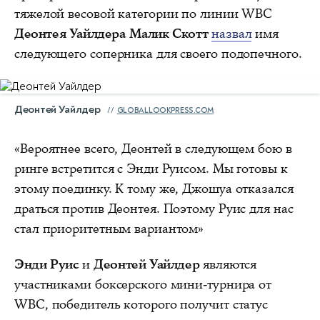
тяжелой весовой категории по линии WBC
Деонтея Уайлдера
Малик Скотт
назвал
имя
следующего соперника для своего подопечного.
Деонтей Уайлдер
GLOBALLOOKPRESS.COM
«Вероятнее всего, Деонтей в следующем бою в
ринге встретится с Энди Руисом. Мы готовы к
этому поединку. К тому же, Джошуа отказался
драться против Деонтея. Поэтому Руис для нас
стал приоритетным вариантом»
Энди Руис
и
Деонтей Уайлдер
являются
участниками боксерского мини-турнира от
WBC, победитель которого получит статус