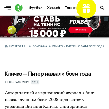
Футбол
Хоккей
Теннис
Бои
Прочие
...
...
LIVESPORT.RU
БОКС/ММА
КЛИЧКО — ПИТЕР НАЗВАЛИ БОЕМ ГОДА
Кличко — Питер назвали боем года
08 ФЕВРАЛЯ 2009
12:18
Авторитетный американский журнал «Ринг»
назвал лучшим боем 2008 года встречу
украинца Виталия Кличко с нигерийцем