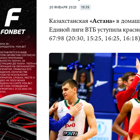
20 ЯНВАРЯ 2023
19:39
Казахстанская
«Астана»
в домашн
Единой лиги ВТБ уступила крас
67:98 (20:30, 15:25, 16:25, 16:18)