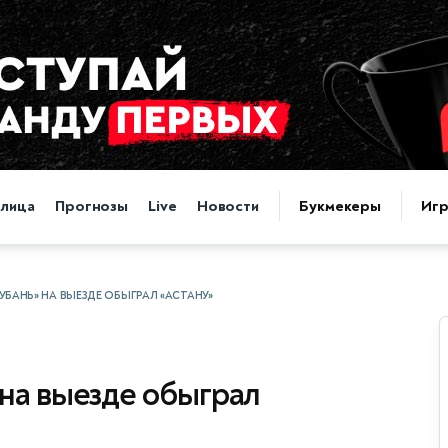
блица
Прогнозы
Live
Новости
Букмекеры
Иг
БАНЬ» НА ВЫЕЗДЕ ОБЫГРАЛ «АСТАНУ»
на выезде обыграл