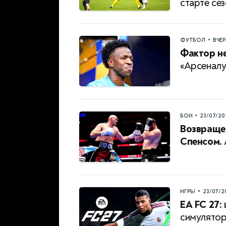
старте се
•
ФУТБОЛ
ВЧЕ
Фактор н
«Арсеналу
•
БОИ
23/07/20
Возвраще
Спенсом.
•
ИГРЫ
23/07/2
EA FC 27:
симулятор