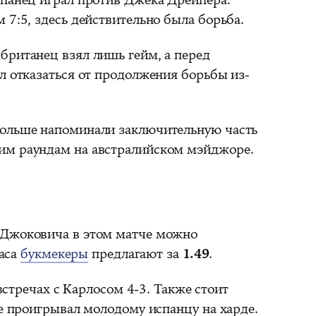
 7:5, здесь действительно была борьба.
британец взял лишь гейм, а перед
л отказаться от продолжения борьбы из-
больше напоминали заключительную часть
им раундам на австралийском мэйджоре.
Джоковича в этом матче можно
раса
букмекеры
предлагают за
1.49
.
стречах с Карлосом 4-3. Также стоит
не проигрывал молодому испанцу на харде.