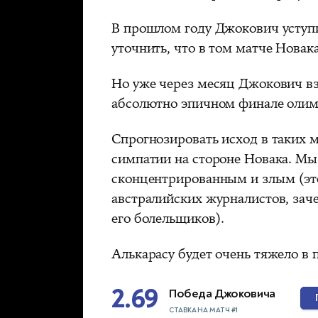
В прошлом году Джокович уступ
уточнить, что в том матче Новак
Но уже через месяц Джокович вз
абсолютно эпичном финале олим
Спрогнозировать исход в таких м
симпатии на стороне Новака. Мы 
сконцентрированным и злым (это
австралийских журналистов, зач
его болельщиков).
Алькарасу будет очень тяжело в
2.69
Победа Джоковича
СТАВКА НА МАТЧ #1