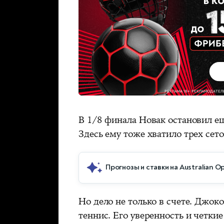
В 1/8 финала Новак остановил е
Здесь ему тоже хватило трех сетов
Прогнозы и ставки на Australian O
Но дело не только в счете. Джо
теннис. Его уверенность и четкие