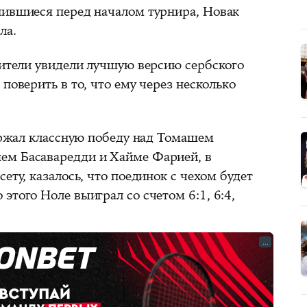
пившиеся перед началом турнира, Новак
ла.
рители увидели лучшую версию сербского
поверить в то, что ему через несколько
жал классную победу над Томашем
ем Басаваредди и Хайме Фарией, в
ету, казалось, что поединок с чехом будет
этого Ноле выиграл со счетом 6:1, 6:4,
...