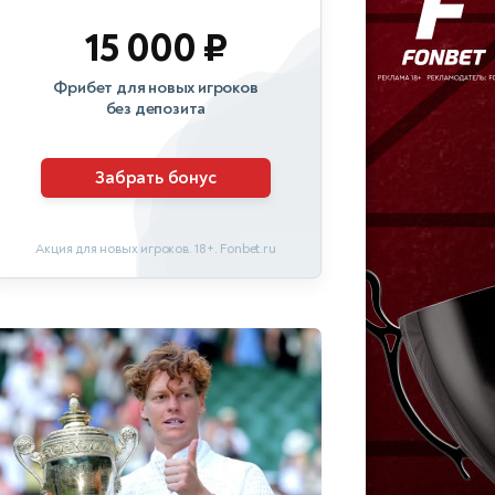
15 000 ₽
Фрибет для новых игроков
без депозита
Забрать бонус
Акция для новых игроков. 18+. Fonbet.ru