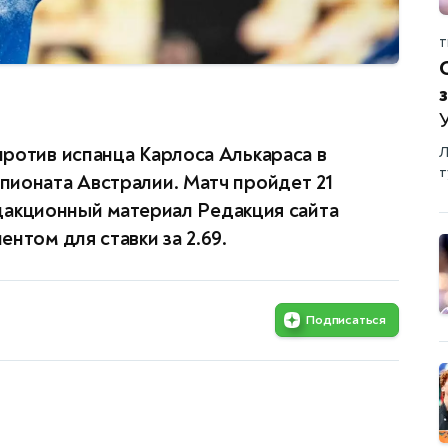
Т
ротив испанца Карлоса Алькараса в
Л
т
пионата Австралии. Матч пройдет 21
Редакционный материал Редакция сайта
нтом для ставки за 2.69.
Подписаться