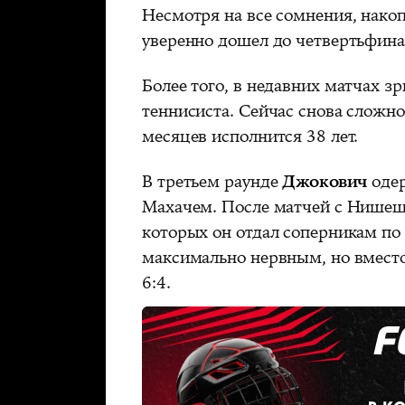
Несмотря на все сомнения, нако
уверенно дошел до четвертьфина
Более того, в недавних матчах з
теннисиста. Сейчас снова сложно 
месяцев исполнится 38 лет.
В третьем раунде
Джокович
одер
Махачем. После матчей с Нишеш
которых он отдал соперникам по с
максимально нервным, но вместо 
6:4.