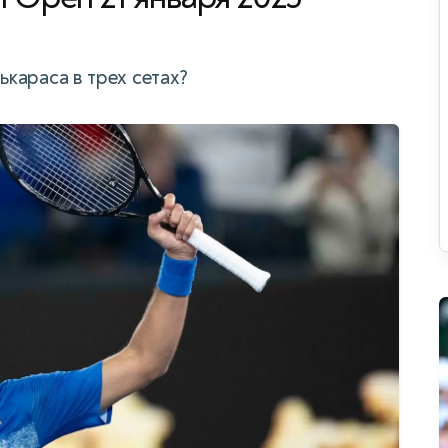
караса в трех сетах?