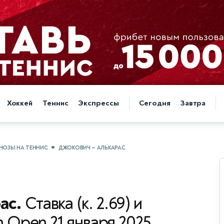
Хоккей
Теннис
Экспрессы
Сегодня
Завтра
НОЗЫ НА ТЕННИС
ДЖОКОВИЧ — АЛЬКАРАС
ас.
Ставка (к. 2.69) и
n Open 21 января 2025