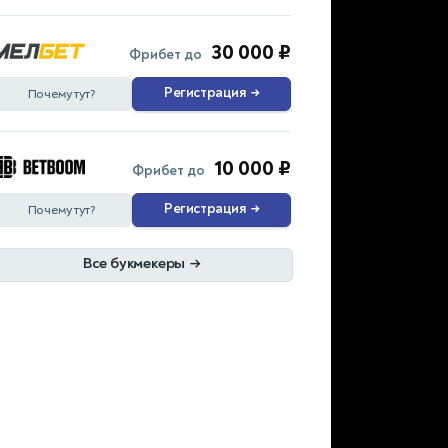
30 000 ₽
Фрибет до
Регистрация
→
Почему тут?
10 000 ₽
Фрибет до
Регистрация
→
Почему тут?
Все букмекеры
→