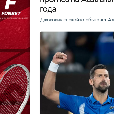
года
Джокович спокойно обыграет Аль