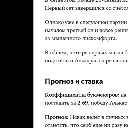
Первый сет завершился со счетом
Однако уже в следующей партии 
началом третьей он и вовсе реши
за мышечного дискомфорта.
В общем, четыре первых матча 
подготовки Алькараса к решающ
Прогноз и ставка
Коэффициенты букмекеров:
на 
поставить за
2.69
, победу Алька
Прогноз:
Новак ведет в личных в
отметить, что серб еще ни разу 