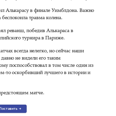
ил Алькарасу в финале Уимблдона. Важно
а беспокоила травма колена.
ял реванш, победив Алькараса в
пийского турнира в Париже.
атчах всегда нелегко, но сейчас наши
давно не видели его таким
му поспособствовал в том числе один из
ем-то оскорбивший лучшего в истории и
 предстоящем матче.
Поставить
→