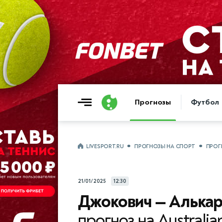
Прогнозы
Футбол
LIVESPORT.RU
ПРОГНОЗЫ НА СПОРТ
ПРОГ
21/01/2025
12:30
Джокович — Алькар
прогноз на Australia