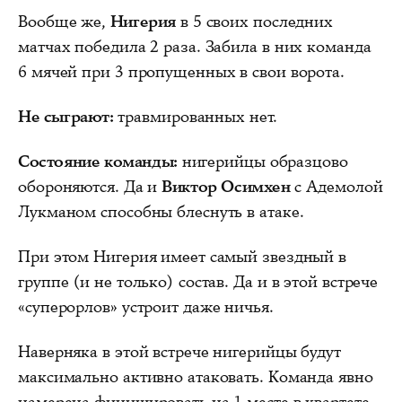
Вообще же,
Нигерия
в 5 своих последних
матчах победила 2 раза. Забила в них команда
6 мячей при 3 пропущенных в свои ворота.
Не сыграют:
травмированных нет.
Состояние команды:
нигерийцы образцово
обороняются. Да и
Виктор Осимхен
с Адемолой
Лукманом способны блеснуть в атаке.
При этом Нигерия имеет самый звездный в
группе (и не только) состав. Да и в этой встрече
«суперорлов» устроит даже ничья.
Наверняка в этой встрече нигерийцы будут
максимально активно атаковать. Команда явно