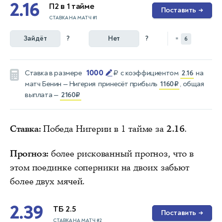
2.16
П2 в 1 тайме
Поставить
→
СТАВКА НА МАТЧ #1
Зайдёт
?
Нет
?
=
6
1000
Ставка в размере
₽
с коэффициентом
2.16
на
матч
Бенин — Нигерия
принесёт прибыль
1160₽
, общая
выплата —
2160₽
Ставка:
Победа Нигерии в 1 тайме за
2.16
.
Прогноз:
более рискованный прогноз, что в
этом поединке соперники на двоих забьют
более двух мячей.
2.39
ТБ 2.5
Поставить
→
СТАВКА НА МАТЧ #2