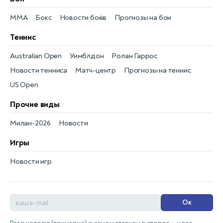
MMA
Бокс
Новости боёв
Прогнозы на бои
Теннис
Australian Open
Уимблдон
Ролан Гаррос
Новости тенниса
Матч-центр
Прогнозы на теннис
US Open
Прочие виды
Милан-2026
Новости
Игры
Новости игр
Ок