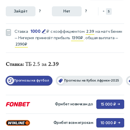
Зайдёт
?
Нет
?
=
5
1000
Ставка
₽
с коэффициентом
2.39
на матч
Бенин
— Нигерия
принесёт прибыль
1390₽
, общая выплата —
2390₽
Ставка:
ТБ 2.5 за
2.39
Прогнозы на футбол
Прогнозы на Кубок Африки-2025
Фрибет новичкам до
15 000 ₽
→
Фрибет всем игрокам
10 000 ₽
→