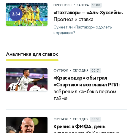
•
ПРОГНОЗЫ
ЗАВТРА
18:00
«Пахтакор» — «Аль-Хуссейн».
2.34
Прогноз и ставка
Сумеет ли «Пахтакор» одолеть
иорданцев?
Аналитика для ставок
•
ФУТБОЛ
СЕГОДНЯ
00:01
«Краснодар» обыграл
«Спартак» и возглавил РПЛ:
всё решил камбэк в первом
тайме
•
ФУТБОЛ
СЕГОДНЯ
00:16
Кризис в ФИФА, день