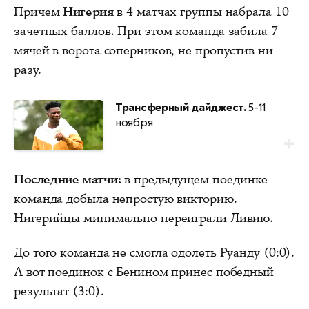
Причем
Нигерия
в 4 матчах группы набрала 10
зачетных баллов. При этом команда забила 7
мячей в ворота соперников, не пропустив ни
разу.
Трансферный дайджест.
5-11
ноября
Последние матчи:
в предыдущем поединке
команда добыла непростую викторию.
Нигерийцы минимально переиграли Ливию.
До того команда не смогла одолеть Руанду (0:0).
А вот поединок с Бенином принес победный
результат (3:0).