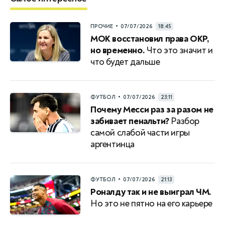
•
ПРОЧИЕ
07/07/2026
18:45
МОК восстановил права ОКР,
но временно.
Что это значит и
что будет дальше
•
ФУТБОЛ
07/07/2026
23:11
Почему Месси раз за разом не
забивает пенальти?
Разбор
самой слабой части игры
аргентинца
•
ФУТБОЛ
07/07/2026
21:13
Роналду так и не выиграл ЧМ.
Но это не пятно на его карьере