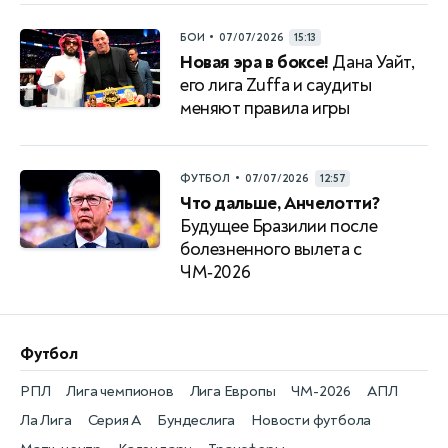
•
БОИ
07/07/2026
15:13
Новая эра в боксе!
Дана Уайт,
его лига Zuffa и саудиты
меняют правила игры
•
ФУТБОЛ
07/07/2026
12:57
Что дальше, Анчелотти?
Будущее Бразилии после
болезненного вылета с
ЧМ‑2026
Футбол
РПЛ
Лига чемпионов
Лига Европы
ЧМ-2026
АПЛ
Ла Лига
Серия А
Бундеслига
Новости футбола