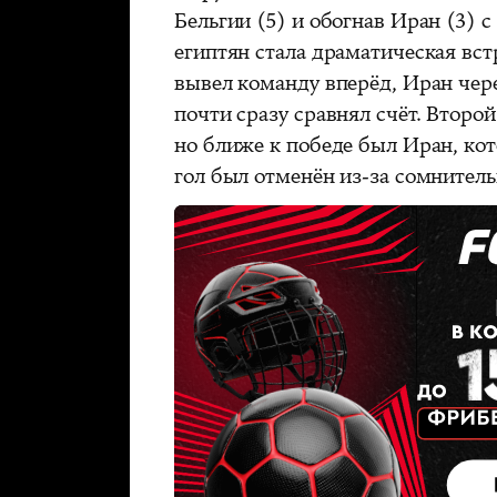
Бельгии (5) и обогнав Иран (3) 
египтян стала драматическая вст
вывел команду вперёд, Иран чере
почти сразу сравнял счёт. Второ
но ближе к победе был Иран, ко
гол был отменён из‑за сомнитель