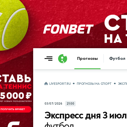
Прогнозы
Футбол
LIVESPORT.RU
ПРОГНОЗЫ НА СПОРТ
ЭКСП
03/07/2026
21:00
Экспресс дня 3 июл
футбол