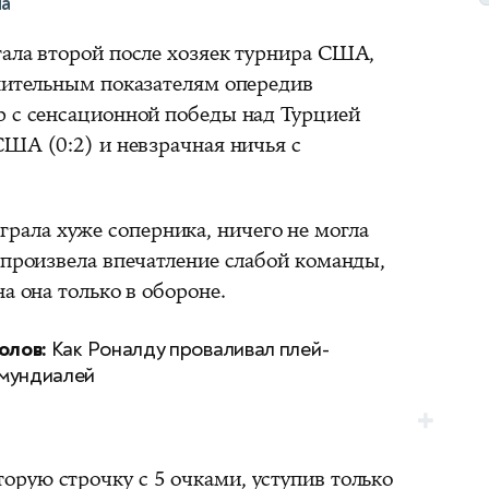
ла
тала второй после хозяек турнира США,
лнительным показателям опередив
р с сенсационной победы над Турцией
США (0:2) и невзрачная ничья с
грала хуже соперника, ничего не могла
 произвела впечатление слабой команды,
а она только в обороне.
олов:
Как Роналду проваливал плей-
мундиалей
орую строчку с 5 очками, уступив только