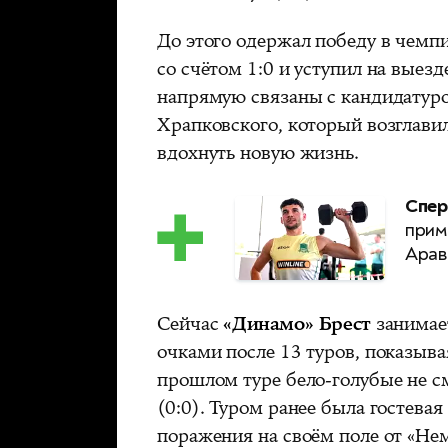
До этого одержал победу в чемп
со счётом 1:0 и уступил на выезд
напрямую связаны с кандидатуро
Храпковского, который возглавил
вдохнуть новую жизнь.
Спер
прим
Арав
Сейчас
«Динамо» Брест
занимает
очками после 13 туров, показыва
прошлом туре бело‑голубые не с
(0:0). Туром ранее была гостевая
поражения на своём поле от «Нема