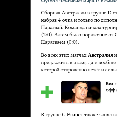
Футбол. Чемпионат мира. 1/16 фина
Сборная Австралии в группе D с
набрав 4 очка и только по допо
Парагвай. Команда начала турни
(2:0). Затем было поражение от 
Парагваем (0:0).
Во всех этих матчах
Австралия
и
предложить в атаке, да и вообще
которой откровенно везёт и сильн
Без г
офф 
В группе G
Египет
также занял вт