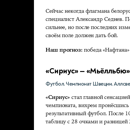
Сейчас некогда флагмана белору
специалист Александр Седнев. П
сильнее, но после последних изм
своём поле должен дать бой.
Наш прогноз:
победа «Нафтана»
«Сириус» — «Мьёлльбю»
Футбол. Чемпионат Швеции. Аллсв
«Сириус»
стал главной сенсацией
чемпионата, вихрем пронёсшись 
результативный футбол. После 1
таблицу с 28 очками и разницей 