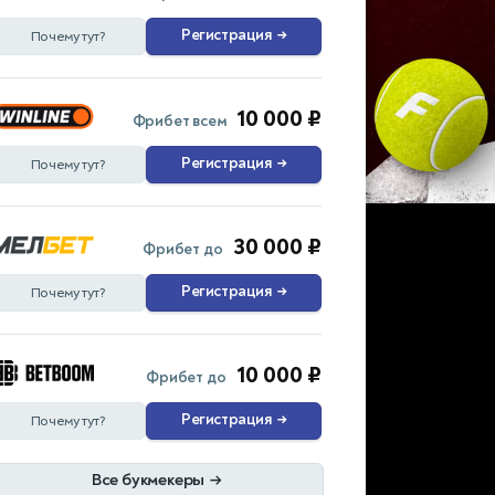
Регистрация
→
Почему тут?
10 000 ₽
Фрибет всем
Регистрация
→
Почему тут?
30 000 ₽
Фрибет до
Регистрация
→
Почему тут?
10 000 ₽
Фрибет до
Регистрация
→
Почему тут?
Все букмекеры
→