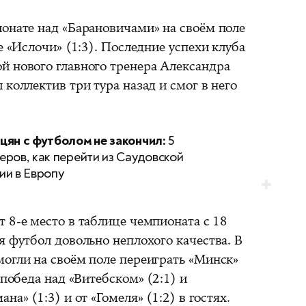
ионате над «Барановичами» на своём поле
е «Ислочи» (1:3). Последние успехи клуба
й нового главного тренера Александра
 коллектив три тура назад и смог в него
цян с футболом не закончил:
5
еров, как перейти из Саудовской
ии в Европу
 8‑е место в таблице чемпионата с 18
я футбол довольно неплохого качества. В
могли на своём поле переиграть «Минск»
 победа над «Витебском» (2:1) и
на» (1:3) и от «Гомеля» (1:2) в гостях.