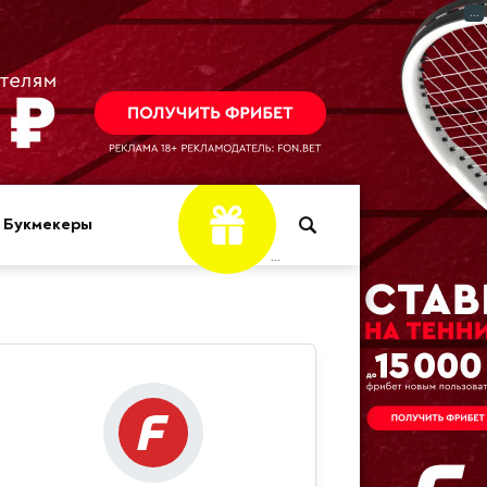
...
Фрибет
Букмекеры
...