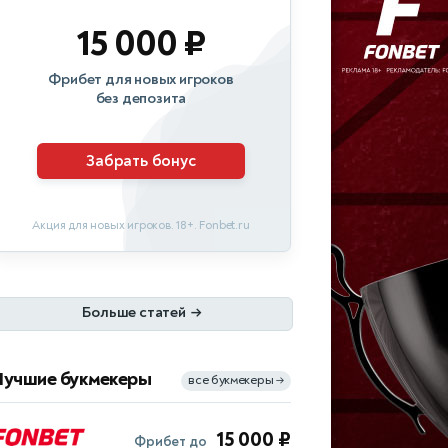
15 000 ₽
Фрибет для новых игроков
без депозита
Забрать бонус
Акция для новых игроков. 18+. Fonbet.ru
Больше статей
→
Лучшие букмекеры
все букмекеры
→
15 000 ₽
Фрибет до