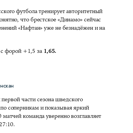
сского футбола тренирует авторитетный
онятно, что брестское «Динамо» сейчас
енений «Нафтан» уже не безнадёжен и на
 с форой +1,5 за
1,65.
енскан
 первой части сезона шведского
по соперникам и показывая яркий
0 матчей команда уверенно возглавляет
27:10.