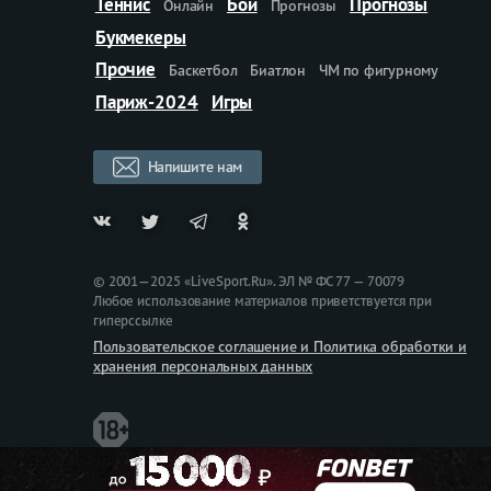
Теннис
Бои
Прогнозы
Онлайн
Прогнозы
Букмекеры
Прочие
Баскетбол
Биатлон
ЧМ по фигурному
Париж-2024
Игры
Напишите нам
© 2001—2025 «LiveSport.Ru». ЭЛ № ФС 77 — 70079
Любое использование материалов приветствуется при
гиперссылке
Пользовательское соглашение и Политика обработки и
хранения персональных данных