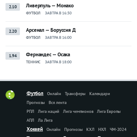
Ливерпуль — Монако
2.10
ФУТБОЛ
ЗАВТРА В 16:30
Арсенал — Боруссия Д
2.20
ФУТБОЛ
ЗАВТРА В 16:00
Фернандес — Осака
1.94
ТЕННИС
ЗАВТРА В 18:00
Футбол
Онлайн
Трансферы
Календари
Прогнозы
Вся лента
РПЛ
Лига наций
Лига чемпионов
Лига Европы
АПЛ
Ла Лига
Хоккей
Онлайн
Прогнозы
КХЛ
НХЛ
ЧМ-2024