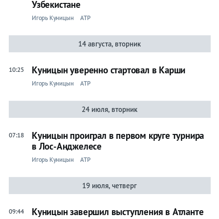
Узбекистане
Игорь Куницын
ATP
14 августа, вторник
Куницын уверенно стартовал в Карши
10:25
Игорь Куницын
ATP
24 июля, вторник
Куницын проиграл в первом круге турнира
07:18
в Лос-Анджелесе
Игорь Куницын
ATP
19 июля, четверг
Куницын завершил выступления в Атланте
09:44