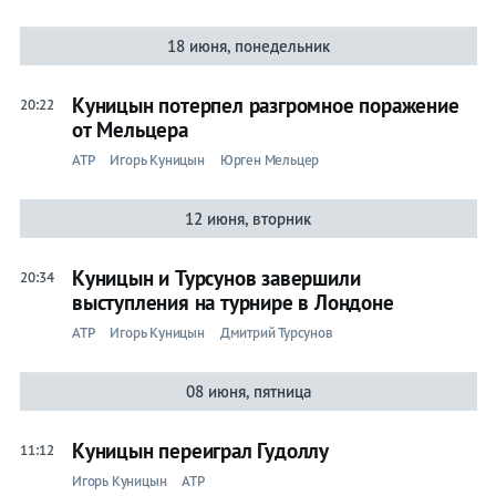
18 июня, понедельник
Куницын потерпел разгромное поражение
20:22
от Мельцера
ATP
Игорь Куницын
Юрген Мельцер
12 июня, вторник
Куницын и Турсунов завершили
20:34
выступления на турнире в Лондоне
ATP
Игорь Куницын
Дмитрий Турсунов
08 июня, пятница
Куницын переиграл Гудоллу
11:12
Игорь Куницын
ATP