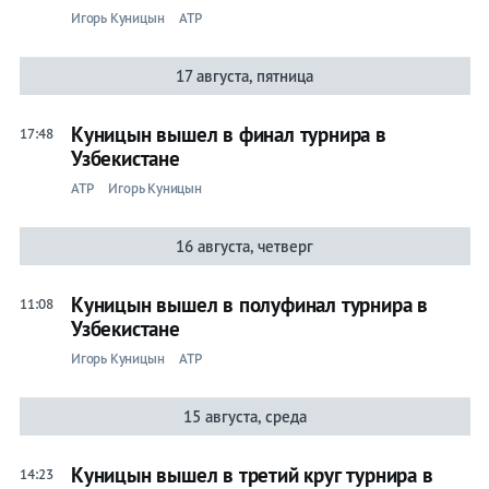
Игорь Куницын
ATP
Бокс
17 августа, пятница
Прочие
Куницын вышел в финал турнира в
Игры
17:48
Узбекистане
ATP
Игорь Куницын
16 августа, четверг
Куницын вышел в полуфинал турнира в
11:08
Узбекистане
Игорь Куницын
ATP
15 августа, среда
Куницын вышел в третий круг турнира в
14:23