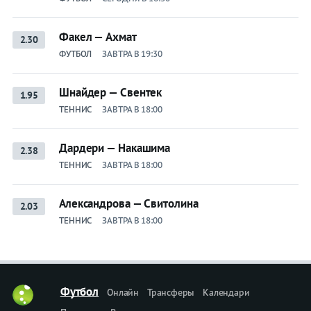
Факел — Ахмат
2.30
ФУТБОЛ
ЗАВТРА В 19:30
Шнайдер — Свентек
1.95
ТЕННИС
ЗАВТРА В 18:00
Дардери — Накашима
2.38
ТЕННИС
ЗАВТРА В 18:00
Александрова — Свитолина
2.03
ТЕННИС
ЗАВТРА В 18:00
Футбол
Онлайн
Трансферы
Календари