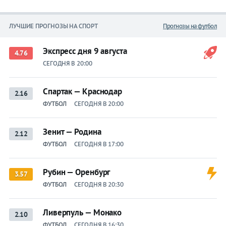
ЛУЧШИЕ ПРОГНОЗЫ НА СПОРТ
Прогнозы на футбол
Экспресс дня 9 августа
4.76
СЕГОДНЯ В 20:00
Спартак — Краснодар
2.16
ФУТБОЛ
СЕГОДНЯ В 20:00
Зенит — Родина
2.12
ФУТБОЛ
СЕГОДНЯ В 17:00
Рубин — Оренбург
3.57
ФУТБОЛ
СЕГОДНЯ В 20:30
Ливерпуль — Монако
2.10
ФУТБОЛ
СЕГОДНЯ В 16:30