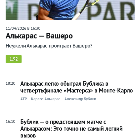
11/04/2026 В 16:30
Алькарас — Вашеро
Неужели Алькарас проиграет Вашеро?
1.92
Алькарас легко обыграл Бублика в
18:20
четвертьфинале «Мастерса» в Монте-Карло
ATP
Карлос Алькарас
Александр Бублик
Бублик — о предстоящем матче с
16:10
Алькарасом: Это точно не самый легкий
вызов