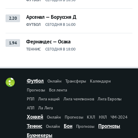
Арсенал — Боруссия Д
2.20
ФУТБОЛ
СЕГОДНЯ В 16:00
Фернандес — Осака
1.94
ТЕННИС
СЕГОДНЯ В 18:00
Футбол
Онлайн
Трансферы
Календари
Прогнозы
Вся лента
РПЛ
Лига наций
Лига чемпионов
Лига Европы
АПЛ
Ла Лига
Хоккей
Онлайн
Прогнозы
КХЛ
НХЛ
ЧМ-2024
Теннис
Бои
Прогнозы
Онлайн
Прогнозы
Букмекеры