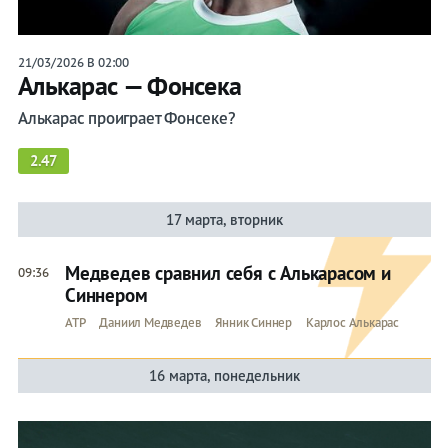
21/03/2026 В 02:00
Алькарас — Фонсека
Алькарас проиграет Фонсеке?
2.47
17 марта, вторник
Медведев сравнил себя с Алькарасом и
09:36
Синнером
ATP
Даниил Медведев
Янник Синнер
Карлос Алькарас
16 марта, понедельник