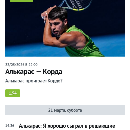
22/03/2026 В 22:00
Алькарас — Корда
Алькарас проиграет Корде?
1.94
21 марта, суббота
Алькарас: Я хорошо сыграл в решающие
14:36