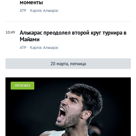
моменты
ATP
Карлос Алькарас
Алькарас преодолел второй круг турнира в
10:49
Майами
ATP
Карлос Алькарас
20 марта, пятница
ПРОГНОЗ