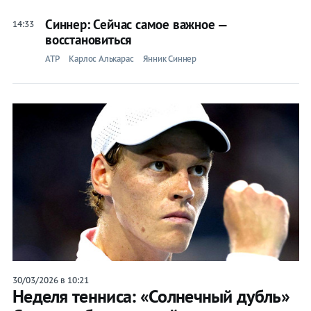
Синнер: Сейчас самое важное —
14:33
восстановиться
ATP
Карлос Алькарас
Янник Синнер
30/03/2026 в 10:21
Неделя тенниса: «Солнечный дубль»