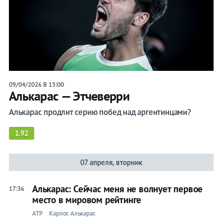
09/04/2026 В 15:00
Алькарас — Этчеверри
Алькарас продлит серию побед над аргентинцами?
1.92
07 апреля, вторник
Алькарас: Сейчас меня не волнует первое
17:36
место в мировом рейтинге
ATP
Карлос Алькарас