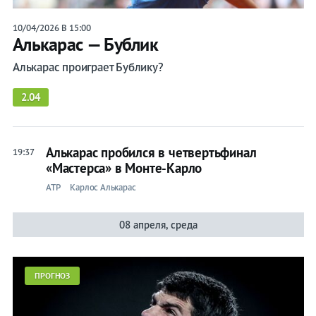
10/04/2026 В 15:00
Алькарас — Бублик
Алькарас проиграет Бублику?
2.04
Алькарас пробился в четвертьфинал
19:37
«Мастерса» в Монте-Карло
ATP
Карлос Алькарас
08 апреля, среда
ПРОГНОЗ