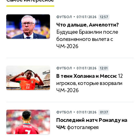
•
ФУТБОЛ
07/07/2026
12:57
Что дальше, Анчелотти?
Будущее Бразилии после
болезненного вылета с
ЧМ‑2026
•
ФУТБОЛ
07/07/2026
12:01
В тени Холанна и Месси:
12
игроков, которые взорвали
ЧМ-2026
•
ФУТБОЛ
07/07/2026
01:37
Последний матч Роналду на
ЧМ:
фотогалерея