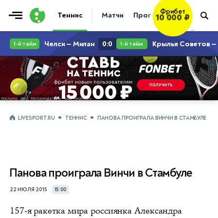
Фрибет
Теннис
Матчи
Прогнозы
Новости
10 000 ₽
...
...
LIVESPORT.RU
ТЕННИС
ПАНОВА ПРОИГРАЛА ВИНЧИ В СТАМБУЛЕ
Панова проиграла Винчи в Стамбуле
22 ИЮЛЯ 2015
15:00
157-я ракетка мира россиянка Александра