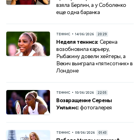
взяла Берлин, а у Соболенко
еще одна баранка
•
ТЕННИС
14/06/2026
20:29
Неделя тенниса:
Серена
возобновила карьеру,
Рыбакину довели хейтеры, а
Векич выиграла «пятисотник» в
Лондоне
•
ТЕННИС
10/06/2026
22:05
Возвращение Серены
Уильямс:
фотогалерея
•
ТЕННИС
08/06/2026
01:43