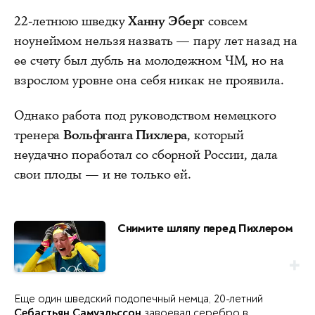
22-летнюю шведку
Ханну Эберг
совсем
ноунеймом нельзя назвать — пару лет назад на
ее счету был дубль на молодежном ЧМ, но на
взрослом уровне она себя никак не проявила.
Однако работа под руководством немецкого
тренера
Вольфганга Пихлера
, который
неудачно поработал со сборной России, дала
свои плоды — и не только ей.
Снимите шляпу перед Пихлером
Еще один шведский подопечный немца, 20-летний
Себастьян Самуэльссон
завоевал серебро в