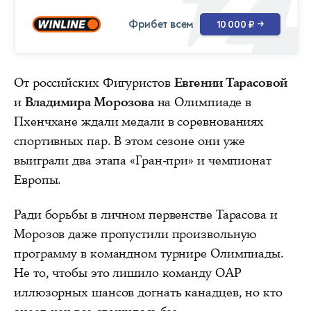
Фрибет всем
10 000 ₽
→
От российских Фигуристов
Евгении Тарасовой
и
Владимира Морозова
на Олимпиаде в
Пхенчхане ждали медали в соревнованиях
спортивных пар. В этом сезоне они уже
выиграли два этапа «Гран-при» и чемпионат
Европы.
Ради борьбы в личном первенстве Тарасова и
Морозов даже пропустили произвольную
программу в командном турнире Олимпиады.
Не то, чтобы это лишило команду ОАР
иллюзорных шансов догнать канадцев, но кто