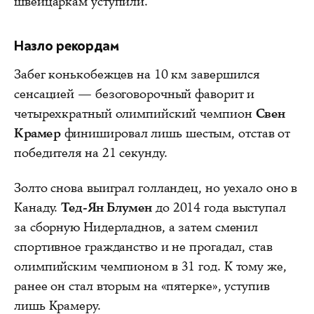
швейцаркам уступили.
Назло рекордам
Забег конькобежцев на 10 км завершился
сенсацией — безоговорочный фаворит и
четырехкратный олимпийский чемпион
Свен
Крамер
финишировал лишь шестым, отстав от
победителя на 21 секунду.
Золто снова выиграл голландец, но уехало оно в
Канаду.
Тед-Ян Блумен
до 2014 года выступал
за сборную Нидерладнов, а затем сменил
спортивное гражданство и не прогадал, став
олимпийским чемпионом в 31 год. К тому же,
ранее он стал вторым на «пятерке», уступив
лишь Крамеру.