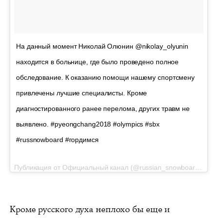
На данный момент Николай Олюнин @nikolay_olyunin
находится в больнице, где было проведено полное
обследование. К оказанию помощи нашему спортсмену
привлечены лучшие специалисты. Кроме
диагностированного ранее перелома, других травм не
выявлено. #pyeongchang2018 #olympics #sbx
#russnowboard #гордимся
Публикация от
Официальный канал
(@russian_snowboard_federation)
Кроме русского духа неплохо бы еще и