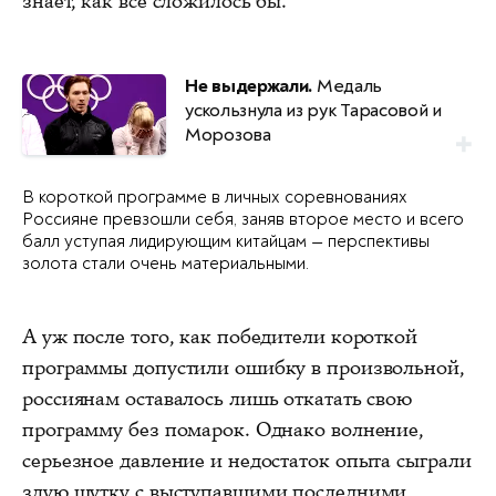
знает, как все сложилось бы.
Не выдержали.
Медаль
ускользнула из рук Тарасовой и
Морозова
В короткой программе в личных соревнованиях
Россияне превзошли себя, заняв второе место и всего
балл уступая лидирующим китайцам — перспективы
золота стали очень материальными.
А уж после того, как победители короткой
программы допустили ошибку в произвольной,
россиянам оставалось лишь откатать свою
программу без помарок. Однако волнение,
серьезное давление и недостаток опыта сыграли
злую шутку с выступавшими последними