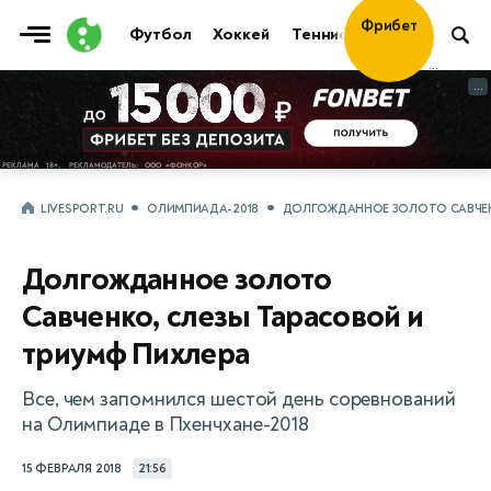
Фрибет
Футбол
Хоккей
Теннис
Бои
Прочие
30 000
...
...
LIVESPORT.RU
ОЛИМПИАДА-2018
ДОЛГОЖДАННОЕ ЗОЛОТО САВЧЕНК
Долгожданное золото
Савченко, слезы Тарасовой и
триумф Пихлера
Все, чем запомнился шестой день соревнований
на Олимпиаде в Пхенчхане-2018
15 ФЕВРАЛЯ 2018
21:56