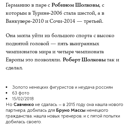
Германию в паре с
Робином Шолковы
, с
которым в Турине-2006 стала шестой, а в
Ванкувере-2010 и Сочи-2014 — третьей.
Она могла уйти из большого спорта с высоко
поднятой головой — пять выигранных
чемпионатов мира и четыре чемпионата
Европы это позволяли.
Роберт Шолковы
так и
сделал.
Золото немецких фигуристов и неудача россиян
63 фото
15/02/2018
Но
Савченко
не сдалась — в 2015 году она нашла нового
партнера, добилась для
Бруно Массы
немецкого
гражданства, нашла новых тренеров, и с пятой попытки
добилась своего.