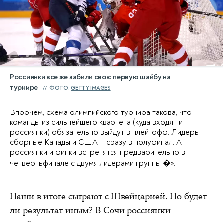
Россиянки все же забили свою первую шайбу на
турнире
ФОТО:
GETTY IMAGES
Впрочем, схема олимпийского турнира такова, что
команды из сильнейшего квартета (куда входят и
россиянки) обязательно выйдут в плей-офф. Лидеры –
сборные Канады и США – сразу в полуфинал. А
россиянки и финки встретятся предварительно в
четвертьфинале с двумя лидерами группы �».
Наши в итоге сыграют с Швейцарией. Но будет
ли результат иным? В Сочи россиянки