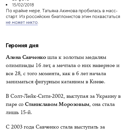
15/02/2018
По крайне мере, Татьяна Акимова пробилась в масс-
старт. Из российских биатлонистов этим похвастаться
не может никто
.
Героиня дня
Алена Савченко
шла к золотым медалям
олимпиады 16 лет, а мечтала о них наверное и
все 28, с того момента, как в 6 лет начала
заниматься фигурным катанием в Киеве.
В Солт-Лейк-Сити-2002, выступая за Украину в
паре со
Станиславом Морозовым
, она стала
лишь 15-й.
С 2003 года Савченко стала выступать за