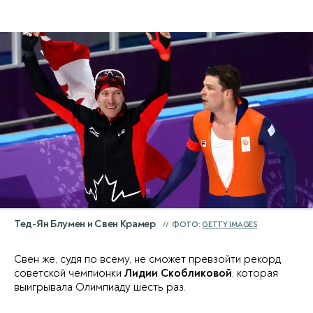
Тед-Ян Блумен и Свен Крамер
ФОТО:
GETTY IMAGES
Свен же, судя по всему, не сможет превзойти рекорд
советской чемпионки
Лидии Скобликовой
, которая
выигрывала Олимпиаду шесть раз.