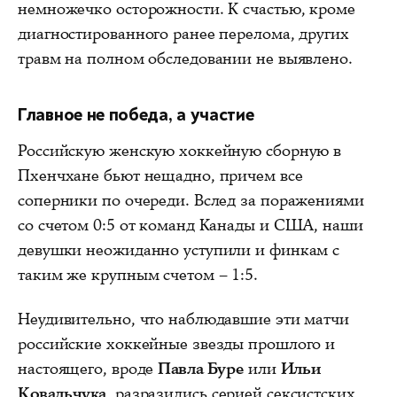
немножечко осторожности. К счастью, кроме
диагностированного ранее перелома, других
травм на полном обследовании не выявлено.
Главное не победа, а участие
Российскую женскую хоккейную сборную в
Пхенчхане бьют нещадно, причем все
соперники по очереди. Вслед за поражениями
со счетом 0:5 от команд Канады и США, наши
девушки неожиданно уступили и финкам с
таким же крупным счетом – 1:5.
Неудивительно, что наблюдавшие эти матчи
российские хоккейные звезды прошлого и
настоящего, вроде
Павла Буре
или
Ильи
Ковальчука
, разразились серией сексистских