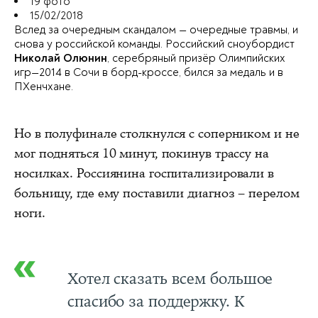
19 фото
15/02/2018
Вслед за очередным скандалом — очередные травмы, и
снова у российской команды. Российский сноубордист
Николай Олюнин
, серебряный призёр Олимпийских
игр—2014 в Сочи в борд-кроссе, бился за медаль и в
ПХенчхане.
Но в полуфинале столкнулся с соперником и не
мог подняться 10 минут, покинув трассу на
носилках. Россиянина госпитализировали в
больницу, где ему поставили диагноз – перелом
ноги.
Хотел сказать всем большое
спасибо за поддержку. К