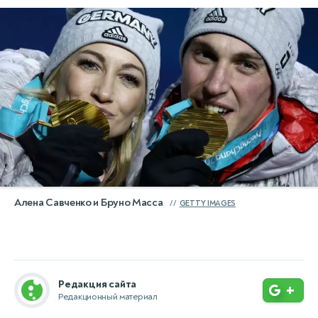
Алена Савченко и Бруно Масса
GETTY IMAGES
Редакция сайта
+
Редакционный материал