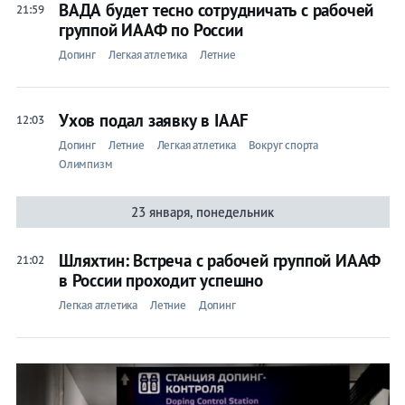
ВАДА будет тесно сотрудничать с рабочей
21:59
группой ИААФ по России
Допинг
Легкая атлетика
Летние
Ухов подал заявку в IAAF
12:03
Допинг
Летние
Легкая атлетика
Вокруг спорта
Олимпизм
23 января, понедельник
Шляхтин: Встреча с рабочей группой ИААФ
21:02
в России проходит успешно
Легкая атлетика
Летние
Допинг