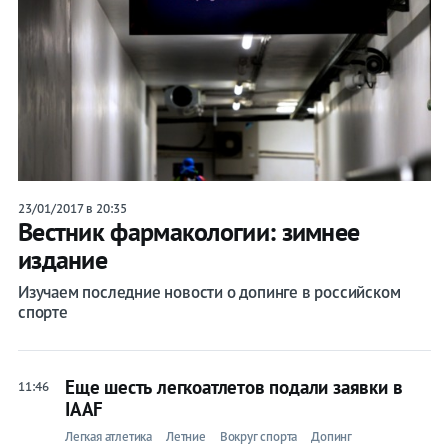
23/01/2017 в 20:35
Вестник фармакологии: зимнее
издание
Изучаем последние новости о допинге в российском
спорте
Еще шесть легкоатлетов подали заявки в
11:46
IAAF
Легкая атлетика
Летние
Вокруг спорта
Допинг