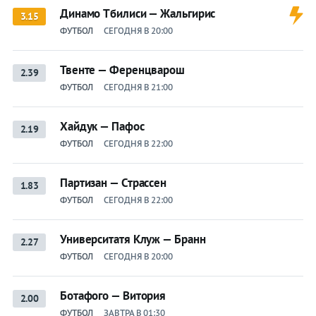
Динамо Тбилиси — Жальгирис
3.15
ФУТБОЛ
СЕГОДНЯ В 20:00
Твенте — Ференцварош
2.39
ФУТБОЛ
СЕГОДНЯ В 21:00
Хайдук — Пафос
2.19
ФУТБОЛ
СЕГОДНЯ В 22:00
Партизан — Страссен
1.83
ФУТБОЛ
СЕГОДНЯ В 22:00
Университатя Клуж — Бранн
2.27
ФУТБОЛ
СЕГОДНЯ В 20:00
Ботафого — Витория
2.00
ФУТБОЛ
ЗАВТРА В 01:30