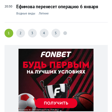
Ефимова перенесет операцию 6 января
20:30
Водные виды
Летние
1
2
3
4
5