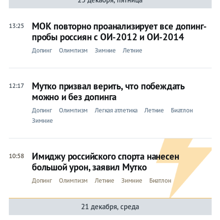
МОК повторно проанализирует все допинг-
13:25
пробы россиян с ОИ-2012 и ОИ-2014
Допинг
Олимпизм
Зимние
Летние
Мутко призвал верить, что побеждать
12:17
можно и без допинга
Допинг
Олимпизм
Легкая атлетика
Летние
Биатлон
Зимние
Имиджу российского спорта нанесен
10:58
большой урон, заявил Мутко
Допинг
Олимпизм
Летние
Зимние
Биатлон
21 декабря, среда