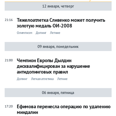
12 января, четверг
Тяжелоатлетка Сливенко может получить
21:16
золотую медаль ОИ-2008
Олимпизм
Допинг
Летние
09 января, понедельник
Чемпион Европы Дылдин
21:00
дисквалифицирован за нарушение
антидопинговых правил
Допинг
Легкая атлетика
Летние
06 января, пятница
Ефимова перенесла операцию по удалению
17:20
миндалин