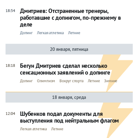
Дмитриев: Отстраненные тренеры,
18:54
работавшие с допингом, по-прежнему в
деле
Допинг
Легкая атлетика
Летние
20 января, пятница
Бегун Дмитриев сделал несколько
18:18
сенсационных заявлений о допинге
Допинг
Олимпизм
Вокруг спорта
Летние
Зимние
18 января, среда
Шубенков подал документы для
12:04
выступления под нейтральным флагом
Легкая атлетика
Летние