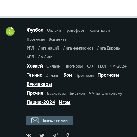
Футбол
Онлайн
Трансферы
Календари
Прогнозы
Вся лента
РПЛ
Лига наций
Лига чемпионов
Лига Европы
АПЛ
Ла Лига
Хоккей
Онлайн
Прогнозы
КХЛ
НХЛ
ЧМ-2024
Теннис
Бои
Прогнозы
Онлайн
Прогнозы
Букмекеры
Прочие
Баскетбол
Биатлон
ЧМ по фигурному
Париж-2024
Игры
Напишите нам