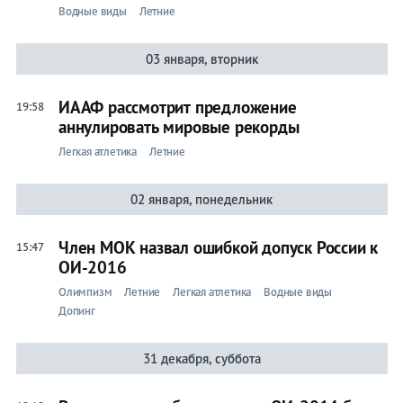
Водные виды
Летние
03 января, вторник
ИААФ рассмотрит предложение
19:58
аннулировать мировые рекорды
Легкая атлетика
Летние
02 января, понедельник
Член МОК назвал ошибкой допуск России к
15:47
ОИ-2016
Олимпизм
Летние
Легкая атлетика
Водные виды
Допинг
31 декабря, суббота