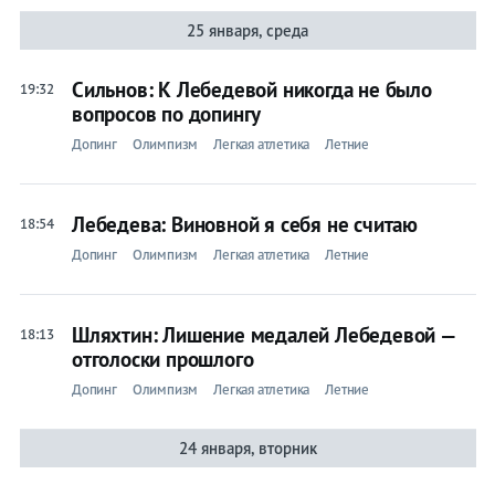
Игры
25 января, среда
Сильнов: К Лебедевой никогда не было
19:32
вопросов по допингу
Допинг
Олимпизм
Легкая атлетика
Летние
Лебедева: Виновной я себя не считаю
18:54
Допинг
Олимпизм
Легкая атлетика
Летние
Шляхтин: Лишение медалей Лебедевой —
18:13
отголоски прошлого
Допинг
Олимпизм
Легкая атлетика
Летние
24 января, вторник