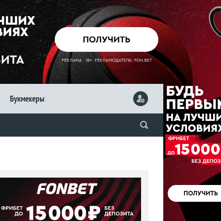
Букмекеры