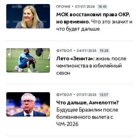
•
ПРОЧИЕ
07/07/2026
18:45
МОК восстановил права ОКР,
но временно.
Что это значит и
что будет дальше
•
ФУТБОЛ
04/07/2026
19:28
Лето «Зенита»:
жизнь после
чемпионства в юбилейный
сезон
•
ФУТБОЛ
07/07/2026
12:57
Что дальше, Анчелотти?
Будущее Бразилии после
болезненного вылета с
ЧМ‑2026