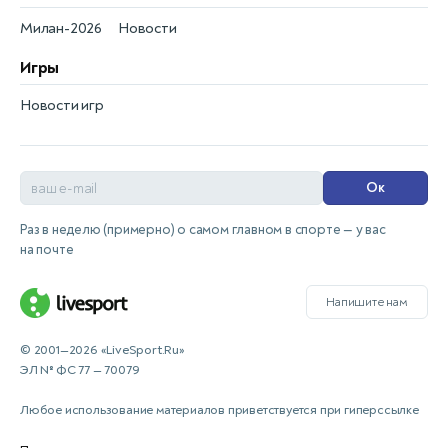
Милан-2026
Новости
Игры
Новости игр
Ок
Раз в неделю (примерно) о самом главном в спорте — у вас
на почте
Напишите нам
© 2001—2026 «LiveSport.Ru»
ЭЛ № ФС 77 — 70079
Любое использование материалов приветствуется при гиперссылке