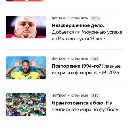
•
ФУТБОЛ
10/06/2026
20:37
Незавершенное дело.
Добьется ли Моуринью успеха
в «Реале» спустя 13 лет?
•
ФУТБОЛ
10/06/2026
11:02
Повторение 1994-го?
Главные
интриги и фавориты ЧМ-2026
•
ФУТБОЛ
10/06/2026
15:30
Иран готовится к бою.
На
чемпионате мира по футболу