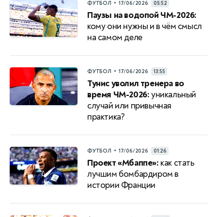
•
ФУТБОЛ
17/06/2026
05:52
Паузы на водопой ЧМ-2026:
кому они нужны и в чём смысл
на самом деле
•
ФУТБОЛ
17/06/2026
13:55
Тунис уволил тренера во
время ЧМ-2026:
уникальный
случай или привычная
практика?
•
ФУТБОЛ
17/06/2026
01:26
Проект «Мбаппе»:
как стать
лучшим бомбардиром в
истории Франции