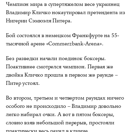
Чемпион мира в супертяжелом весе украинец
Владимир Кличко нокаутировал претендента из
Нигерии Сэмюэля Питера.
Бой состоялся в немецком Франкфурте на 55-
тысячной арене «Commerzbank-Arena».
Без разведки начали поединок боксеры.
Поактивнее смотрелся чемпион. Первая же
двойка Кличко прошла в первом же раунде –
Питер устоял.
Во втором, третьем и четвертом раундах ничего
особого не происходило – Владимир довольно
легко набирал очки. А вот в пятом боксеры,
словно взяв небольшой перерыв, простояли
практически весь раунд в клинче.