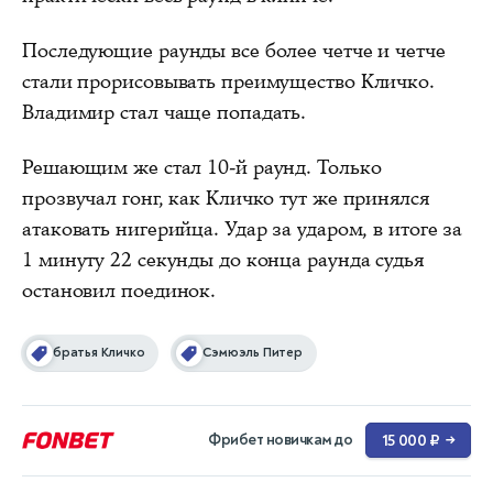
Последующие раунды все более четче и четче
стали прорисовывать преимущество Кличко.
Владимир стал чаще попадать.
Решающим же стал 10-й раунд. Только
прозвучал гонг, как Кличко тут же принялся
атаковать нигерийца. Удар за ударом, в итоге за
1 минуту 22 секунды до конца раунда судья
остановил поединок.
братья Кличко
Сэмюэль Питер
Фрибет новичкам до
15 000 ₽
→