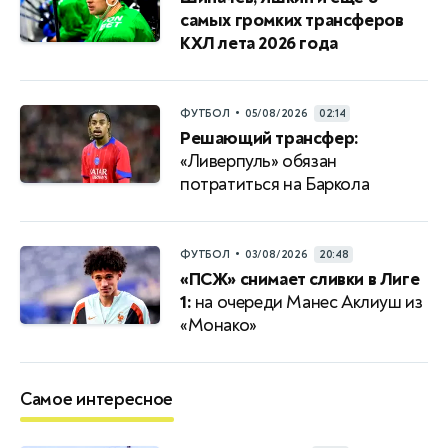
самых громких трансферов
КХЛ лета 2026 года
•
ФУТБОЛ
05/08/2026
02:14
Решающий трансфер:
«Ливерпуль» обязан
потратиться на Баркола
•
ФУТБОЛ
03/08/2026
20:48
«ПСЖ» снимает сливки в Лиге
1:
на очереди Манес Аклиуш из
«Монако»
Самое интересное