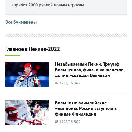
Фрибет 2000 рублей новым игрокам
Все букмекеры
Главное в Пекине-2022
Незабываемый Пекин. Триумф
Большунова, фиаско хоккеистов,
допинг-скандал Валиевой
02:55 21/02/2022
Больше не олимпийские
чемпионы. Россия уступила в
финале Финляндии
09:43 20/02/2022