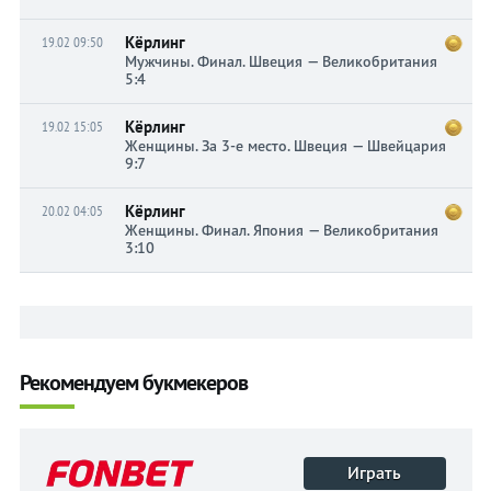
Кёрлинг
19.02 09:50
Мужчины. Финал. Швеция — Великобритания
5:4
Кёрлинг
19.02 15:05
Женщины. За 3-е место. Швеция — Швейцария
9:7
Кёрлинг
20.02 04:05
Женщины. Финал. Япония — Великобритания
3:10
Рекомендуем букмекеров
Играть