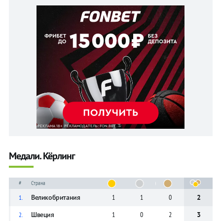
Медали. Кёрлинг
#
Страна
Великобритания
1
1
0
2
1.
Швеция
1
0
2
3
2.