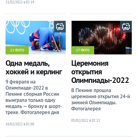
21/02/2022 в 02:14
21 ФОТО
27 ФОТО
Одна медаль,
Церемония
хоккей и керлинг
открытия
Олимпиады-2022
9 февраля на
Олимпиаде-2022 в
В Пекине прошла
Пекине сборная России
церемония открытия 24-й
выиграла только одну
зимней Олимпиады.
медаль — бронзу в шорт-
Фотогалерея
треке. Фотогалерея дня
05/02/2022 в 01:23
10/02/2022 в 01:00