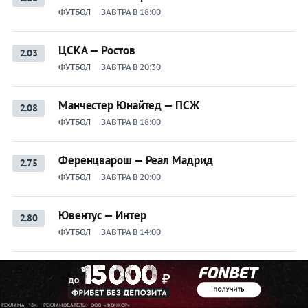
ФУТБОЛ
ЗАВТРА В 18:00
ЦСКА — Ростов
2.03
ФУТБОЛ
ЗАВТРА В 20:30
Манчестер Юнайтед — ПСЖ
2.08
ФУТБОЛ
ЗАВТРА В 18:00
Ференцварош — Реал Мадрид
2.75
ФУТБОЛ
ЗАВТРА В 20:00
Ювентус — Интер
2.80
ФУТБОЛ
ЗАВТРА В 14:00
Челси — Милан
3.30
ФУТБОЛ
ЗАВТРА В 15:00