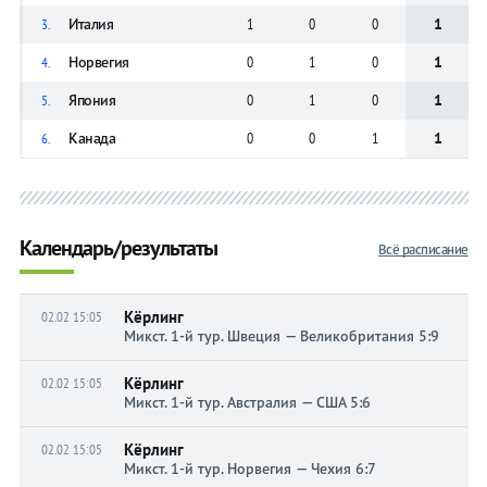
Италия
1
0
0
1
3.
Норвегия
0
1
0
1
4.
Япония
0
1
0
1
5.
Канада
0
0
1
1
6.
Календарь/результаты
Всё расписание
Кёрлинг
02.02 15:05
Микст. 1-й тур. Швеция — Великобритания 5:9
Кёрлинг
02.02 15:05
Микст. 1-й тур. Австралия — США 5:6
Кёрлинг
02.02 15:05
Микст. 1-й тур. Норвегия — Чехия 6:7