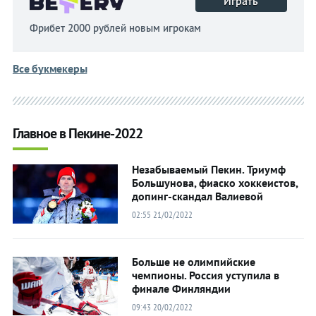
Играть
Фрибет 2000 рублей новым игрокам
Все букмекеры
Главное в Пекине-2022
Незабываемый Пекин. Триумф
Большунова, фиаско хоккеистов,
допинг-скандал Валиевой
02:55 21/02/2022
Больше не олимпийские
чемпионы. Россия уступила в
финале Финляндии
09:43 20/02/2022