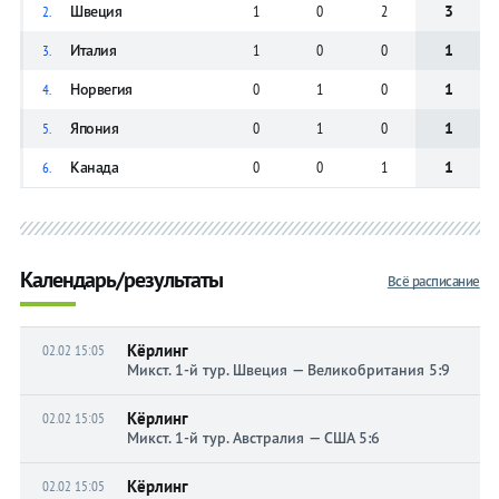
Швеция
1
0
2
3
2.
Италия
1
0
0
1
3.
Норвегия
0
1
0
1
4.
Япония
0
1
0
1
5.
Канада
0
0
1
1
6.
Календарь/результаты
Всё расписание
Кёрлинг
02.02 15:05
Микст. 1-й тур. Швеция — Великобритания 5:9
Кёрлинг
02.02 15:05
Микст. 1-й тур. Австралия — США 5:6
Кёрлинг
02.02 15:05