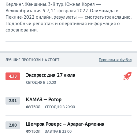
Кёрлинг. Женщины. 3-й тур. Южная Корея —
Великобритания 9:7, 11 февраля 2022. Олимпиада в
Пекине-2022 онлайн, результаты — смотреть трансляцию.
Подробный репортаж и оперативная информация о
соревновании.
ЛУЧШИЕ ПРОГНОЗЫ НА СПОРТ
Прогнозы на футбол
Экспресс дня 27 июля
4.38
СЕГОДНЯ В 20:00
КАМАЗ — Ротор
2.51
ФУТБОЛ
СЕГОДНЯ В 20:00
Шемрок Роверс — Арарат-Армения
2.80
ФУТБОЛ
ЗАВТРА В 22:00