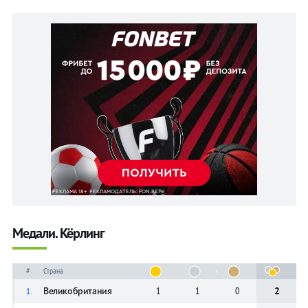
Медали. Кёрлинг
#
Страна
Великобритания
1
1
0
2
1.