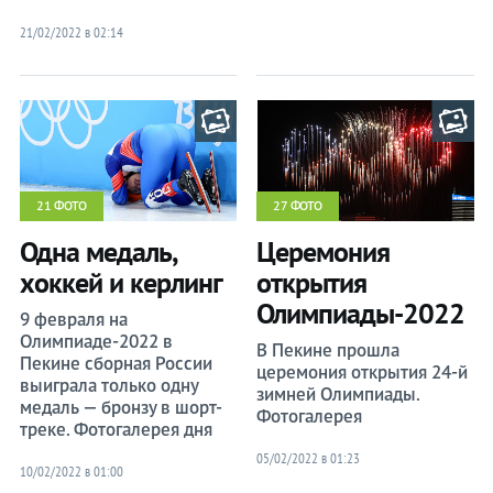
21/02/2022 в 02:14
21 ФОТО
27 ФОТО
Одна медаль,
Церемония
хоккей и керлинг
открытия
Олимпиады-2022
9 февраля на
Олимпиаде-2022 в
В Пекине прошла
Пекине сборная России
церемония открытия 24-й
выиграла только одну
зимней Олимпиады.
медаль — бронзу в шорт-
Фотогалерея
треке. Фотогалерея дня
05/02/2022 в 01:23
10/02/2022 в 01:00