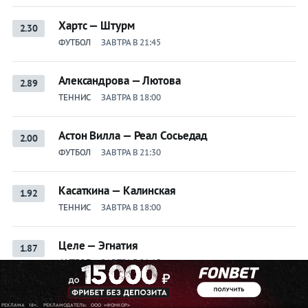
Хартс — Штурм
2.30
ФУТБОЛ
ЗАВТРА В 21:45
Александрова — Лютова
2.89
ТЕННИС
ЗАВТРА В 18:00
Астон Вилла — Реал Сосьедад
2.00
ФУТБОЛ
ЗАВТРА В 21:30
Касаткина — Калинская
1.92
ТЕННИС
ЗАВТРА В 18:00
Целе — Эгнатия
1.87
ФУТБОЛ
ЗАВТРА В 21:15
Дрита — Флориана
1.95