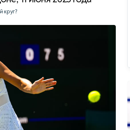
й круг?