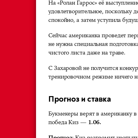
На «Ролан Гаррос» её выступлени
удовлетворительное, поскольку 
спокойно, а затем уступила буд
Сейчас американка проведет пер
не нужна специальная подготовка
чистого листа даже на траве.
С Захаровой не получится конкур
тренировочном режиме ничего не
Прогноз и ставка
Букмекеры
верят в американку в
победа Киз —
1.06.
Прогноз
: Киз разгромит неопыт