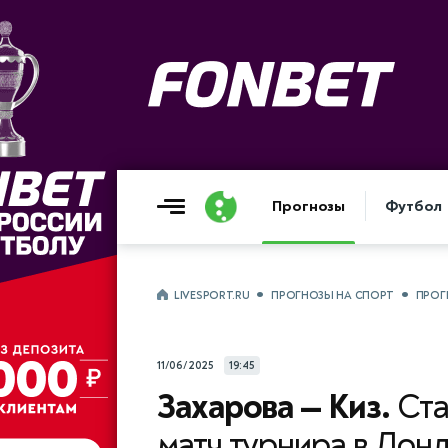
Прогнозы
Футбол
LIVESPORT.RU
ПРОГНОЗЫ НА СПОРТ
ПРОГ
11/06/2025
19:45
Захарова — Киз.
Ста
матч турнира в Лонд