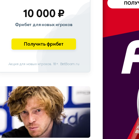
10 000 ₽
Фрибет для новых игроков
Получить фрибет
Акция для новых игроков. 18+. BetBoom.ru