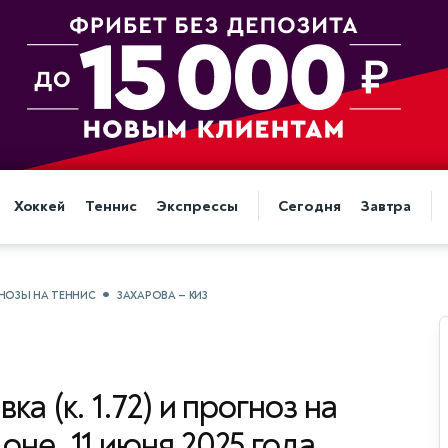
Хоккей
Теннис
Экспрессы
Сегодня
Завтра
НОЗЫ НА ТЕННИС
ЗАХАРОВА — КИЗ
вка (к. 1.72) и прогноз на
оне, 11 июня 2025 года