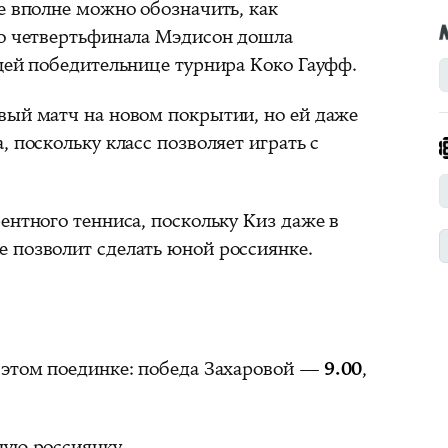
е вполне можно обозначить, как
до четвертьфинала Мэдисон дошла
ущей победительнице турнира Коко Гауфф.
вый матч на новом покрытии, но ей даже
, поскольку класс позволяет играть с
ентного тенниса, поскольку Киз даже в
 позволит сделать юной россиянке.
 этом поединке: победа Захаровой —
9.00
,
ную россиянку.