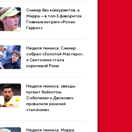
Синнер без конкурентов, а
Мирра — в топ-5 фавориток.
Главные интриги «Ролан
Гаррос»
Неделя тенниса: Синнер
собрал «Золотой Мастерс»,
а Свитолина стала
королевой Рима
Неделя тенниса: звезды
пугают бойкотом,
Соболенко и Джокович
провалили римский
«тысячник»
Неделя тенниса: Мирра