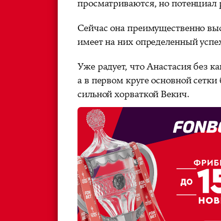
просматриваются, но потенциал р
Сейчас она преимущественно выс
имеет на них определенный успе
Уже радует, что Анастасия без 
а в первом круге основной сетки
сильной хорваткой Векич.