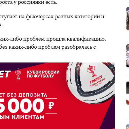
оста у россиянки есть.
тупает на фьючерсах разных категорий и
х.
каких-либо проблем прошла квалификацию,
 без каких-либо проблем разобралась с
...