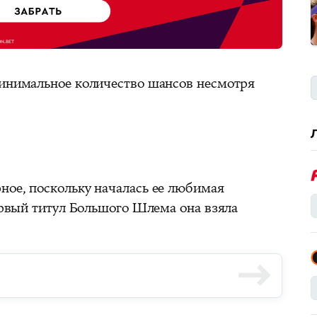
минимальное количество шансов несмотря
ное, поскольку началась ее любимая
первый титул Большого Шлема она взяла