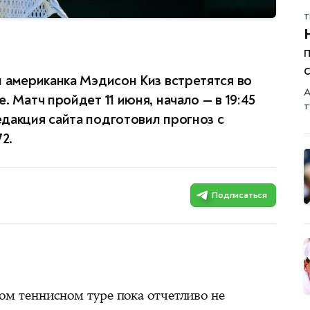
Т
п
с
и американка Мэдисон Киз встретятся во
А
. Матч пройдет 11 июня, начало — в 19:45
т
дакция сайта подготовил прогноз с
2.
Подписаться
ом теннисном туре пока отчетливо не