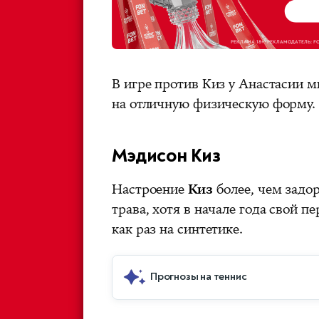
В игре против Киз у Анастасии 
на отличную физическую форму.
Мэдисон Киз
Настроение
Киз
более, чем задор
трава, хотя в начале года свой 
как раз на синтетике.
Прогнозы на теннис