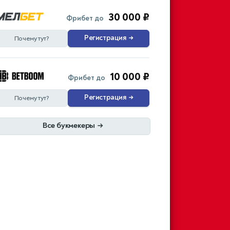
30 000 ₽
Фрибет до
Регистрация
→
Почему тут?
10 000 ₽
Фрибет до
Регистрация
→
Почему тут?
Все букмекеры
→