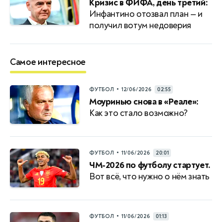
Кризис в ФИФА, день третий:
Инфантино отозвал план — и
получил вотум недоверия
Самое интересное
•
ФУТБОЛ
12/06/2026
02:55
Моуринью снова в «Реале»:
Как это стало возможно?
•
ФУТБОЛ
11/06/2026
20:01
ЧМ-2026 по футболу стартует.
Вот всё, что нужно о нём знать
•
ФУТБОЛ
11/06/2026
01:13