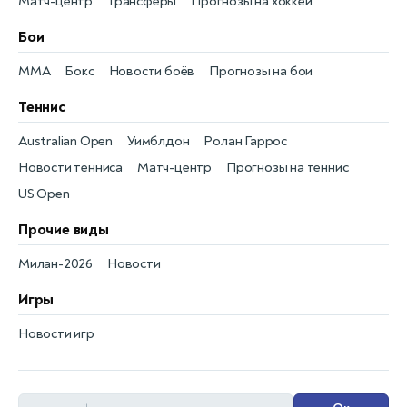
Матч-центр
Трансферы
Прогнозы на хоккей
Бои
MMA
Бокс
Новости боёв
Прогнозы на бои
Теннис
Australian Open
Уимблдон
Ролан Гаррос
Новости тенниса
Матч-центр
Прогнозы на теннис
US Open
Прочие виды
Милан-2026
Новости
Игры
Новости игр