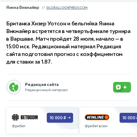
Янина Викмайер
GLOBALLOOKPRESS.COM
Британка Хизер Уотсон и бельгийка Янина
Викмайер встретятся в четвертьфинале турнира
в Варшаве. Матч пройдет 28 июля, начало — в
15:00 мск. Редакционный материал Редакция
сайта подготовил прогноз с коэффициентом
для ставки за 1.87.
Редакция сайта
+
Редакционный материал
10 000 ₽
10 000 
→
Фрибет
Фрибет всем