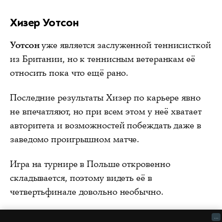
Хизер Уотсон
Уотсон
уже является заслуженной теннисисткой
из Британии, но к теннисным ветеранкам её
относить пока что ещё рано.
Последние результаты Хизер по карьере явно
не впечатляют, но при всем этом у неё хватает
авторитета и возможностей побеждать даже в
заведомо проигрышном матче.
Игра на турнире в Польше откровенно
складывается, поэтому видеть её в
четвертьфинале довольно необычно.
...