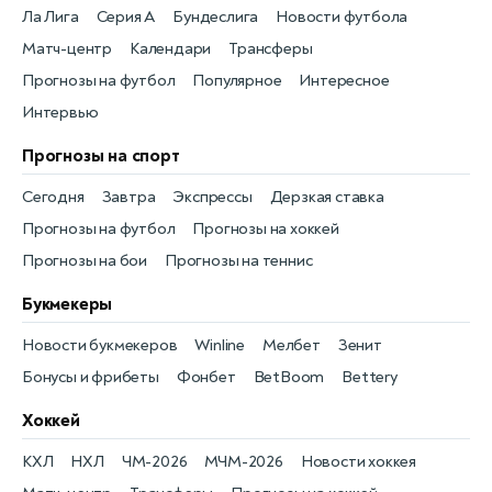
Ла Лига
Серия А
Бундеслига
Новости футбола
Матч-центр
Календари
Трансферы
Прогнозы на футбол
Популярное
Интересное
Интервью
Прогнозы на спорт
Сегодня
Завтра
Экспрессы
Дерзкая ставка
Прогнозы на футбол
Прогнозы на хоккей
Прогнозы на бои
Прогнозы на теннис
Букмекеры
Новости букмекеров
Winline
Мелбет
Зенит
Бонусы и фрибеты
Фонбет
BetBoom
Bettery
Хоккей
КХЛ
НХЛ
ЧМ-2026
МЧМ-2026
Новости хоккея