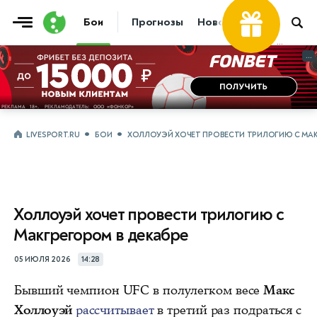
Бои
Прогнозы
Новости
Бокс
...
...
LIVESPORT.RU
БОИ
ХОЛЛОУЭЙ ХОЧЕТ ПРОВЕСТИ ТРИЛОГИЮ С МАК
Холлоуэй хочет провести трилогию с
Макгрегором в декабре
05 ИЮЛЯ 2026
14:28
Бывший чемпион UFC в полулегком весе
Макс
Холлоуэй
рассчитывает
в третий раз подраться с