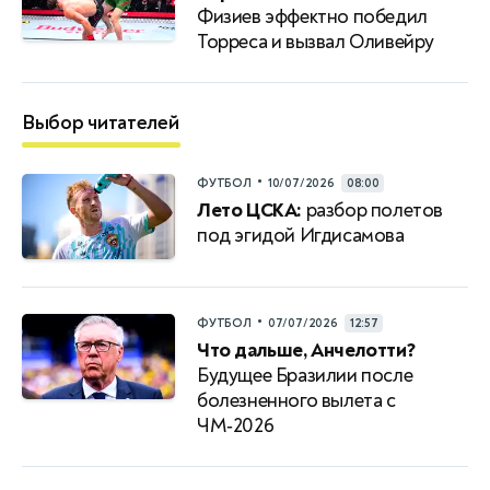
Физиев эффектно победил
Торреса и вызвал Оливейру
Выбор читателей
•
ФУТБОЛ
10/07/2026
08:00
Лето ЦСКА:
разбор полетов
под эгидой Игдисамова
•
ФУТБОЛ
07/07/2026
12:57
Что дальше, Анчелотти?
Будущее Бразилии после
болезненного вылета с
ЧМ‑2026