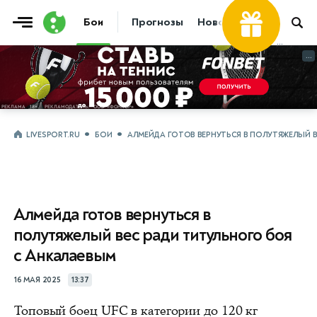
Бои
Прогнозы
Новости
Бокс
...
...
LIVESPORT.RU
БОИ
АЛМЕЙДА ГОТОВ ВЕРНУТЬСЯ В ПОЛУТЯЖЕЛЫЙ В
Алмейда готов вернуться в
полутяжелый вес ради титульного боя
с Анкалаевым
16 МАЯ 2025
13:37
Топовый боец UFC в категории до 120 кг