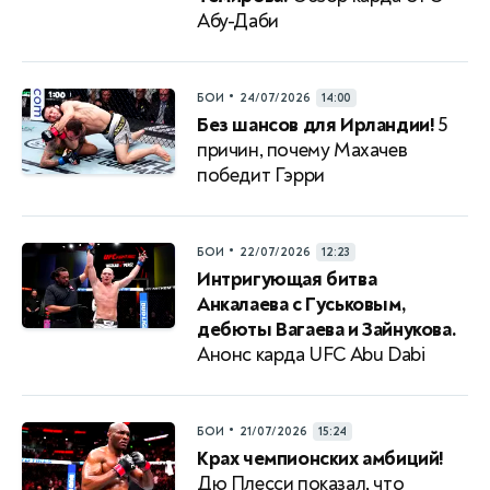
Абу-Даби
•
БОИ
24/07/2026
14:00
Без шансов для Ирландии!
5
причин, почему Махачев
победит Гэрри
•
БОИ
22/07/2026
12:23
Интригующая битва
Анкалаева с Гуськовым,
дебюты Вагаева и Зайнукова.
Анонс карда UFC Abu Dabi
•
БОИ
21/07/2026
15:24
Крах чемпионских амбиций!
Дю Плесси показал, что