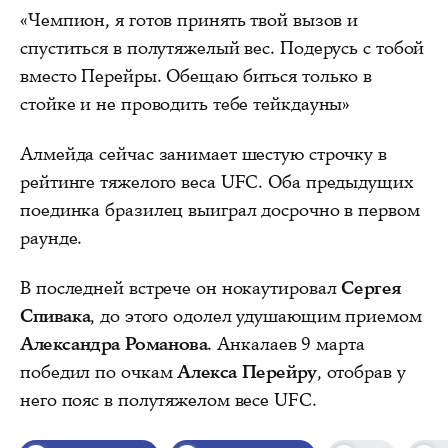
«Чемпион, я готов принять твой вызов и
спуститься в полутяжелый вес. Подерусь с тобой
вместо Перейры. Обещаю биться только в
стойке и не проводить тебе тейкдауны»
Алмейда сейчас занимает шестую строчку в
рейтинге тяжелого веса UFC. Оба предыдущих
поединка бразилец выиграл досрочно в первом
раунде.
В последней встрече он нокаутировал
Сергея
Спивака
, до этого одолел удушающим приемом
Александра Романова
. Анкалаев 9 марта
победил по очкам
Алекса Перейру
, отобрав у
него пояс в полутяжелом весе UFC.