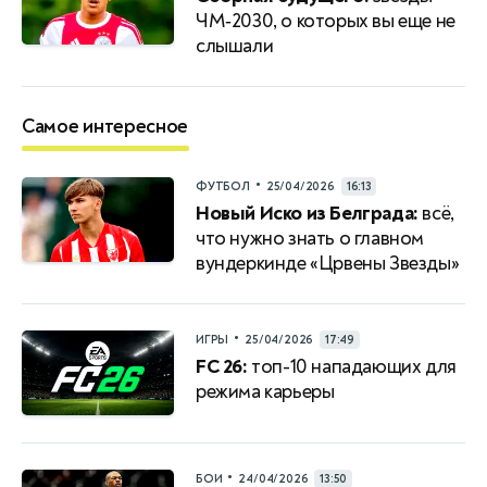
ЧМ‑2030, о которых вы еще не
слышали
Самое интересное
•
ФУТБОЛ
25/04/2026
16:13
Новый Иско из Белграда:
всё,
что нужно знать о главном
вундеркинде «Црвены Звезды»
•
ИГРЫ
25/04/2026
17:49
FC 26:
топ-10 нападающих для
режима карьеры
•
БОИ
24/04/2026
13:50