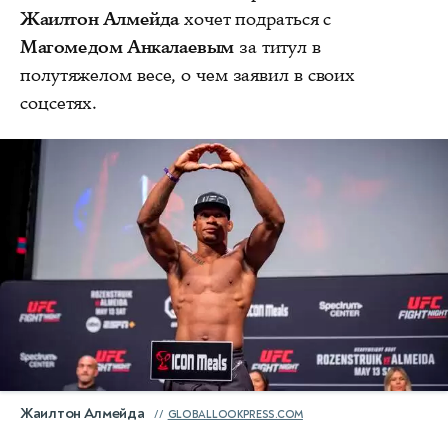
Жаилтон Алмейда
хочет подраться с
Магомедом Анкалаевым
за титул в
полутяжелом весе, о чем заявил в своих
соцсетях.
Жаилтон Алмейда
GLOBALLOOKPRESS.COM