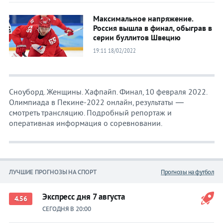
Максимальное напряжение.
Россия вышла в финал, обыграв в
серии буллитов Швецию
19:11 18/02/2022
Сноуборд. Женщины. Хафпайп. Финал, 10 февраля 2022.
Олимпиада в Пекине-2022 онлайн, результаты —
смотреть трансляцию. Подробный репортаж и
оперативная информация о соревновании.
ЛУЧШИЕ ПРОГНОЗЫ НА СПОРТ
Прогнозы на футбол
Экспресс дня 7 августа
4.56
СЕГОДНЯ В 20:00