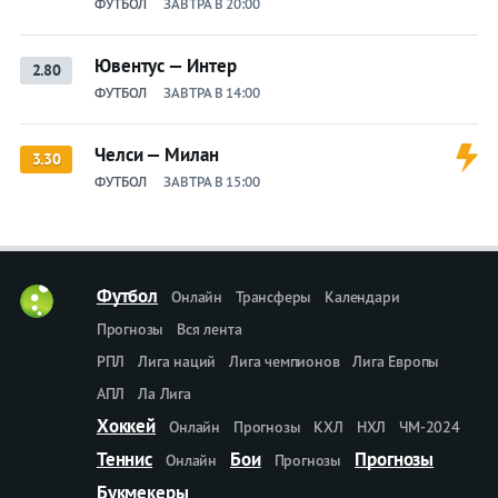
ФУТБОЛ
ЗАВТРА В 20:00
Ювентус — Интер
2.80
ФУТБОЛ
ЗАВТРА В 14:00
Челси — Милан
3.30
ФУТБОЛ
ЗАВТРА В 15:00
Футбол
Онлайн
Трансферы
Календари
Прогнозы
Вся лента
РПЛ
Лига наций
Лига чемпионов
Лига Европы
АПЛ
Ла Лига
Хоккей
Онлайн
Прогнозы
КХЛ
НХЛ
ЧМ-2024
Теннис
Бои
Прогнозы
Онлайн
Прогнозы
Букмекеры