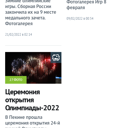
Зимние олимпийские
Фотогалерея Игр 8
игры. Сборная России
февраля
закончила их на 9 месте
медального зачета.
09/02/2022 в 00:54
Фотогалерея
21/02/2022 в 02:14
27 ФОТО
Церемония
открытия
Олимпиады-2022
В Пекине прошла
церемония открытия 24-й