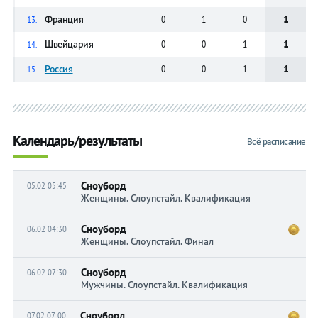
Франция
0
1
0
1
13.
Швейцария
0
0
1
1
14.
Россия
0
0
1
1
15.
Календарь/результаты
Всё расписание
Сноуборд
05.02 05:45
Женщины. Слоупстайл. Квалификация
Сноуборд
06.02 04:30
Женщины. Слоупстайл. Финал
Сноуборд
06.02 07:30
Мужчины. Слоупстайл. Квалификация
Сноуборд
07.02 07:00