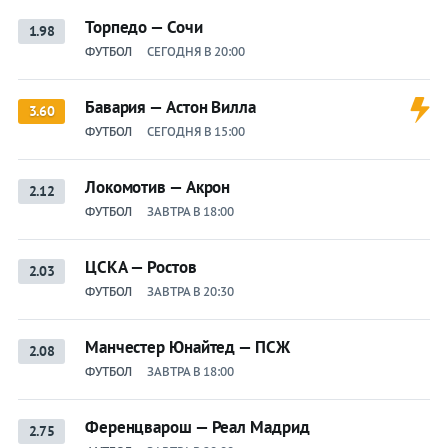
Торпедо — Сочи
1.98
ФУТБОЛ
СЕГОДНЯ В 20:00
Бавария — Астон Вилла
3.60
ФУТБОЛ
СЕГОДНЯ В 15:00
Локомотив — Акрон
2.12
ФУТБОЛ
ЗАВТРА В 18:00
ЦСКА — Ростов
2.03
ФУТБОЛ
ЗАВТРА В 20:30
Манчестер Юнайтед — ПСЖ
2.08
ФУТБОЛ
ЗАВТРА В 18:00
Ференцварош — Реал Мадрид
2.75