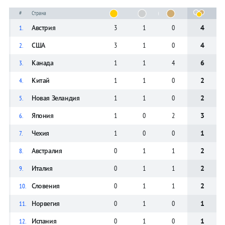
#
Страна
Австрия
3
1
0
4
1.
США
3
1
0
4
2.
Канада
1
1
4
6
3.
Китай
1
1
0
2
4.
Новая Зеландия
1
1
0
2
5.
Япония
1
0
2
3
6.
Чехия
1
0
0
1
7.
Австралия
0
1
1
2
8.
Италия
0
1
1
2
9.
Словения
0
1
1
2
10.
Норвегия
0
1
0
1
11.
Испания
0
1
0
1
12.