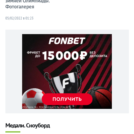
зимней Олимпиады.
Фотогалерея
05/02/2022 в 01:23
Медали. Сноуборд