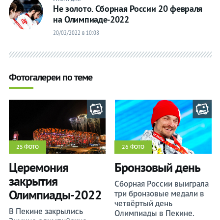
Не золото. Сборная России 20 февраля
на Олимпиаде-2022
20/02/2022 в 10:08
Фотогалереи по теме
25 ФОТО
26 ФОТО
Церемония
Бронзовый день
закрытия
Сборная России выиграла
Олимпиады-2022
три бронзовые медали в
четвёртый день
В Пекине закрылись
Олимпиады в Пекине.