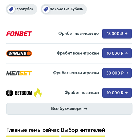
Еврокубок
Локомотив-Кубань
Фрибет новичкам до
15 000 ₽
→
Фрибет всем игрокам
10 000 ₽
→
Фрибет новым игрокам
30 000 ₽
→
Фрибет новичкам
10 000 ₽
→
Все букмекеры
→
Главные темы сейчас
Выбор читателей