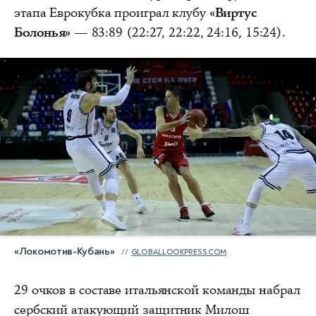
этапа Еврокубка проиграл клубу
«Виртус
Болонья»
— 83:89 (22:27, 22:22, 24:16, 15:24).
«Локомотив-Кубань»
GLOBALLOOKPRESS.COM
29 очков в составе итальянской команды набрал
сербский атакующий защитник Милош