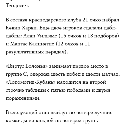
Теодосич.
В составе краснодарского клуба 21 очко набрал
Кевин Харви. Еще двое игроков сделали дабл-
даблы: Алан Уильямс (15 очков и 18 подборов)
и Мантас Калниетис (12 очков и 11
результативных передач).
«Виртус Болонья» занимает первое место в
группе C, одержав шесть побед в шести матчах.
«Локомотив-Кубань» находится на второй
строчке таблицы с пятью победами и двумя
поражениями.
В следующей этап выйдут по четыре лучшие
команды из каждой из четырех групп.