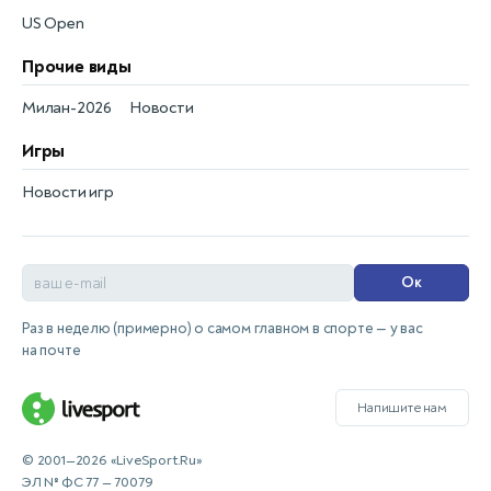
US Open
Прочие виды
Милан-2026
Новости
Игры
Новости игр
Ок
Раз в неделю (примерно) о самом главном в спорте — у вас
на почте
Напишите нам
© 2001—2026 «LiveSport.Ru»
ЭЛ № ФС 77 — 70079