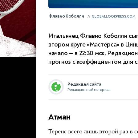
Флавио Коболли
GLOBALLOOKPRESS.COM
Итальянец Флавио Коболли сыг
втором круге «Мастерса» в Цин
начало — в 22:30 мск. Редакци
прогноз с коэффициентом для ста
Редакция сайта
Редакционный материал
Атман
Теренс всего лишь второй раз в 