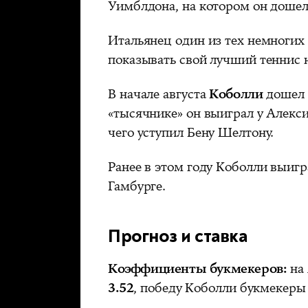
Уимблдона, на котором он дошел
Итальянец один из тех немногих
показывать свой лучший теннис 
В начале августа
Коболли
дошел 
«тысячнике» он выиграл у Алекс
чего уступил Бену Шелтону.
Ранее в этом году Коболли выигр
Гамбурге.
Прогноз и ставка
Коэффициенты букмекеров:
на 
3.52
, победу Коболли
букмекеры