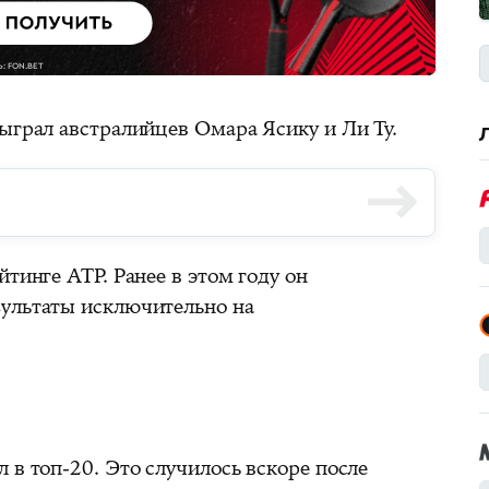
ыграл австралийцев Омара Ясику и Ли Ту.
тинге ATP. Ранее в этом году он
ультаты исключительно на
 в топ-20. Это случилось вскоре после