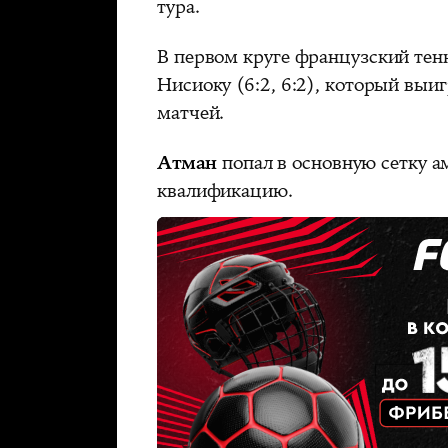
тура.
В первом круге французский тен
Нисиоку (6:2, 6:2), который вы
матчей.
Атман
попал в основную сетку а
квалификацию.