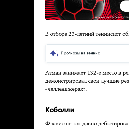
В отборе 23-летний теннисист об
Прогнозы на теннис
Атман занимает 132-е место в рей
демонстрировал свои лучшие рез
«челленджерах».
Коболли
Флавио не так давно дебютировал