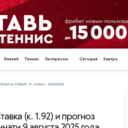
Хоккей
Теннис
Экспрессы
Сегодня
Завтра
НОЗЫ НА ТЕННИС
АТМАН — КОБОЛЛИ
тавка (к. 1.92) и прогноз
нати 9 августа 2025 года