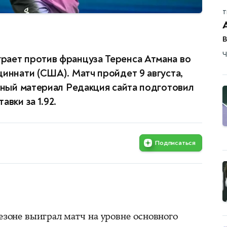
Т
Ч
рает против француза Теренса Атмана во
циннати (США). Матч пройдет 9 августа,
онный материал Редакция сайта подготовил
вки за 1.92.
Подписаться
сезоне выиграл матч на уровне основного