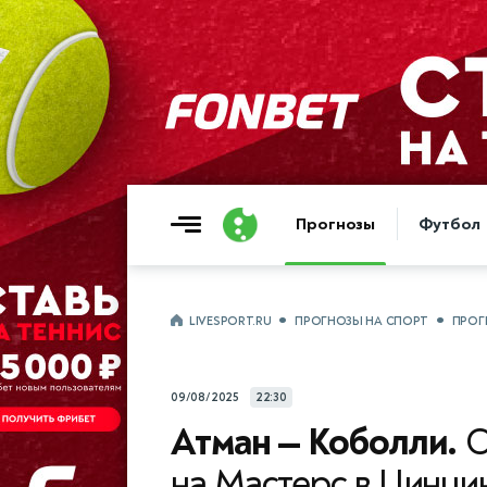
Прогнозы
Футбол
LIVESPORT.RU
ПРОГНОЗЫ НА СПОРТ
ПРОГ
09/08/2025
22:30
Атман — Коболли.
С
на Мастерс в Цинцин