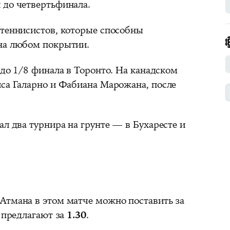
 до четвертьфинала.
 теннисистов, которые способны
на любом покрытии.
до 1/8 финала в Торонто. На канадском
иса Галарно и Фабиана Марожана, после
ал два турнира на грунте — в Бухаресте и
Атмана в этом матче можно поставить за
предлагают за
1.30
.