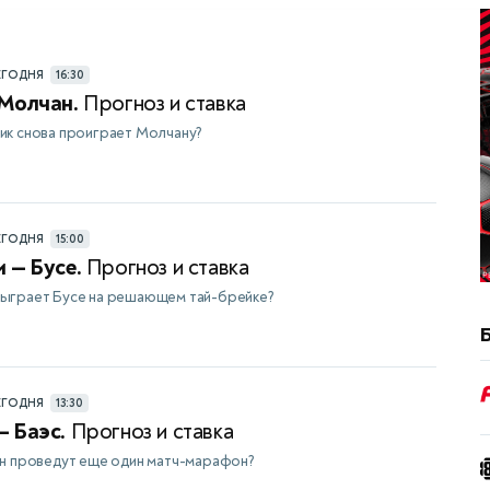
ЕГОДНЯ
16:30
 Молчан.
Прогноз и ставка
ик снова проиграет Молчану?
ЕГОДНЯ
15:00
 — Бусе.
Прогноз и ставка
ыграет Бусе на решающем тай-брейке?
ЕГОДНЯ
13:30
 Баэс.
Прогноз и ставка
ан проведут еще один матч-марафон?