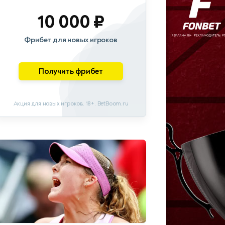
10 000 ₽
Фрибет для новых игроков
Получить фрибет
Акция для новых игроков. 18+. BetBoom.ru