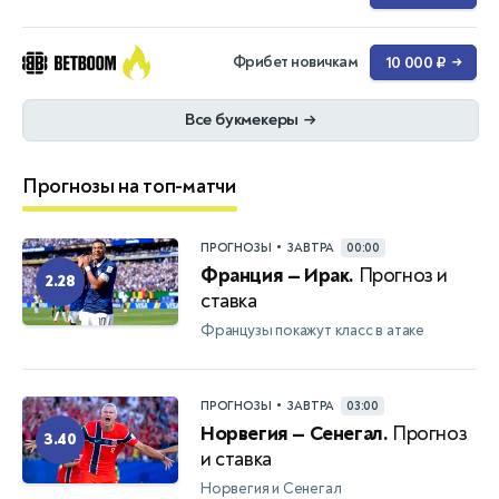
Фрибет новичкам
10 000 ₽
→
Все букмекеры
→
Прогнозы на топ-матчи
•
ПРОГНОЗЫ
ЗАВТРА
00:00
Франция — Ирак.
Прогноз и
2.28
ставка
Французы покажут класс в атаке
•
ПРОГНОЗЫ
ЗАВТРА
03:00
Норвегия — Сенегал.
Прогноз
3.40
и ставка
Норвегия и Сенегал