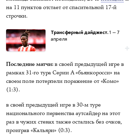
на 11 пунктов отстает от спасительной 17-й
строчки.
Трансферный дайджест.
1 — 7
апреля
Последние матчи:
в своей предыдущей игре в
рамках 31-го тура Серии А «бьянкоросси» на
своем поле потерпели поражение от «Комо»
(1:3).
в своей предыдущей игре в 30-м туре
национального первенства аутсайдер на этот
раз в чужих стенах также остались без очков,
проиграв «Кальяри» (0:3).