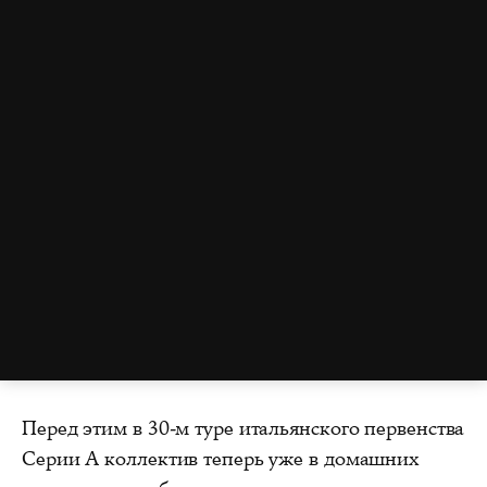
Перед этим в 30-м туре итальянского первенства
Серии А коллектив теперь уже в домашних