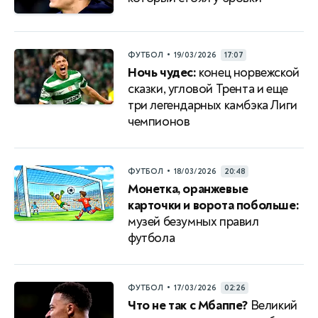
•
ФУТБОЛ
19/03/2026
17:07
Ночь чудес:
конец норвежской
сказки, угловой Трента и еще
три легендарных камбэка Лиги
чемпионов
•
ФУТБОЛ
18/03/2026
20:48
Монетка, оранжевые
карточки и ворота побольше:
музей безумных правил
футбола
•
ФУТБОЛ
17/03/2026
02:26
Что не так с Мбаппе?
Великий