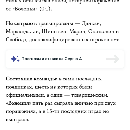
стенах остался без очков, потерпев поражение
от «Болоньи» (0:1).
Не сыграют:
травмированы — Данкан,
Маркандалли, Шингтьен, Марич, Станкович и
Свобода, дисквалифицированных игроков нет.
Прогнозы и ставки на Серию А
Состояние команды:
в семи последних
поединках, шесть из которых были
официальными, а один — товарищеским,
«Венеция»
пять раз сыграла вничью при двух
поражениях, а в 15-ти последних играх не
выиграла.