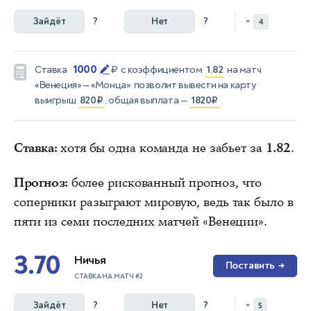
Зайдёт
?
Нет
?
=
4
1000
Ставка
₽
с коэффициентом
1.82
на матч
«Венеция» — «Монца»
позволит вывести на карту
выигрыш
820₽
, общая выплата —
1820₽
Ставка:
хотя бы одна команда не забьет за
1.82
.
Прогноз:
более рискованный прогноз, что
соперники разыграют мировую, ведь так было в
пяти из семи последних матчей «Венеции».
3.70
Ничья
Поставить
→
СТАВКА НА МАТЧ #2
Зайдёт
?
Нет
?
=
5