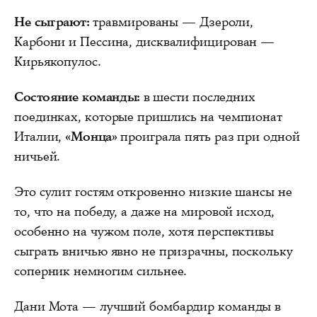
Не сыграют:
травмированы — Дзероли,
Карбони и Пессина, дисквалифицирован —
Кирьякопулос.
Состояние команды:
в шести последних
поединках, которые пришлись на чемпионат
Италии,
«Монца»
проиграла пять раз при одной
ничьей.
Это сулит гостям откровенно низкие шансы не
то, что на победу, а даже на мировой исход,
особенно на чужом поле, хотя перспективы
сыграть вничью явно не призрачны, поскольку
соперник немногим сильнее.
Дани Мота — лучший бомбардир команды в