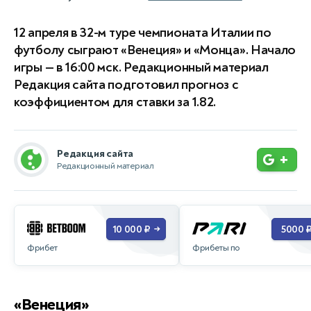
12 апреля в 32-м туре чемпионата Италии по
футболу сыграют «Венеция» и «Монца». Начало
игры — в 16:00 мск. Редакционный материал
Редакция сайта подготовил прогноз с
коэффициентом для ставки за 1.82.
Редакция сайта
+
Редакционный материал
10 000 ₽
5000 
→
Фрибет
Фрибеты по
«Венеция»