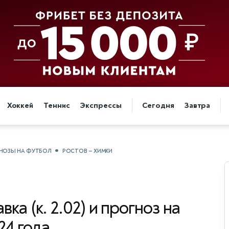
Хоккей
Теннис
Экспрессы
Сегодня
Завтра
НОЗЫ НА ФУТБОЛ
РОСТОВ — ХИМКИ
вка (к. 2.02) и прогноз на
24 года