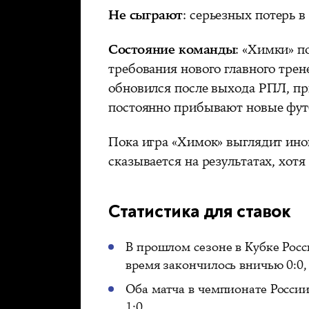
Не сыграют
: серьезных потерь в 
Состояние команды
: «Химки» п
требования нового главного трен
обновился после выхода РПЛ, пр
постоянно прибывают новые фут
Пока игра «Химок» выглядит иног
сказывается на результатах, хот
Статистика для ставок
В прошлом сезоне в Кубке Росс
время закончилось вничью 0:0,
Оба матча в чемпионате России
1:0