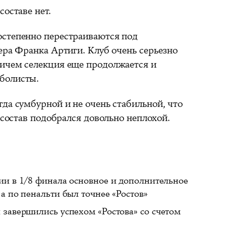
составе нет.
остепенно перестраиваются под
ера Франка Артиги. Клуб очень серьезно
ичем селекция еще продолжается и
болисты.
да сумбурной и не очень стабильной, что
я состав подобрался довольно неплохой.
ии в 1/8 финала основное и дополнительное
 а по пенальти был точнее «Ростов»
 завершились успехом «Ростова» со счетом