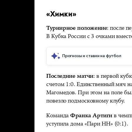
«Химки»
Турнирное положение
: после п
В Кубка России с 3 очками вмест
Прогнозы и ставки на футбол
Последние матчи
: в первой куб
счетом 1:0. Единственный мяч н
Магомедов. При этом на поле бы
повезло подмосковному клубу.
Команда
Франка Артиги
в чемпи
уступила дома «Пари НН» (0:1).