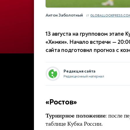
Антон Заболотный
GLOBALLOOKPRESS.CO
13 августа на групповом этапе 
«Химки». Начало встречи — 20:
сайта подготовил прогноз с коэ
Редакция сайта
Редакционный материал
«Ростов»
Турнирное положение
: после п
таблице Кубка России.