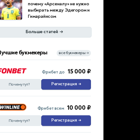
почему «Арсеналу» не нужно
выбирать между Эдегором и
Гимарайнсом
Больше статей
→
Лучшие букмекеры
все букмекеры
→
15 000 ₽
Фрибет до
Регистрация
→
Почему тут?
10 000 ₽
Фрибет всем
Регистрация
→
Почему тут?