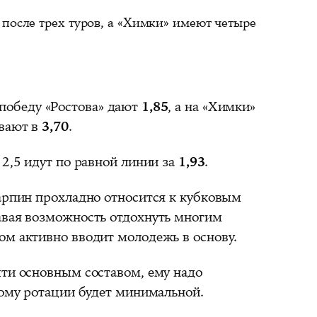
 после трех туров, а «Химки» имеют четыре
а победу «Ростова» дают
1,85
, а на «Химки»
вают в
3,70
.
 2,5 идут по равной линии за
1,93
.
Карпин прохладно относится к кубковым
авая возможность отдохнуть многим
ом активно вводит молодежь в основу.
чти основным составом, ему надо
тому ротации будет минимальной.