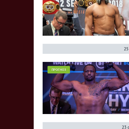
25
ПРОГНОЗ
23 