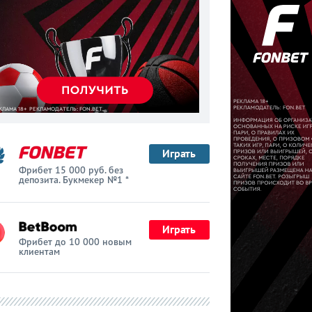
Играть
Фрибет 15 000 руб. без
депозита. Букмекер №1 *
Играть
Фрибет до 10 000 новым
клиентам