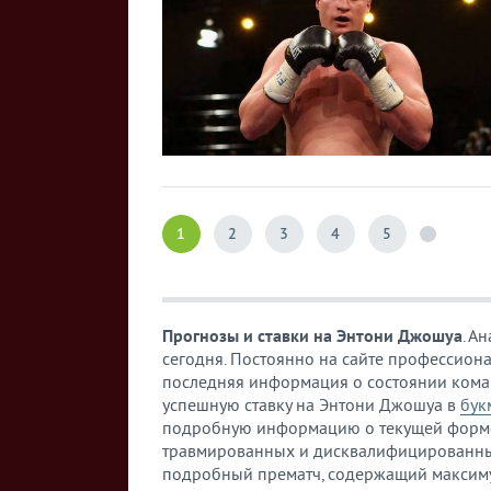
1
2
3
4
5
Прогнозы и ставки на Энтони Джошуа
. А
сегодня. Постоянно на сайте профессиона
последняя информация о состоянии коман
успешную ставку на Энтони Джошуа в
бук
подробную информацию о текущей форме к
травмированных и дисквалифицированных
подробный прематч, содержащий максимум