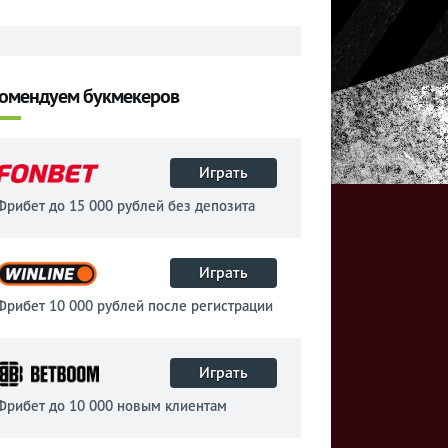
омендуем букмекеров
Играть
Фрибет до 15 000 рублей без депозита
Играть
Фрибет 10 000 рублей после регистрации
Играть
Фрибет до 10 000 новым клиентам