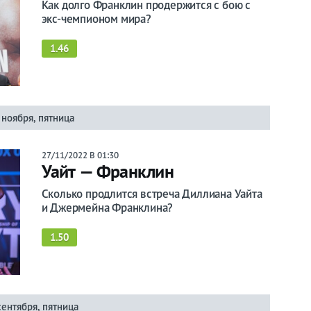
Как долго Франклин продержится с бою с
экс-чемпионом мира?
1.46
 ноября, пятница
27/11/2022 В 01:30
Уайт — Франклин
Сколько продлится встреча Диллиана Уайта
и Джермейна Франклина?
1.50
сентября, пятница