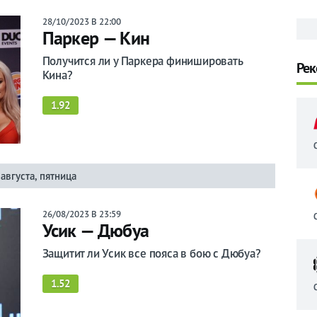
28/10/2023 В 22:00
Паркер — Кин
Получится ли у Паркера финишировать
Рек
Кина?
1.92
 августа, пятница
26/08/2023 В 23:59
Усик — Дюбуа
Защитит ли Усик все пояса в бою с Дюбуа?
1.52