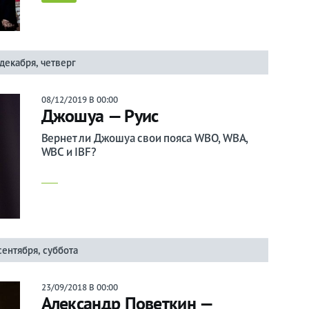
декабря, четверг
08/12/2019 В 00:00
Джошуа — Руис
Вернет ли Джошуа свои пояса WBO, WBA,
WBC и IBF?
сентября, суббота
23/09/2018 В 00:00
Александр Поветкин —