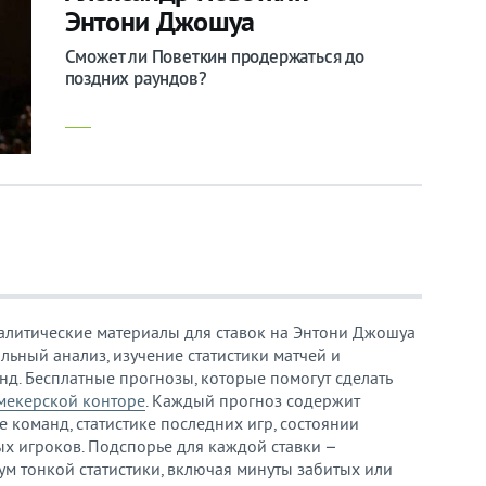
Энтони Джошуа
Сможет ли Поветкин продержаться до
поздних раундов?
налитические материалы для ставок на Энтони Джошуа
льный анализ, изучение статистики матчей и
д. Бесплатные прогнозы, которые помогут сделать
мекерской конторе
. Каждый прогноз содержит
оманд, статистике последних игр, состоянии
 игроков. Подспорье для каждой ставки –
 тонкой статистики, включая минуты забитых или