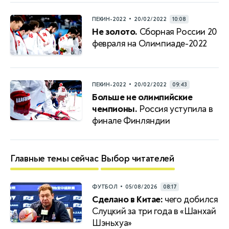
•
ПЕКИН-2022
20/02/2022
10:08
Не золото.
Сборная России 20
февраля на Олимпиаде-2022
•
ПЕКИН-2022
20/02/2022
09:43
Больше не олимпийские
чемпионы.
Россия уступила в
финале Финляндии
Главные темы сейчас
Выбор читателей
•
ФУТБОЛ
05/08/2026
08:17
Сделано в Китае:
чего добился
Слуцкий за три года в «Шанхай
Шэньхуа»