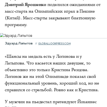
Дмитрий Ярошенко
поделился ожиданиями от
масс-старта на Олимпийских играх в Пекине
(Китай). Масс-старты закрывают биатлонную
программу.
Эдуард Лапытов
GLOBALLOOKPRESS.COM
«Шансы на медаль есть у Логинова и у
Латыпова. Что касается наших девушек, то
объективно это только Кристина Резцова.
Логинов же на этой Олимпиаде показал свой
функциональный уровень, хороший ход, но не
справился со стрельбой. Ровно как и Кристина.
У мужчин на пьедестал претендуют Йоханнес