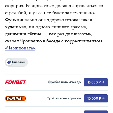
сюрприз. Резцова тоже должна справляться со
стрельбой, и у всё неё будет замечательно.
Функцинально она здорово готова: такая
худенькая, ни одного лишнего грамма,
движения лёгкие — как раз для высоты», —
сказал Ярошенко в беседе с корреспондентом
«Чемпионата»
.
Биатлон
Фрибет новичкам до
15 000 ₽
→
Фрибет всем игрокам
10 000 ₽
→