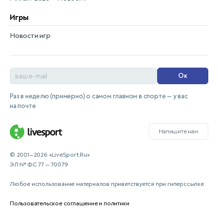
Игры
Новости игр
Ок
Раз в неделю (примерно) о самом главном в спорте — у вас
на почте
Напишите нам
© 2001—2026 «LiveSport.Ru»
ЭЛ № ФС 77 — 70079
Любое использование материалов приветствуется при гиперссылке
Пользовательское соглашение и политики