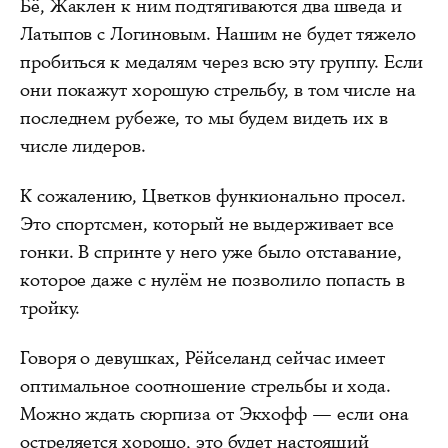
Бё, Жаклен к ним подтягиваются два шведа и
Латыпов с Логиновым. Нашим не будет тяжело
пробиться к медалям через всю эту группу. Если
они покажут хорошую стрельбу, в том числе на
последнем рубеже, то мы будем видеть их в
числе лидеров.
К сожалению, Цветков функионально просел.
Это спортсмен, который не выдерживает все
гонки. В спринте у него уже было отставание,
которое даже с нулём не позволило попасть в
тройку.
Говоря о девушках, Рёйселанд сейчас имеет
оптимальное соотношение стрельбы и хода.
Можно ждать сюрпиза от Экхофф — если она
остреляется хорошо, это будет настоящий