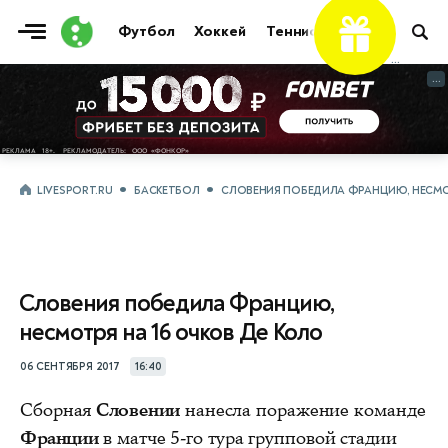
Футбол
Хоккей
Теннис
Бои
Прочие
...
...
LIVESPORT.RU
БАСКЕТБОЛ
СЛОВЕНИЯ ПОБЕДИЛА ФРАНЦИЮ, НЕСМОТ
Словения победила Францию,
несмотря на 16 очков Де Коло
06 СЕНТЯБРЯ 2017
16:40
Сборная
Словении
нанесла поражение команде
Франции
в матче 5-го тура групповой стадии