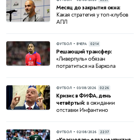
Месяц до закрытия окна:
Какая стратегия у топ-клубов
АПЛ
•
ФУТБОЛ
ВЧЕРА
02:14
Решающий трансфер:
«Ливерпуль» обязан
потратиться на Баркола
•
ФУТБОЛ
03/08/2026
02:26
Кризис в ФИФА, день
четвёртый:
в ожидании
отставки Инфантино
•
ФУТБОЛ
02/08/2026
22:37
«Краснодар» едва не упустил