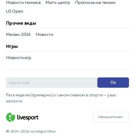
Новости тенниса
Матч-центр
Прогнозы на теннис
US Open
Прочие виды
Милан-2026
Новости
Игры
Новости игр
Ок
Раз в неделю (примерно) о самом главном в спорте — у вас
на почте
Напишите нам
© 2001—2026 «LiveSport.Ru»