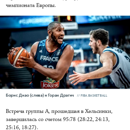
чемпионата Европы.
Борис Диао (слева) и Горан Драгич
FIBA.BASKETBALL
Встреча группы А, прошедшая в Хельсинки,
завершилась со счетом 95:78 (28:22, 24:13,
25:16, 18:27).