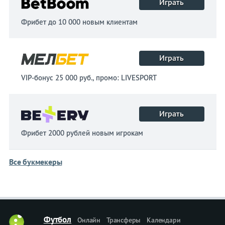
Играть
Фрибет до 10 000 новым клиентам
Играть
VIP-бонус 25 000 руб., промо: LIVESPORT
Играть
Фрибет 2000 рублей новым игрокам
Все букмекеры
Футбол
Онлайн
Трансферы
Календари