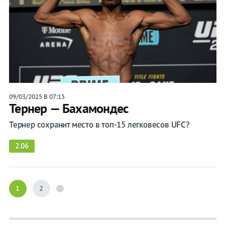
09/03/2025 В 07:15
Тернер — Бахамондес
Тернер сохранит место в топ-15 легковесов UFC?
2.06
1
2