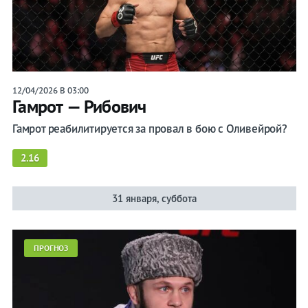
12/04/2026 В 03:00
Гамрот — Рибович
Гамрот реабилитируется за провал в бою с Оливейрой?
2.16
31 января, суббота
ПРОГНОЗ