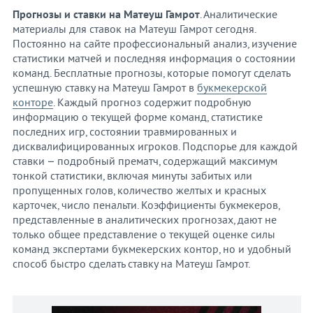
Прогнозы и ставки на Матеуш Гамрот
. Аналитические
материалы для ставок на Матеуш Гамрот сегодня.
Постоянно на сайте профессиональный анализ, изучение
статистики матчей и последняя информация о состоянии
команд. Бесплатные прогнозы, которые помогут сделать
успешную ставку на Матеуш Гамрот в
букмекерской
конторе
. Каждый прогноз содержит подробную
информацию о текущей форме команд, статистике
последних игр, состоянии травмированных и
дисквалифицированных игроков. Подспорье для каждой
ставки – подробный прематч, содержащий максимум
тонкой статистики, включая минуты забитых или
пропущенных голов, количество желтых и красных
карточек, число пенальти. Коэффициенты букмекеров,
представленные в аналитических прогнозах, дают не
только общее представление о текущей оценке силы
команд экспертами букмекерских контор, но и удобный
способ быстро сделать ставку на Матеуш Гамрот.