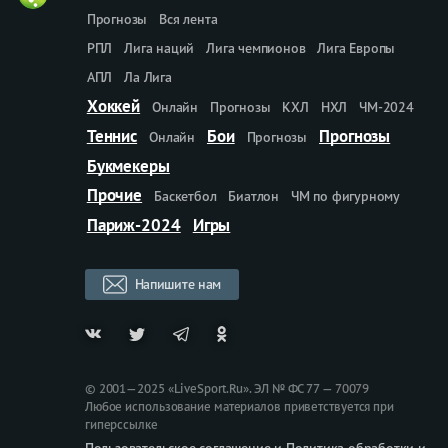
Прогнозы
Вся лента
РПЛ
Лига наций
Лига чемпионов
Лига Европы
АПЛ
Ла Лига
Хоккей
Онлайн
Прогнозы
КХЛ
НХЛ
ЧМ-2024
Теннис
Бои
Прогнозы
Онлайн
Прогнозы
Букмекеры
Прочие
Баскетбол
Биатлон
ЧМ по фигурному
Париж-2024
Игры
Напишите нам
© 2001—2025 «LiveSport.Ru». ЭЛ № ФС 77 — 70079
Любое использование материалов приветствуется при
гиперссылке