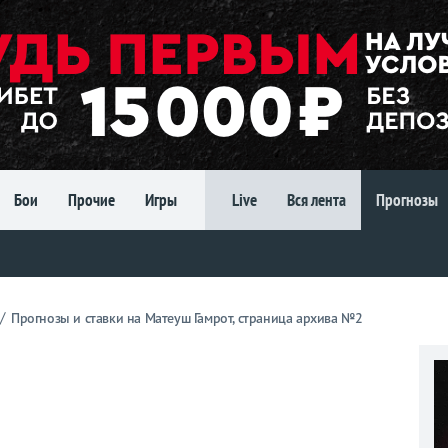
Бои
Прочие
Игры
Live
Вся лента
Прогнозы
/
Прогнозы и ставки на Матеуш Гамрот, страница архива №2