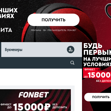
Букмекеры