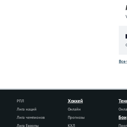
Все
Хоккей
Тен
РПЛ
Лига наций
Онлайн
Онл
Бои
Лига чемпионов
Прогнозы
Лига Европы
КХЛ
Про