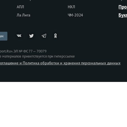
Про
АПЛ
НХЛ
Бук
Ла Лига
ЧМ-2024
ам
ort.Ru». ЭЛ № ФС 77 — 70079
 материалов приветствуется при гиперссылке
соглашение и Политика обработки и хранения персональных данных