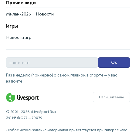
Прочие виды
Милан-2026
Новости
Игры
Новости игр
Ок
Раз в неделю (примерно) о самом главном в спорте — у вас
на почте
Напишите нам
© 2001—2026 «LiveSport.Ru»
ЭЛ № ФС 77 — 70079
Любое использование материалов приветствуется при гиперссылке