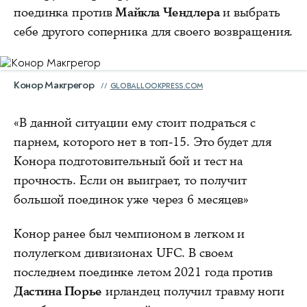
поединка против
Майкла Чендлера
и выбрать
себе другого соперника для своего возвращения.
Конор Макгрегор
GLOBALLOOKPRESS.COM
«В данной ситуации ему стоит подраться с
парнем, которого нет в топ-15. Это будет для
Конора подготовительный бой и тест на
прочность. Если он выиграет, то получит
большой поединок уже через 6 месяцев»
Конор ранее был чемпионом в легком и
полулегком дивизионах UFC. В своем
последнем поединке летом 2021 года против
Дастина Порье
ирландец получил травму ноги