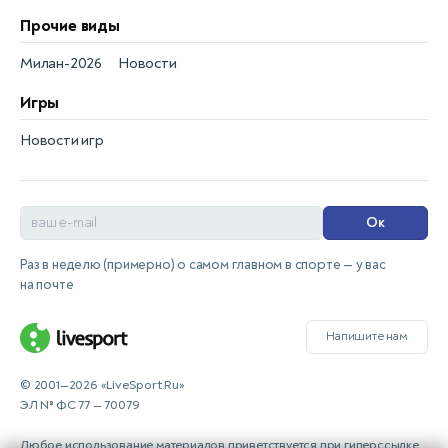
Прочие виды
Милан-2026
Новости
Игры
Новости игр
Ок
Раз в неделю (примерно) о самом главном в спорте — у вас
на почте
Напишите нам
© 2001—2026 «LiveSport.Ru»
ЭЛ № ФС 77 — 70079
Любое использование материалов приветствуется при гиперссылке