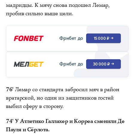
мадридцы. К мячу снова подошел Лемар,
пробив сильно выше цели.
Фрибет до
15 000 ₽
→
Фрибет до
30 000 ₽
→
76'
Лемар со стандарта забросил мяч в район
вратарской, но один из защитников гостей
выбил сферу в сторону.
74'
У Атлетико Галлахер и Корреа сменили Де
Пауля и Сёрлота.