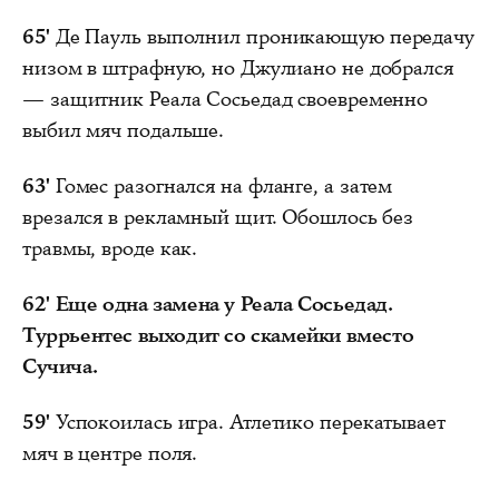
65'
Де Пауль выполнил проникающую передачу
низом в штрафную, но Джулиано не добрался
— защитник Реала Сосьедад своевременно
выбил мяч подальше.
63'
Гомес разогнался на фланге, а затем
врезался в рекламный щит. Обошлось без
травмы, вроде как.
62'
Еще одна замена у Реала Сосьедад.
Туррьентес выходит со скамейки вместо
Сучича.
59'
Успокоилась игра. Атлетико перекатывает
мяч в центре поля.