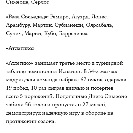
Симеоне, Сёрлот
«Реал Сосьедад»:
Ремиро, Агуэрд, Лопес,
Арамбуру, Мартин, Субименди, Оярсабаль,
Сучич, Марин, Кубо, Барренечеа
«Атлетико»
«Атлетико» занимает третье место в турнирной
таблице чемпионата Испании. В 34-х матчах
мадридская команда набрала 67 очков, одержав
19 побед, 10 раз сыграв вничью и потерпев
всего 5 поражений. Подопечные Диего Симеоне
забили 56 голов и пропустили 27 мячей,
демонстрируя надежную игру в обороне на
протяжении сезона.