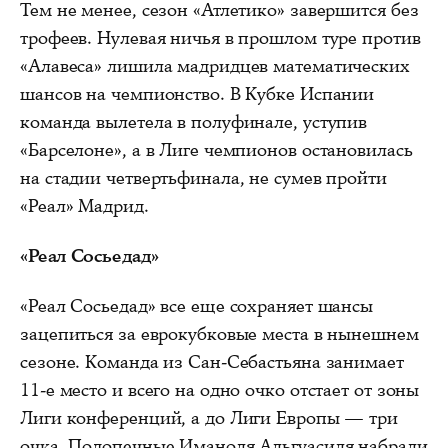
Тем не менее, сезон «Атлетико» завершится без
трофеев. Нулевая ничья в прошлом туре против
«Алавеса» лишила мадридцев математических
шансов на чемпионство. В Кубке Испании
команда вылетела в полуфинале, уступив
«Барселоне», а в Лиге чемпионов остановилась
на стадии четвертьфинала, не сумев пройти
«Реал» Мадрид.
«Реал Сосьедад»
«Реал Сосьедад» все еще сохраняет шансы
зацепиться за еврокубковые места в нынешнем
сезоне. Команда из Сан-Себастьяна занимает
11-е место и всего на одно очко отстает от зоны
Лиги конференций, а до Лиги Европы — три
очка. Подопечные Иманоля Альгуасиля набрали