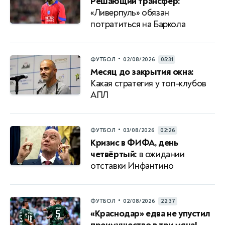
Решающий трансфер:
«Ливерпуль» обязан
потратиться на Баркола
•
ФУТБОЛ
02/08/2026
05:31
Месяц до закрытия окна:
Какая стратегия у топ-клубов
АПЛ
•
ФУТБОЛ
03/08/2026
02:26
Кризис в ФИФА, день
четвёртый:
в ожидании
отставки Инфантино
•
ФУТБОЛ
02/08/2026
22:37
«Краснодар» едва не упустил