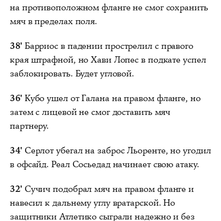
на противоположном фланге не смог сохранить
мяч в пределах поля.
38'
Барриос в падении прострелил с правого
края штрафной, но Хави Лопес в подкате успел
заблокировать. Будет угловой.
36'
Кубо ушел от Галана на правом фланге, но
затем с лицевой не смог доставить мяч
партнеру.
34'
Серлот убегал на заброс Льоренте, но угодил
в офсайд. Реал Сосьедад начинает свою атаку.
32'
Сучич подобрал мяч на правом фланге и
навесил к дальнему углу вратарской. Но
защитники Атлетико сыграли надежно и без