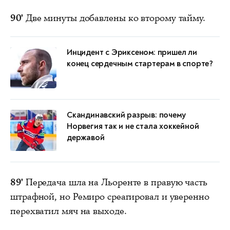
90'
Две минуты добавлены ко второму тайму.
Инцидент с Эриксеном: пришел ли
конец сердечным стартерам в спорте?
Скандинавский разрыв: почему
Норвегия так и не стала хоккейной
державой
89'
Передача шла на Льоренте в правую часть
штрафной, но Ремиро среагировал и уверенно
перехватил мяч на выходе.