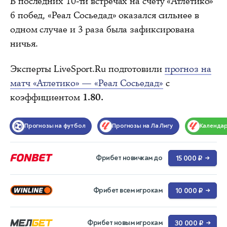
В последних 10-ти встречах на счету «Атлетико»
6 побед, «Реал Сосьедад» оказался сильнее в
одном случае и 3 раза была зафиксирована
ничья.
Эксперты LiveSport.Ru
подготовили
прогноз на
матч «Атлетико» — «Реал Сосьедад»
с
коэффициентом
1.80.
Прогнозы на футбол
Прогнозы на Ла Лигу
Календа
Фрибет новичкам до
15 000 ₽
→
Фрибет всем игрокам
10 000 ₽
→
Фрибет новым игрокам
30 000 ₽
→