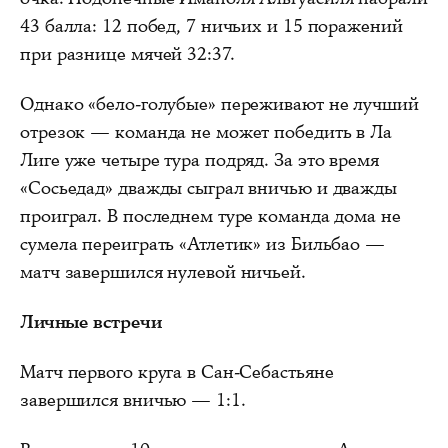
43 балла: 12 побед, 7 ничьих и 15 поражений
при разнице мячей 32:37.
Однако «бело-голубые» переживают не лучший
отрезок — команда не может победить в Ла
Лиге уже четыре тура подряд. За это время
«Сосьедад» дважды сыграл вничью и дважды
проиграл. В последнем туре команда дома не
сумела переиграть «Атлетик» из Бильбао —
матч завершился нулевой ничьей.
Личные встречи
Матч первого круга в Сан-Себастьяне
завершился вничью — 1:1.