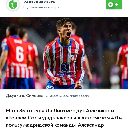
Редакция сайта
+
Редакционный материал
Джулиано Симеоне
GLOBALLOOKPRESS.COM
Матч 35-го тура Ла Лиги между «Атлетико» и
«Реалом Сосьедад» завершился со счетом 4:0 в
пользу мадридской команды. Александр