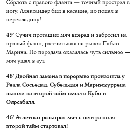
Сёрлота с правого фланга — точный прострел в
ногу. Александер бил в касание, но попал в
перекладину!
49'
Сучич протащил мяч вперед и забросил на
правый фланг, рассчитывая на рывок Пабло
Марина. Но передача оказалась чуть сильнее —
мяч ушел в аут.
48'
Двойная замена в перерыве произошла у
Реала Сосьедад. Субельдия и Мариэскуррена
вышли на второй тайм вместо Кубо и
Оярсабаля.
46'
Атлетико разыграл мяч с центра поля-
второй тайм стартовал!