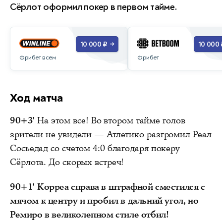
Сёрлот оформил покер в первом тайме.
10 000 ₽
10 000 
→
Фрибет всем
Фрибет
Ход матча
90+3'
На этом все! Во втором тайме голов
зрители не увидели — Атлетико разгромил Реал
Сосьедад со счетом 4:0 благодаря покеру
Сёрлота. До скорых встреч!
90+1'
Корреа справа в штрафной сместился с
мячом к центру и пробил в дальний угол, но
Ремиро в великолепном стиле отбил!