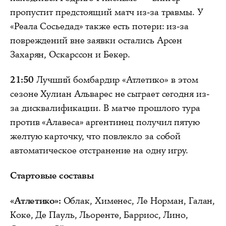
пропустит предстоящий матч из-за травмы. У
«Реала Сосьедад» также есть потери: из-за
повреждений вне заявки остались Арсен
Захарян, Оскарссон и Бекер.
21:50
Лучший бомбардир «Атлетико» в этом
сезоне Хулиан Альварес не сыграет сегодня из-
за дисквалификации. В матче прошлого тура
против «Алавеса» аргентинец получил пятую
желтую карточку, что повлекло за собой
автоматическое отстранение на одну игру.
Стартовые составы
«Атлетико»:
Облак, Хименес, Ле Норман, Галан,
Коке, Де Пауль, Льоренте, Барриос, Лино,