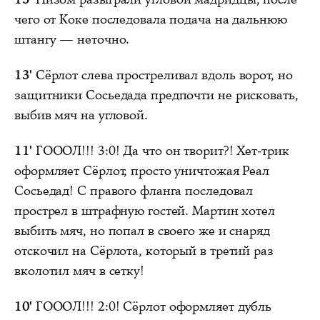
чего от Коке последовала подача на дальнюю
штангу — неточно.
13'
Сёрлот слева простреливал вдоль ворот, но
защитники Сосьедада предпочти не рисковать,
выбив мяч на угловой.
11'
ГОООЛ!!! 3:0! Да что он творит?! Хет-трик
оформляет Сёрлот, просто уничтожая Реал
Сосьедад! С правого фланга последовал
прострел в штрафную гостей. Мартин хотел
выбить мяч, но попал в своего же и снаряд
отскочил на Сёрлота, который в третий раз
вколотил мяч в сетку!
10'
ГОООЛ!!! 2:0! Сёрлот оформляет дубль