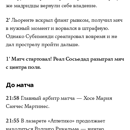
же мадридцы вернули себе владение.
2'
Льоренте вскрыл фланг рывком, получил мяч
в нужный момент и ворвался в штрафную.
Однако Субименди среагировал вовремя и не
дал прострелу пройти дальше.
1'
Матч стартовал! Реал Сосьедад разыграл мяч
с центра поля.
До матча
21:58
Главный арбитр матча — Хосе Мария
Санчес Мартинес.
21:55
В лазарете «Атлетико» продолжает
находиться Родриго Рикельме — вингер