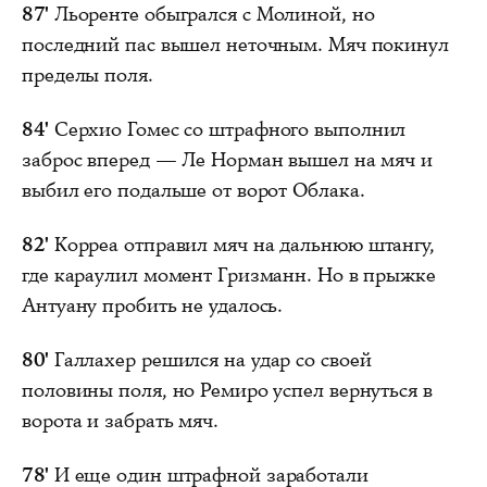
87'
Льоренте обыгрался с Молиной, но
последний пас вышел неточным. Мяч покинул
пределы поля.
84'
Серхио Гомес со штрафного выполнил
заброс вперед — Ле Норман вышел на мяч и
выбил его подальше от ворот Облака.
82'
Корреа отправил мяч на дальнюю штангу,
где караулил момент Гризманн. Но в прыжке
Антуану пробить не удалось.
80'
Галлахер решился на удар со своей
половины поля, но Ремиро успел вернуться в
ворота и забрать мяч.
78'
И еще один штрафной заработали