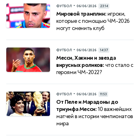
•
ФУТБОЛ
06/06/2026
23:14
Мировой трамплин:
игроки,
которые с помощью ЧМ-2026
могут сменить клуб
•
ФУТБОЛ
06/06/2026
14:37
Месси, Хакими и звезда
вирусных роликов:
что стало с
героями ЧМ-2022?
•
ФУТБОЛ
06/06/2026
11:53
От Пеле и Марадоны до
триумфа Месси:
10 важнейших
матчей в истории чемпионатов
мира