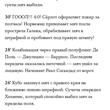
суеты мяч выбили.
30'
ГОООЛ!!! 4:0! Сёрлот оформляет покер за
полчаса! Норвежец принимает мяч после
прострела Галана, обрабатывает мяч в
штрафной и пробивает под правую штангу!
28'
Комбинация через правый полуфланг: Де
Поль — Джулиано — Барриос. Последняя
передача оказалась неточной — мяч ушёл за
лицевую. Начинает Реал Сосьедад от ворот.
26'
Кубо закинул мяч с правого края на
ближнюю линию штрафной. Сучича опередил
Хименес, который спокойно выбил мяч за
пределы поля.