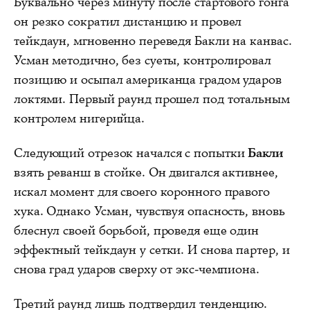
Буквально через минуту после стартового гонга
он резко сократил дистанцию и провел
тейкдаун, мгновенно переведя Бакли на канвас.
Усман методично, без суеты, контролировал
позицию и осыпал американца градом ударов
локтями. Первый раунд прошел под тотальным
контролем нигерийца.
Следующий отрезок начался с попытки
Бакли
взять реванш в стойке. Он двигался активнее,
искал момент для своего коронного правого
хука. Однако Усман, чувствуя опасность, вновь
блеснул своей борьбой, проведя еще один
эффектный тейкдаун у сетки. И снова партер, и
снова град ударов сверху от экс-чемпиона.
Третий раунд лишь подтвердил тенденцию.