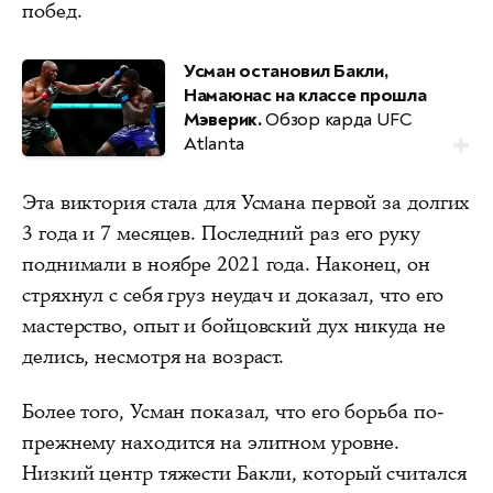
побед.
Усман остановил Бакли,
Намаюнас на классе прошла
Мэверик.
Обзор карда UFC
Atlanta
Эта виктория стала для Усмана первой за долгих
3 года и 7 месяцев. Последний раз его руку
поднимали в ноябре 2021 года. Наконец, он
стряхнул с себя груз неудач и доказал, что его
мастерство, опыт и бойцовский дух никуда не
делись, несмотря на возраст.
Более того, Усман показал, что его борьба по-
прежнему находится на элитном уровне.
Низкий центр тяжести Бакли, который считался