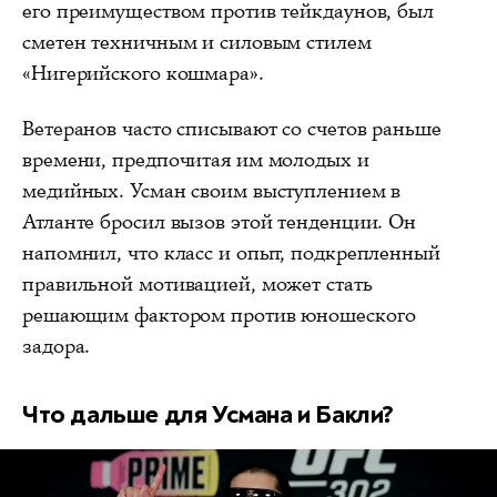
его преимуществом против тейкдаунов, был
сметен техничным и силовым стилем
«Нигерийского кошмара».
Ветеранов часто списывают со счетов раньше
времени, предпочитая им молодых и
медийных. Усман своим выступлением в
Атланте бросил вызов этой тенденции. Он
напомнил, что класс и опыт, подкрепленный
правильной мотивацией, может стать
решающим фактором против юношеского
задора.
Что дальше для Усмана и Бакли?