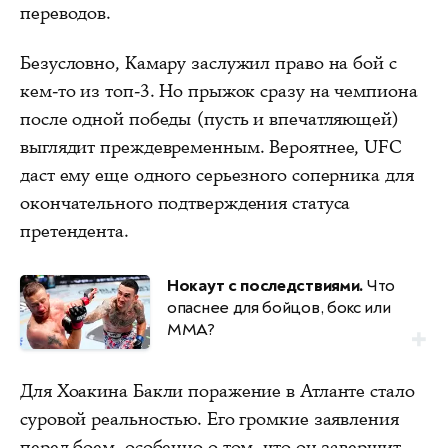
переводов.
Безусловно, Камару заслужил право на бой с
кем-то из топ-3. Но прыжок сразу на чемпиона
после одной победы (пусть и впечатляющей)
выглядит преждевременным. Вероятнее, UFC
даст ему еще одного серьезного соперника для
окончательного подтверждения статуса
претендента.
Нокаут с последствиями.
Что
опаснее для бойцов, бокс или
ММА?
Для Хоакина Бакли поражение в Атланте стало
суровой реальностью. Его громкие заявления
перед боем, особенно о том, что он завершит