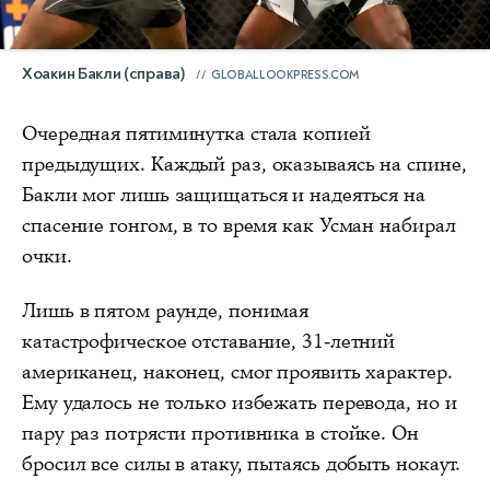
Хоакин Бакли (справа)
GLOBALLOOKPRESS.COM
Очередная пятиминутка стала копией
предыдущих. Каждый раз, оказываясь на спине,
Бакли мог лишь защищаться и надеяться на
спасение гонгом, в то время как Усман набирал
очки.
Лишь в пятом раунде, понимая
катастрофическое отставание, 31-летний
американец, наконец, смог проявить характер.
Ему удалось не только избежать перевода, но и
пару раз потрясти противника в стойке. Он
бросил все силы в атаку, пытаясь добыть нокаут.