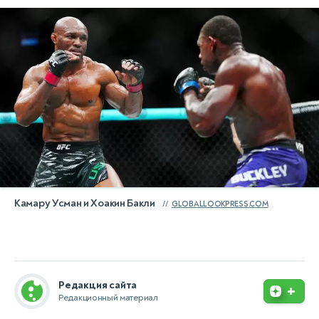
Камару Усман и Хоакин Бакли
GLOBALLOOKPRESS.COM
Редакция сайта
+
Редакционный материал