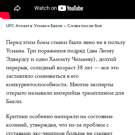
UFC Атланта: Усман и Бакли — Слова после боя
Перед этим боем ставки были явно не в пользу
Усмана. Три поражения подряд (два Леону
Эдвардсу и одно Хамзату Чимаеву), долгий
перерыв, солидный возраст 38 лет — все это
заставляло сомневаться в его
конкурентоспособности. Многие эксперты
открыто называли нигерийца трамплином для
Бакли.
Критики особенно напирали на состояние
коленей, утверждая, что из-за проблем с
суставами экс-чемпион больше не сможет