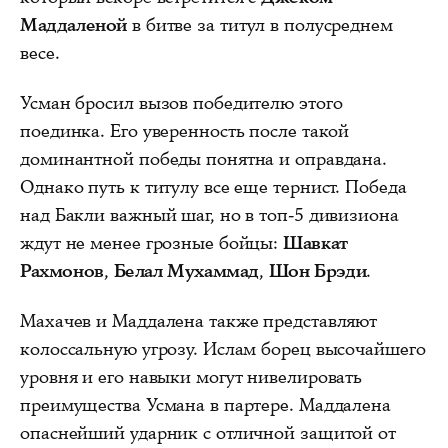
Маддаленой
в битве за титул в полусреднем
весе.
Усман бросил вызов победителю этого
поединка. Его уверенность после такой
доминантной победы понятна и оправдана.
Однако путь к титулу все еще тернист. Победа
над Бакли важный шаг, но в топ-5 дивизиона
ждут не менее грозные бойцы:
Шавкат
Рахмонов
,
Белал Мухаммад
,
Шон Брэди
.
Махачев и Маддалена также представляют
колоссальную угрозу. Ислам борец высочайшего
уровня и его навыки могут нивелировать
преимущества Усмана в партере. Маддалена
опаснейший ударник с отличной защитой от