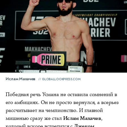
Ислам Махачев
GLOBALLOOKPRESS.COM
Победная речь Усмана не оставила сомнений в
его амбициях. Он не просто вернулся, а всерьез
рассчитывает на чемпионство. И главной
мишенью сразу же стал
Ислам Махачев
,
который вскоре встретится с
Джеком