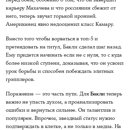
карьеру Махачева и что россиянин сбежит от
него, теперь звучат горькой иронией.
Американец явно недооценил класс Камару.
Вместо того чтобы ворваться в топ-5 и
претендовать на титул, Бакли сделал шаг назад.
Ему придется начинать если не с нуля, то с куда
более низкой ступени, доказывая, что он усвоил
урок борьбы и способен побеждать элитных
грэпплеров.
Поражение — это часть пути. Для
Бакли
теперь
важно не упасть духом, а проанализировать
ошибки и вернуться сильнее. Он талантлив и
популярен. Впрочем, звездный статус нужно
подтверждать в клетке, а не только в медиа. На