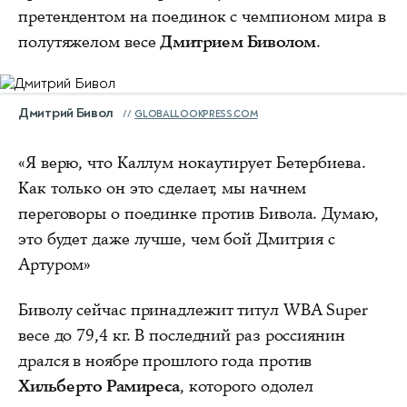
претендентом на поединок с чемпионом мира в
полутяжелом весе
Дмитрием Биволом
.
Дмитрий Бивол
GLOBALLOOKPRESS.COM
«Я верю, что Каллум нокаутирует Бетербиева.
Как только он это сделает, мы начнем
переговоры о поединке против Бивола. Думаю,
это будет даже лучше, чем бой Дмитрия с
Артуром»
Биволу сейчас принадлежит титул WBA Super
весе до 79,4 кг. В последний раз россиянин
дрался в ноябре прошлого года против
Хильберто Рамиреса
, которого одолел