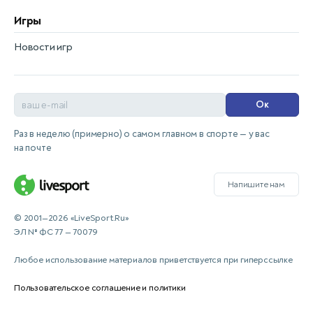
Игры
Новости игр
Ок
Раз в неделю (примерно) о самом главном в спорте — у вас
на почте
Напишите нам
© 2001—2026 «LiveSport.Ru»
ЭЛ № ФС 77 — 70079
Любое использование материалов приветствуется при гиперссылке
Пользовательское соглашение и политики