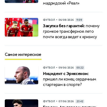
мадридский «Реал»
•
ФУТБОЛ
06/08/2026
11:09
Закупка без гарантий:
почему
громкое трансферное лето
почти всегда ведет к кризису
Самое интересное
•
ФУТБОЛ
09/06/2026
00:22
Инцидент с Эриксеном:
пришел ли конец сердечным
стартерам в спорте?
•
ФУТБОЛ
07/06/2026
23:42