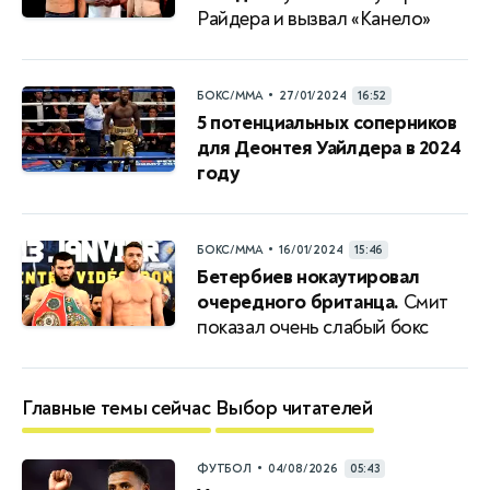
Райдера и вызвал «Канело»
•
БОКС/ММА
27/01/2024
16:52
5 потенциальных соперников
для Деонтея Уайлдера в 2024
году
•
БОКС/ММА
16/01/2024
15:46
Бетербиев нокаутировал
очередного британца.
Смит
показал очень слабый бокс
Главные темы сейчас
Выбор читателей
•
ФУТБОЛ
04/08/2026
05:43