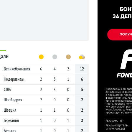
дали
Великобритания
6
4
2
12
Нидерланды
2
3
1
6
США
2
3
0
5
Швейцария
2
0
0
2
Швеция
1
1
0
2
Германия
1
0
1
2
Бельгия
1
0
1
2