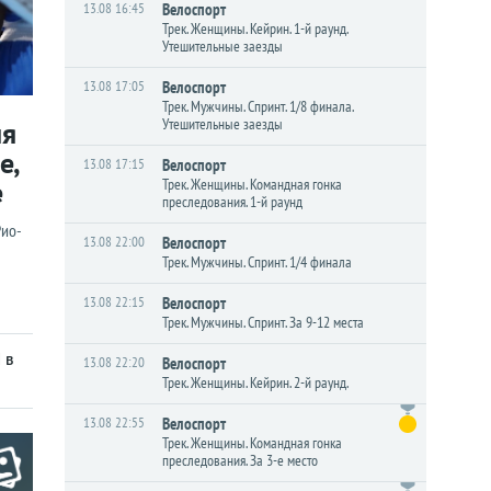
13.08 16:45
Велоспорт
Трек. Женщины. Кейрин. 1-й раунд.
Утешительные заезды
13.08 17:05
Велоспорт
Трек. Мужчины. Спринт. 1/8 финала.
Утешительные заезды
ия
е,
13.08 17:15
Велоспорт
е
Трек. Женщины. Командная гонка
преследования. 1-й раунд
Рио-
13.08 22:00
Велоспорт
Трек. Мужчины. Спринт. 1/4 финала
13.08 22:15
Велоспорт
Трек. Мужчины. Спринт. За 9-12 места
 в
13.08 22:20
Велоспорт
Трек. Женщины. Кейрин. 2-й раунд.
13.08 22:55
Велоспорт
Трек. Женщины. Командная гонка
преследования. За 3-е место