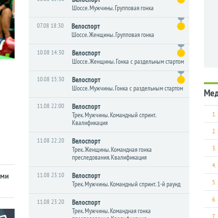
Шоссе. Мужчины. Групповая гонка
07.08 18:30
Велоспорт
Шоссе. Женщины. Групповая гонка
10.08 14:30
Велоспорт
Шоссе. Женщины. Гонка с раздельным стартом
10.08 15:30
Велоспорт
Шоссе. Мужчины. Гонка с раздельным стартом
Ме
11.08 22:00
Велоспорт
1.
Трек. Мужчины. Командный спринт.
Квалификация
2.
11.08 22:20
Велоспорт
3.
Трек. Женщины. Командная гонка
преследования. Квалификация
4.
11.08 23:10
Велоспорт
ами
5.
Трек. Мужчины. Командный спринт. 1-й раунд
6.
11.08 23:20
Велоспорт
Трек. Мужчины. Командная гонка
7.