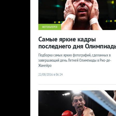
ФОТОГАЛЕРЕЯ
Самые яркие кадры
последнего дня Олимпиад
Подборка самых ярких фотографий, сделанных в
завершающий день Летней Олимпиады в Рио-де-
Жанейро
22/08/2016 в 06:24