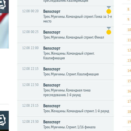
преследования. Квалификация
8.
12.08 00:20
Велоспорт
Трек. Мужчины. Командный спринт. Гонка за 3-е
9.
место
10
12.08 00:25
Велоспорт
Трек. Мужчины. Командный спринт. Финал
11
12.08 22:00
Велоспорт
12
Трек. Женщины. Командный спринт.
Квалификация
13
12.08 22:15
Велоспорт
14
Трек. Мужчины. Спринт. Квалификация
15
12.08 22:50
Велоспорт
Трек. Мужчины. Командная гонка
16
преследования. 1-й раунд
17
12.08 23:15
Велоспорт
Трек. Женщины. Командный спринт. 1-й раунд
18
12.08 23:30
Велоспорт
19
Трек. Мужчины. Спринт. 1/16 финала