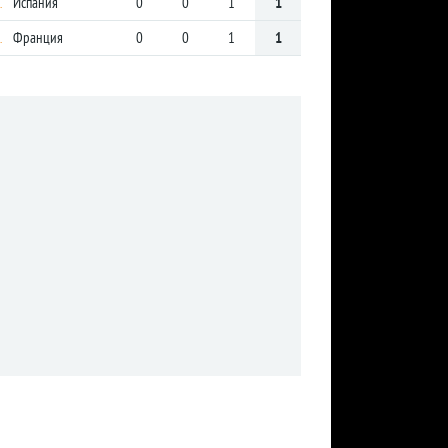
Испания
0
0
1
1
.
Франция
0
0
1
1
.