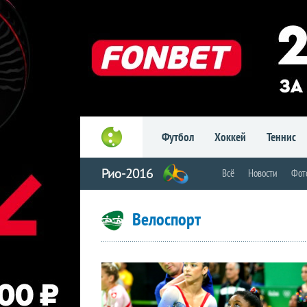
Футбол
Хоккей
Теннис
Рио-2016
Всё
Новости
Фот
Велоспорт