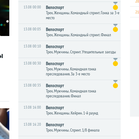
20
13.08 00:00
Велоспорт
21
Трек. Женщины. Командный спринт. Гонка за 3-е
место
13.08 00:05
Велоспорт
Трек. Женщины. Командный спринт. Финал
13.08 00:10
Велоспорт
Трек. Мужчины. Спринт. Утешительные заезды
ы
13.08 00:30
Велоспорт
Трек. Мужчины. Командная гонка
преследования. За 3-е место
13.08 00:35
Велоспорт
Трек. Мужчины. Командная гонка
преследования. Финал
13.08 16:00
Велоспорт
Трек. Женщины. Кейрин. 1-й раунд
13.08 16:20
Велоспорт
Трек. Мужчины. Спринт. 1/8 финала