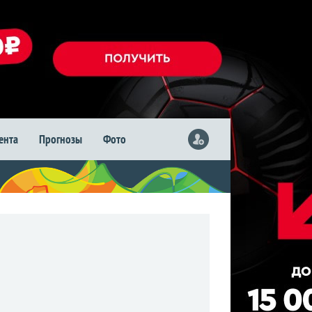
лента
Прогнозы
Фото