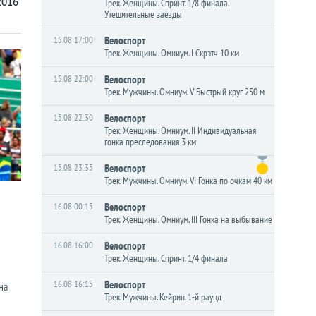
2016
Трек. Женщины. Спринт. 1/8 финала.
Утешительные заезды
15.08 17:00
Велоспорт
Трек. Женщины. Омниум. I Скрэтч 10 км
15.08 22:00
Велоспорт
Трек. Мужчины. Омниум. V Быстрый круг 250 м
15.08 22:30
Велоспорт
Трек. Женщины. Омниум. II Индивидуальная
гонка преследования 3 км
15.08 23:35
Велоспорт
Трек. Мужчины. Омниум. VI Гонка по очкам 40 км
16.08 00:15
Велоспорт
Трек. Женщины. Омниум. III Гонка на выбывание
16.08 16:00
Велоспорт
Трек. Женщины. Спринт. 1/4 финала
16.08 16:15
Велоспорт
на
Трек. Мужчины. Кейрин. 1-й раунд