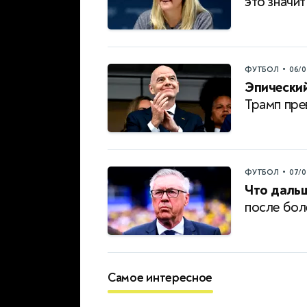
это значит
•
ФУТБОЛ
06/0
Эпический
Трамп пре
•
ФУТБОЛ
07/0
Что дальш
после бол
Самое интересное