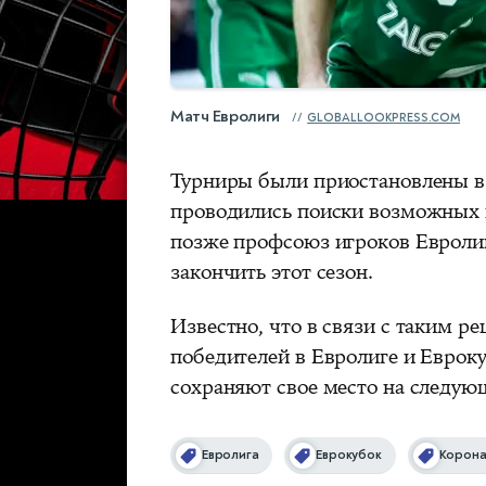
Матч Евролиги
GLOBALLOOKPRESS.COM
Турниры были приостановлены в 
проводились поиски возможных 
позже профсоюз игроков Евролиг
закончить этот сезон.
Известно, что в связи с таким р
победителей в Евролиге и Еврокуб
сохраняют свое место на следую
Евролига
Еврокубок
Корона