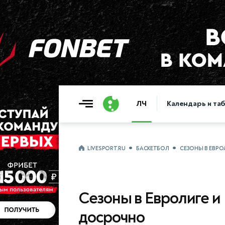
ЛЧ
Календарь и та
LIVESPORT.RU
БАСКЕТБОЛ
СЕЗОНЫ В ЕВРО
Сезоны в Евролиге и
досрочно