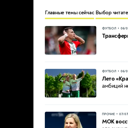
Главные темы сейчас
Выбор читат
•
ФУТБОЛ
06/0
Трансфер
•
ФУТБОЛ
06/0
Лето «Кр
амбиций н
•
ПРОЧИЕ
07/0
МОК восст