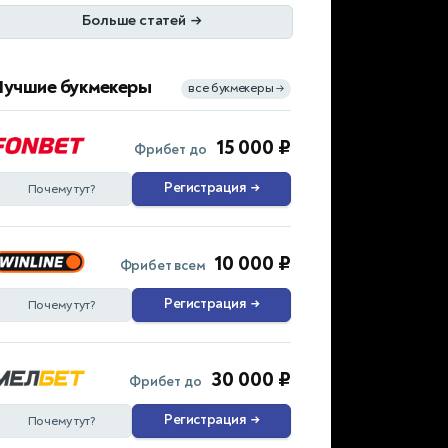
Больше статей
→
Лучшие букмекеры
все букмекеры
→
15 000 ₽
Фрибет до
Регистрация
→
Почему тут?
10 000 ₽
Фрибет всем
Регистрация
→
Почему тут?
30 000 ₽
Фрибет до
Регистрация
→
Почему тут?