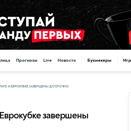
блица
Прогнозы
Live
Новости
Букмекеры
Иг
ЛИГЕ И ЕВРОКУБКЕ ЗАВЕРШЕНЫ ДОСРОЧНО
 Еврокубке завершены