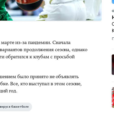
Ф
П
марте из-за пандемии. Сначала
вариантов продолжения сезона, однако
и обратился к клубам с просьбой
ешением было принято не объявлять
ке. Все, кто выступал в этом сезоне,
щий год.
вирус в баскетболе