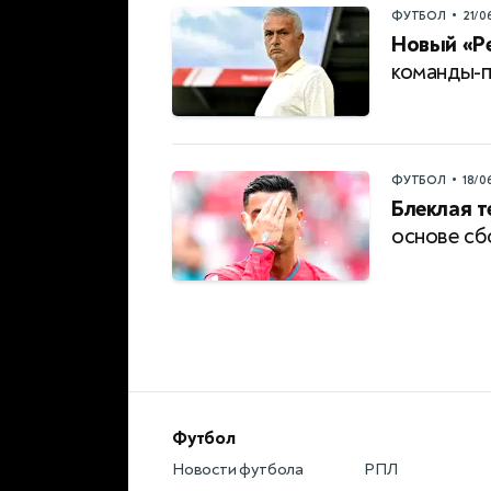
•
ФУТБОЛ
21/0
Новый «Ре
команды-
•
ФУТБОЛ
18/0
Блеклая т
основе сб
Футбол
Новости футбола
РПЛ