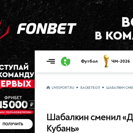
Футбол
ЧМ-2026
LIVESPORT.RU
БАСКЕТБОЛ
ШАБАЛКИН СМЕ
Шабалкин сменил «Д
Кубань»