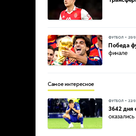
•
ФУТБОЛ
20/0
Победа ф
финале
Самое интересное
•
ФУТБОЛ
22/0
3642 дня 
оказались