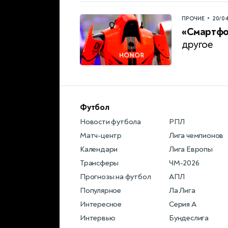
•
ПРОЧИЕ
20/0
«Смартфон
другое
Футбол
Новости футбола
РПЛ
Матч-центр
Лига чемпионов
Календари
Лига Европы
Трансферы
ЧМ-2026
Прогнозы на футбол
АПЛ
Популярное
Ла Лига
Интересное
Серия А
Интервью
Бундеслига