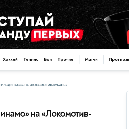
Хоккей
Теннис
Бои
Прочие
Матчи
Прогноз
НИЛ «ДИНАМО» НА «ЛОКОМОТИВ-КУБАНЬ»
инамо» на «Локомотив-