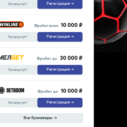
Регистрация
→
Почему тут?
10 000 ₽
Фрибет всем
Регистрация
→
Почему тут?
30 000 ₽
Фрибет до
Регистрация
→
Почему тут?
10 000 ₽
Фрибет до
Регистрация
→
Почему тут?
Все букмекеры
→