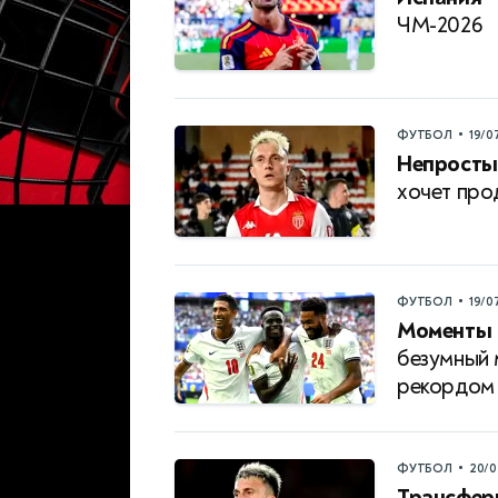
ЧМ-2026
•
ФУТБОЛ
19/0
Непросты
хочет про
•
ФУТБОЛ
19/0
Моменты 
безумный 
рекордом
•
ФУТБОЛ
20/0
Трансфер