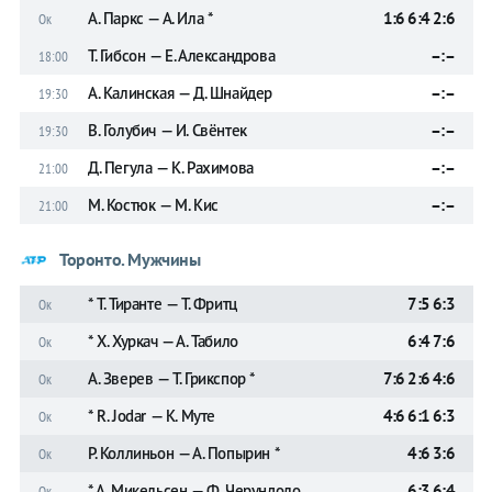
А. Паркс — А. Ила *
1:6 6:4 2:6
Ок
Т. Гибсон — Е. Александрова
–:–
18:00
А. Калинская — Д. Шнайдер
–:–
19:30
В. Голубич — И. Свёнтек
–:–
19:30
Д. Пегула — К. Рахимова
–:–
21:00
М. Костюк — М. Кис
–:–
21:00
Торонто. Мужчины
* Т. Тиранте — Т. Фритц
7:5 6:3
Ок
* Х. Хуркач — А. Табило
6:4 7:6
Ок
А. Зверев — Т. Грикспор *
7:6 2:6 4:6
Ок
* R. Jodar — К. Муте
4:6 6:1 6:3
Ок
Р. Коллиньон — А. Попырин *
4:6 3:6
Ок
* А. Микельсен — Ф. Черундоло
6:3 6:4
Ок