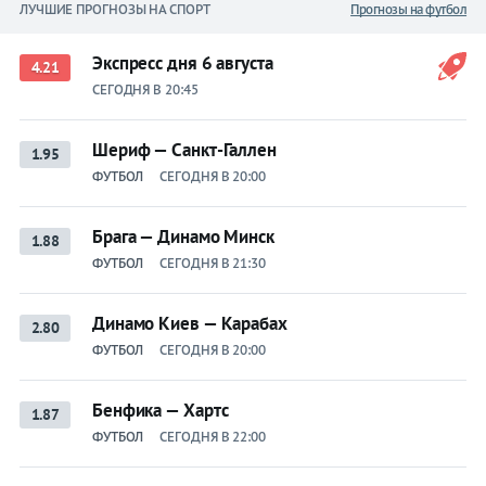
ЛУЧШИЕ ПРОГНОЗЫ НА СПОРТ
Прогнозы на футбол
Экспресс дня 6 августа
4.21
СЕГОДНЯ В 20:45
Шериф — Санкт-Галлен
1.95
ФУТБОЛ
СЕГОДНЯ В 20:00
Брага — Динамо Минск
1.88
ФУТБОЛ
СЕГОДНЯ В 21:30
Динамо Киев — Карабах
2.80
ФУТБОЛ
СЕГОДНЯ В 20:00
Бенфика — Хартс
1.87
ФУТБОЛ
СЕГОДНЯ В 22:00