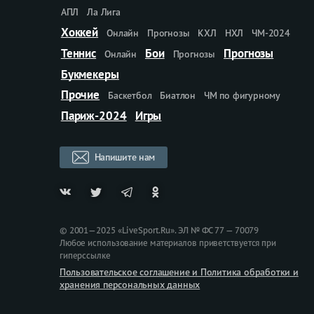
АПЛ
Ла Лига
Хоккей
Онлайн
Прогнозы
КХЛ
НХЛ
ЧМ-2024
Теннис
Бои
Прогнозы
Онлайн
Прогнозы
Букмекеры
Прочие
Баскетбол
Биатлон
ЧМ по фигурному
Париж-2024
Игры
Напишите нам
© 2001—2025 «LiveSport.Ru». ЭЛ № ФС 77 — 70079
Любое использование материалов приветствуется при
гиперссылке
Пользовательское соглашение и Политика обработки и
хранения персональных данных