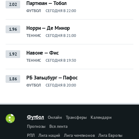
Партизан — Тобол
2.02
ФУТБОЛ
СЕГОДНЯ В 22:00
Норри — Де Минор
1.96
ТЕННИС
СЕГОДНЯ В 21:00
Навоне — Фис
1.92
ТЕННИС
СЕГОДНЯ В 19:30
РБ Зальцбург — Пафос
1.86
ФУТБОЛ
СЕГОДНЯ В 20:00
Футбол
Онлайн
Трансферы
Календари
Прогнозы
Вся лента
РПЛ
Лига наций
Лига чемпионов
Лига Европы