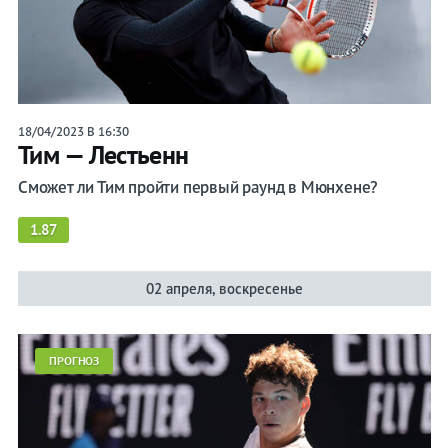
Бокс
Прочие
Игры
18/04/2023 В 16:30
Тим — Лестьенн
Сможет ли Тим пройти первый раунд в Мюнхене?
1.87
02 апреля, воскресенье
ПРОГНОЗ