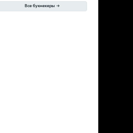
Все букмекеры
→