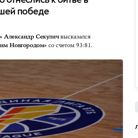
ашей победе
» Александр Секулич
высказался
им Новгородом»
со счетом 93:81.