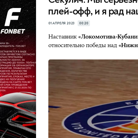
плей-офф, и я рад н
01 АПРЕЛЯ 2023
00:20
Наставник
«Локомотива-Кубани
относительно победы над
«Нижн