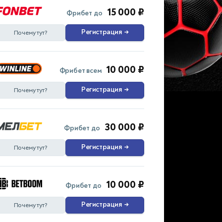
15 000 ₽
Фрибет до
Регистрация
→
Почему тут?
10 000 ₽
Фрибет всем
Регистрация
→
Почему тут?
30 000 ₽
Фрибет до
Регистрация
→
Почему тут?
10 000 ₽
Фрибет до
Регистрация
→
Почему тут?