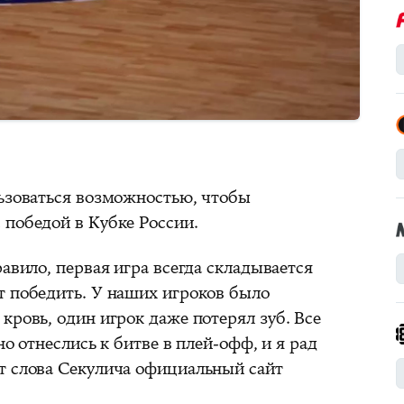
льзоваться возможностью, чтобы
 победой в Кубке России.
равило, первая игра всегда складывается
т победить. У наших игроков было
кровь, один игрок даже потерял зуб. Все
но отнеслись к битве в плей-офф, и я рад
т слова Секулича официальный сайт