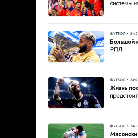
системы н
•
ФУТБОЛ
24/0
Большой 
РПЛ
•
ФУТБОЛ
23/0
Жизнь пос
предстоит
•
ФУТБОЛ
24/0
Масонский