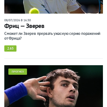
08/07/2026 В 16:30
Фриц — Зверев
Сможет ли Зверев прервать ужасную серию поражений
от Фрица?
2.65
ПРОГНОЗ