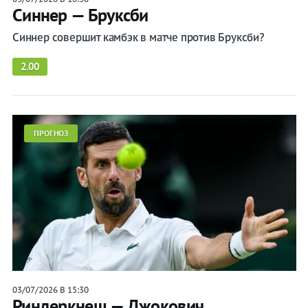
Синнер — Бруксби
Синнер совершит камбэк в матче против Бруксби?
2.00
ПРОГНОЗ
03/07/2026 В 15:30
Риндеркнеш — Джокович