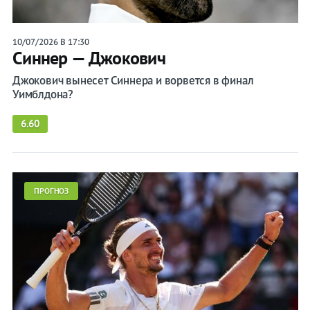
10/07/2026 В 17:30
Синнер — Джокович
Джокович вынесет Синнера и ворвется в финал
Уимблдона?
6.60
ПРОГНОЗ