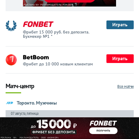
Играть
Фрибет 15 000 руб. без депозита.
Букмекер №1 *
Играть
Фрибет до 10 000 новым клиентам
Матч-центр
Все матчи
Торонто. Мужчины
07 августа, пятница
* D. Aguilar — А. Микельсен
6:4 6:7 6:1
Ок
* Т. Грикспор — М. Арнальди
3:6 6:4 6:3
Ок