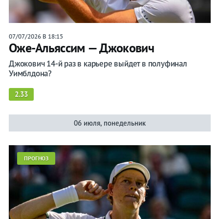
07/07/2026 В 18:15
Оже-Альяссим — Джокович
Джокович 14-й раз в карьере выйдет в полуфинал
Уимблдона?
2.33
06 июля, понедельник
ПРОГНОЗ