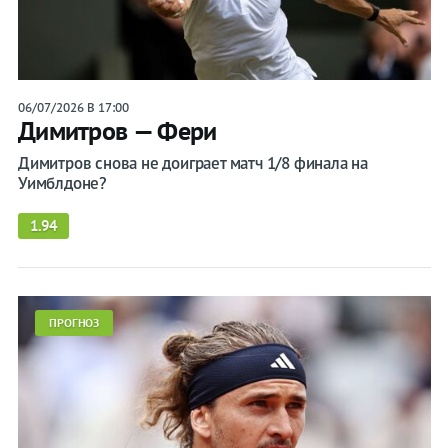
06/07/2026 В 17:00
Димитров — Фери
Димитров снова не доиграет матч 1/8 финала на
Уимблдоне?
1.94
ПРОГНОЗ