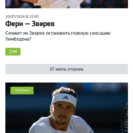
10/07/2026 В 15:30
Фери — Зверев
Сможет ли Зверев остановить главную сенсацию
Уимблдона?
2.04
07 июля, вторник
ПРОГНОЗ