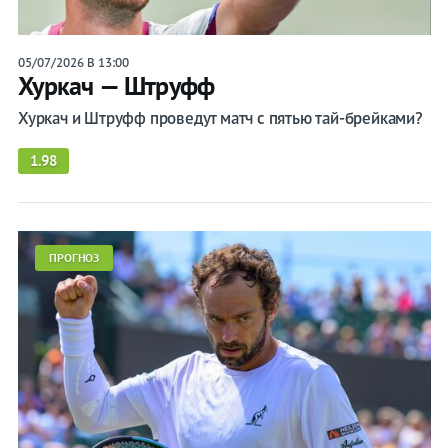
05/07/2026 В 13:00
Хуркач — Штруфф
Хуркач и Штруфф проведут матч с пятью тай-брейками?
1.98
ПРОГНОЗ