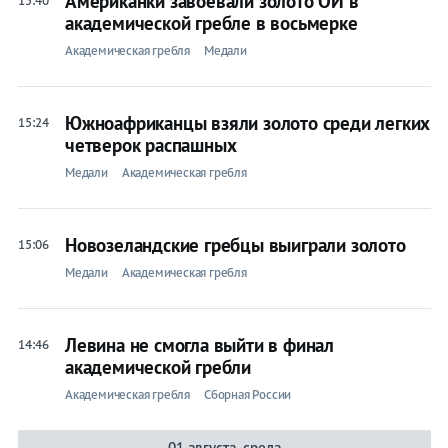
Американки завоевали золото ОИ в
15:40
академической гребле в восьмерке
Академическая гребля
Медали
Южноафриканцы взяли золото среди легких
15:24
четверок распашных
Медали
Академическая гребля
Новозеландские гребцы выиграли золото
15:06
Медали
Академическая гребля
Левина не смогла выйти в финал
14:46
академической гребли
Академическая гребля
Сборная России
01 августа, среда