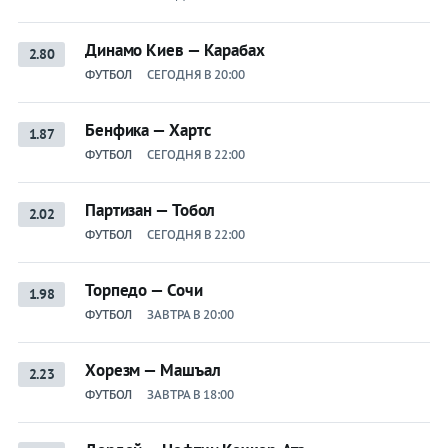
Динамо Киев — Карабах
2.80
ФУТБОЛ
СЕГОДНЯ В 20:00
Бенфика — Хартс
1.87
ФУТБОЛ
СЕГОДНЯ В 22:00
Партизан — Тобол
2.02
ФУТБОЛ
СЕГОДНЯ В 22:00
Торпедо — Сочи
1.98
ФУТБОЛ
ЗАВТРА В 20:00
Хорезм — Машъал
2.23
ФУТБОЛ
ЗАВТРА В 18:00