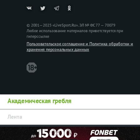
© 2001—2025 «LiveSport.Ru». ЭЛ № ФС 77 — 70079
Любое использование материалов приветствуется при
гиперссылке
Пользовательское соглашение и Политика обработки и
хранения персональных данных
Академическая гребля
Лента