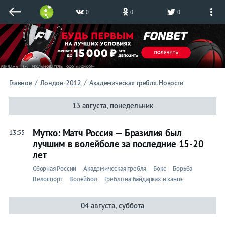
0
0
0
/
/
Главное
Лондон-2012
Академическая гребля. Новости
13 августа, понедельник
Мутко: Матч Россия — Бразилия был
13:55
лучшим в волейболе за последние 15-20
лет
Сборная России
Академическая гребля
Бокс
Борьба
Велоспорт
Волейбол
Гребля на байдарках и каноэ
04 августа, суббота