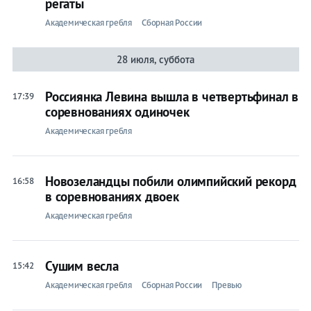
регаты
Академическая гребля
Сборная России
28 июля, суббота
Россиянка Левина вышла в четвертьфинал в
17:39
соревнованиях одиночек
Академическая гребля
Новозеландцы побили олимпийский рекорд
16:58
в соревнованиях двоек
Академическая гребля
Сушим весла
15:42
Академическая гребля
Сборная России
Превью