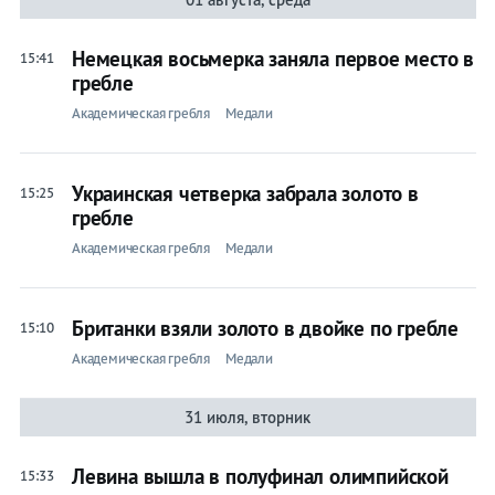
Немецкая восьмерка заняла первое место в
15:41
гребле
Академическая гребля
Медали
Украинская четверка забрала золото в
15:25
гребле
Академическая гребля
Медали
Британки взяли золото в двойке по гребле
15:10
Академическая гребля
Медали
31 июля, вторник
Левина вышла в полуфинал олимпийской
15:33