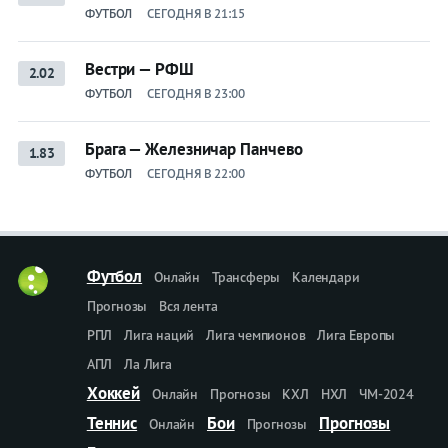
ФУТБОЛ
СЕГОДНЯ В 21:15
Вестри — РФШ
2.02
ФУТБОЛ
СЕГОДНЯ В 23:00
Брага — Железничар Панчево
1.83
ФУТБОЛ
СЕГОДНЯ В 22:00
Футбол
Онлайн
Трансферы
Календари
Прогнозы
Вся лента
РПЛ
Лига наций
Лига чемпионов
Лига Европы
АПЛ
Ла Лига
Хоккей
Онлайн
Прогнозы
КХЛ
НХЛ
ЧМ-2024
Теннис
Бои
Прогнозы
Онлайн
Прогнозы