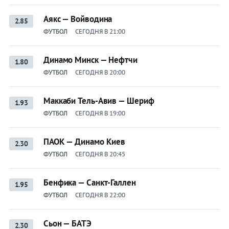
Аякс — Войводина
2.85
ФУТБОЛ
СЕГОДНЯ В 21:00
Динамо Минск — Нефтчи
1.80
ФУТБОЛ
СЕГОДНЯ В 20:00
Маккаби Тель-Авив — Шериф
1.93
ФУТБОЛ
СЕГОДНЯ В 19:00
ПАОК — Динамо Киев
2.30
ФУТБОЛ
СЕГОДНЯ В 20:45
Бенфика — Санкт-Галлен
1.95
ФУТБОЛ
СЕГОДНЯ В 22:00
Сьон — БАТЭ
2.30