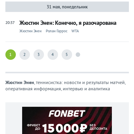
31 мая, понедельник
Жюстин Энен: Конечно, я разочарована
20:37
Жюстин Энен
Ролан Гаррос
WTA
1
2
3
4
5
Жюстин Энен
, теннисистка: новости и результаты матчей,
оперативная информация, интервью и аналитика