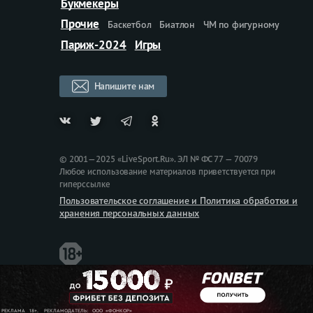
Букмекеры
Прочие
Баскетбол
Биатлон
ЧМ по фигурному
Париж-2024
Игры
Напишите нам
© 2001—2025 «LiveSport.Ru». ЭЛ № ФС 77 — 70079
Любое использование материалов приветствуется при
гиперссылке
Пользовательское соглашение и Политика обработки и
хранения персональных данных