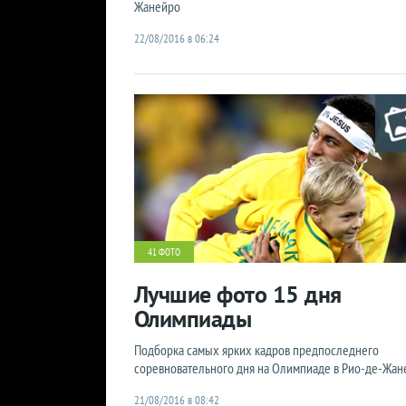
Жанейро
22/08/2016 в 06:24
41 ФОТО
Лучшие фото 15 дня
Олимпиады
Подборка самых ярких кадров предпоследнего
соревновательного дня на Олимпиаде в Рио-де-Жан
21/08/2016 в 08:42