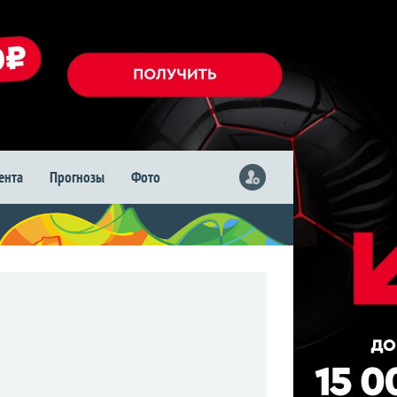
лента
Прогнозы
Фото