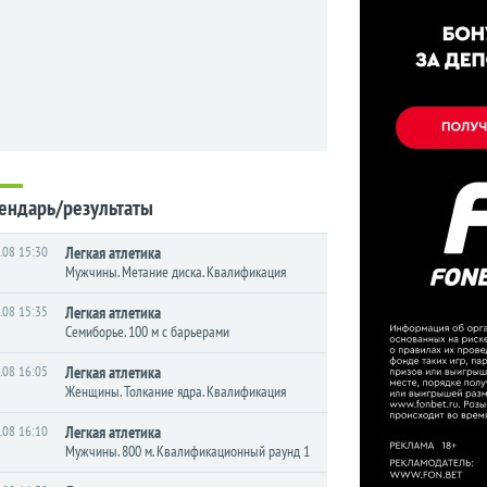
ендарь/результаты
.08 15:30
Легкая атлетика
Мужчины. Метание диска. Квалификация
.08 15:35
Легкая атлетика
Семиборье. 100 м с барьерами
.08 16:05
Легкая атлетика
Женщины. Толкание ядра. Квалификация
.08 16:10
Легкая атлетика
Мужчины. 800 м. Квалификационный раунд 1