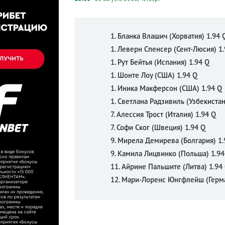
1. Бланка Влашич (Хорватия) 1.94 
1. Леверн Спенсер (Сент-Люсия) 1.
1. Рут Бейтья (Испания) 1.94 Q
1. Шонте Лоу (США) 1.94 Q
1. Иника Макферсон (США) 1.94 Q
1. Светлана Радзивиль (Узбекистан
7. Алессия Трост (Италия) 1.94 Q
7. Софи Ског (Швеция) 1.94 Q
9. Мирела Демирева (Болгария) 1.
9. Камила Лицвинко (Польша) 1.94
11. Айрине Пальшите (Литва) 1.94
12. Мари-Лоренс Юнгфлейш (Герма