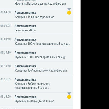
Мужчины. Прыжки в длину. Квалификация
.08 04:00
Легкая атлетика
Женщины. Толкание ядра. Финал
.08 04:05
Легкая атлетика
Семиборье. 200 м
.08 04:40
Легкая атлетика
Женщины. 100 м. Квалификационный раунд 1
.08 15:30
Легкая атлетика
Мужчины. 100 м. Предварительный раунд
.08 15:40
Легкая атлетика
Женщины. Тройной прыжок. Квалификация
.08 16:05
Легкая атлетика
Женщины. 3000 м стипль-чез.
Квалификационный раунд 1
.08 16:50
Легкая атлетика
Мужчины. Метание диска. Финал