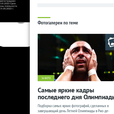
Фотогалереи по теме
36 ФОТО
Самые яркие кадры
последнего дня Олимпиад
Подборка самых ярких фотографий, сделанных в
завершающий день Летней Олимпиады в Рио-де-