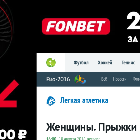
Футбол
Хоккей
Теннис
Рио-2016
Всё
Новости
Фот
Легкая атлетика
Женщины. Прыжки в
16:00
18 августа 2016, четверг