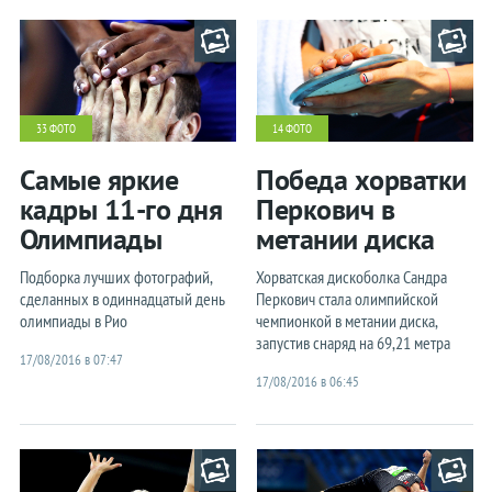
33 ФОТО
14 ФОТО
Самые яркие
Победа хорватки
кадры 11-го дня
Перкович в
Олимпиады
метании диска
Подборка лучших фотографий,
Хорватская дискоболка Сандра
сделанных в одиннадцатый день
Перкович стала олимпийской
олимпиады в Рио
чемпионкой в метании диска,
запустив снаряд на 69,21 метра
17/08/2016 в 07:47
17/08/2016 в 06:45