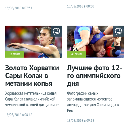
19/08/2016 в 08:30
19/08/2016 в 07:54
11 ФОТО
40 ФОТО
Золото Хорватки
Лучшие фото 12-
Сары Колак в
го олимпийского
метании копья
дня
Хорватская метательница копья
Фотографии самых
Сара Колак стала олимпийской
запоминающихся моментов
чемпионкой в своей дисциплине
двенадцатого дня Олимпиады в
Рио
19/08/2016 в 08:16
18/08/2016 в 09:18