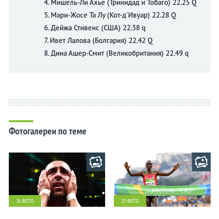
4. Мишель-Ли Ахье (Тринидад и Тобаго) 22.25 Q
5. Мари-Жосе Та Лу (Кот-д'Ивуар) 22.28 Q
6. Дейжа Стивенс (США) 22.38 q
7. Ивет Лалова (Болгария) 22.42 Q
8. Дина Ашер-Смит (Великобритания) 22.49 q
Фотогалереи по теме
36 ФОТО
25 ФОТО