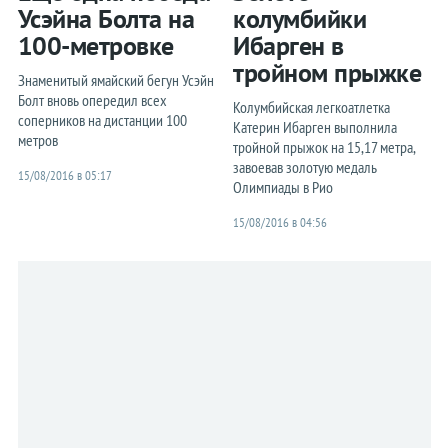
Усэйна Болта на
колумбийки
100-метровке
Ибарген в
тройном прыжке
Знаменитый ямайский бегун Усэйн
Болт вновь опередил всех
Колумбийская легкоатлетка
соперников на дистанции 100
Катерин Ибарген выполнила
метров
тройной прыжок на 15,17 метра,
завоевав золотую медаль
15/08/2016 в 05:17
Олимпиады в Рио
15/08/2016 в 04:56