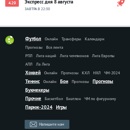
Экспресс дня 8 августа
4.20
ЗАВТРА В 22:30
Футбол
Онлайн
Трансферы
Календари
Прогнозы
Вся лента
РПЛ
Лига наций
Лига чемпионов
Лига Европы
АПЛ
Ла Лига
Хоккей
Онлайн
Прогнозы
КХЛ
НХЛ
ЧМ-2024
Теннис
Бои
Прогнозы
Онлайн
Прогнозы
Букмекеры
Прочие
Баскетбол
Биатлон
ЧМ по фигурному
Париж-2024
Игры
Напишите нам