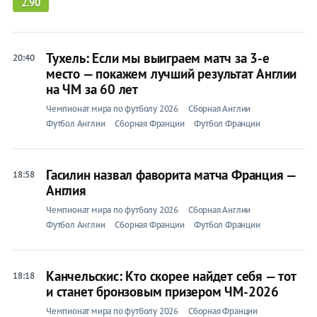
2.90
Тухель: Если мы выиграем матч за 3-е
20:40
место — покажем лучший результат Англии
на ЧМ за 60 лет
Чемпионат мира по футболу 2026
Сборная Англии
Футбол Англии
Сборная Франции
Футбол Франции
Гасилин назвал фаворита матча Франция —
18:58
Англия
Чемпионат мира по футболу 2026
Сборная Англии
Футбол Англии
Сборная Франции
Футбол Франции
Канчельскис: Кто скорее найдет себя — тот
18:18
и станет бронзовым призером ЧМ-2026
Чемпионат мира по футболу 2026
Сборная Франции