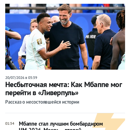
20/07/2026 в 05:59
Несбыточная мечта: Как Мбаппе мог
перейти в «Ливерпуль»
Рассказ о несостоявшейся истории
Мбаппе стал лучшим бомбардиром
01:54
ЧМ-2026, Месси — второй