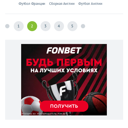
Футбол Франции
Сборная Англии
Футбол Англии
1
2
3
4
5