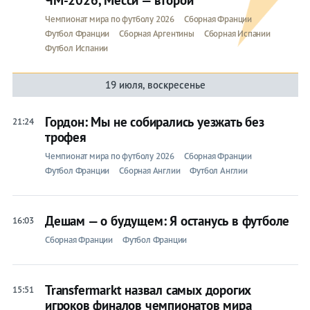
Чемпионат мира по футболу 2026
Сборная Франции
Футбол Франции
Сборная Аргентины
Сборная Испании
Футбол Испании
19 июля, воскресенье
Гордон: Мы не собирались уезжать без
21:24
трофея
Чемпионат мира по футболу 2026
Сборная Франции
Футбол Франции
Сборная Англии
Футбол Англии
Дешам — о будущем: Я останусь в футболе
16:03
Сборная Франции
Футбол Франции
Transfermarkt назвал самых дорогих
15:51
игроков финалов чемпионатов мира