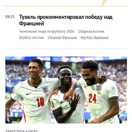
Тухель прокомментировал победу над
08:25
Францией
Чемпионат мира по футболу 2026
Сборная Англии
Футбол Англии
Сборная Франции
Футбол Франции
19/07/2026 в 03:57