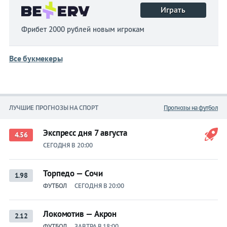
Играть
Фрибет 2000 рублей новым игрокам
Все букмекеры
ЛУЧШИЕ ПРОГНОЗЫ НА СПОРТ
Прогнозы на футбол
Экспресс дня 7 августа
4.56
СЕГОДНЯ В 20:00
Торпедо — Сочи
1.98
ФУТБОЛ
СЕГОДНЯ В 20:00
Локомотив — Акрон
2.12
ФУТБОЛ
ЗАВТРА В 18:00