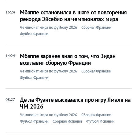
Мбаппе остановился в шаге от повторения
16:24
рекорда Эйсебио на чемпионатах мира
Прогнозы
Чемпионат мира по футболу 2026
Сборная Франции
на спорт
Футбол Франции
Букмекеры
Мбаппе заранее знал о том, что Зидан
14:24
Хоккей
возглавит сборную Франции
Чемпионат мира по футболу 2026
Сборная Франции
Теннис
Футбол Франции
Бои
Де ла Фуэнте высказался про игру Ямаля на
08:27
Прочие
ЧМ-2026
Игры
Чемпионат мира по футболу 2026
Сборная Франции
Футбол Франции
Сборная Испании
Футбол Испании