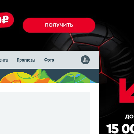
лента
Прогнозы
Фото