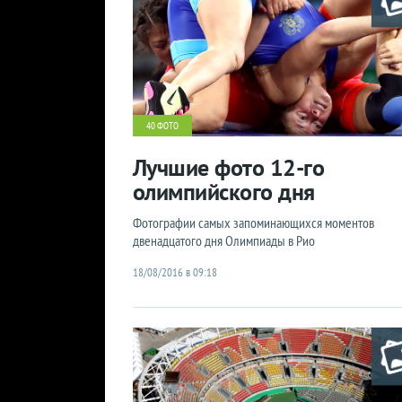
40 ФОТО
Лучшие фото 12-го
олимпийского дня
Фотографии самых запоминающихся моментов
двенадцатого дня Олимпиады в Рио
18/08/2016 в 09:18