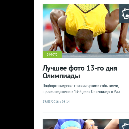
34 ФОТО
Лучшее фото 13-го дня
Олимпиады
Подборка кадров с самыми яркими событиями,
произошедшими в 13-й день Олимпиады в Рио
19/08/2016 в 09:14