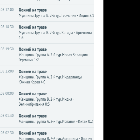
.08 17:00
Хоккей на траве
Мужчины. Группа B. 2-й тур. Германия - Индия 2:1
.08 18:30
Хоккей на траве
Мужчины. Группа B. 2-й тур. Канада - Аргентина
1:3
.08 19:30
Хоккей на траве
Женщины. Группа A. 2-й тур. Новая Зеландия -
Германия 1:2
.08 23:00
Хоккей на траве
Женщины. Группа A. 2-й тур. Нидерланды -
Южная Корея 4:0
.08 00:00
Хоккей на траве
Женщины. Группа B. 2-й тур. Индия -
Великобритания 0:3
.08 01:30
Хоккей на траве
Женщины. Группа A. 2-й тур. Испания - Китай 0:2
.08 02:30
Хоккей на траве
Женщины. Группа B. 2-й тур. Аргентина - Япония