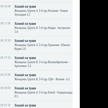
.08 16:00
Хоккей на траве
Женщины. Группа A. 3-й тур. Испания - Новая
Зеландия 1:2
.08 17:00
Хоккей на траве
Женщины. Группа B. 3-й тур. Индия - Австралия
1:6
.08 18:30
Хоккей на траве
Женщины. Группа A. 3-й тур. Германия - Южная
Корея 2:0
.08 19:30
Хоккей на траве
Женщины. Группа B. 3-й тур. Великобритания -
Аргентина 3:2
.08 23:00
Хоккей на траве
Женщины. Группа B. 3-й тур. США - Япония - 6:1
.08 00:00
Хоккей на траве
Женщины. Группа A. 3-й тур. Китай - Нидерланды
0:1
.08 01:30
Хоккей на траве