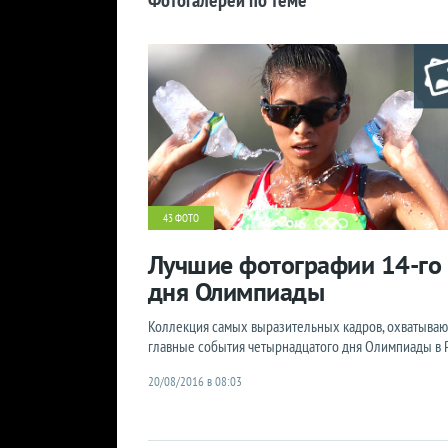
43 ФОТО
Лучшие фотографии 14-го
дня Олимпиады
Коллекция самых выразительных кадров, охватыва
главные события четырнадцатого дня Олимпиады в 
20/08/2016 в 08:03