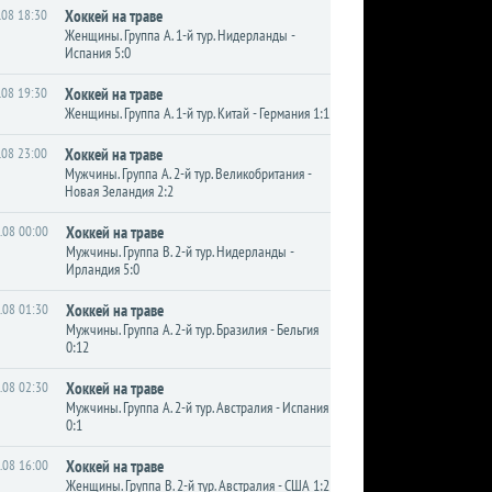
.08 18:30
Хоккей на траве
Женщины. Группа A. 1-й тур. Нидерланды -
Испания 5:0
.08 19:30
Хоккей на траве
Женщины. Группа A. 1-й тур. Китай - Германия 1:1
.08 23:00
Хоккей на траве
Мужчины. Группа A. 2-й тур. Великобритания -
Новая Зеландия 2:2
.08 00:00
Хоккей на траве
Мужчины. Группа B. 2-й тур. Нидерланды -
Ирландия 5:0
.08 01:30
Хоккей на траве
Мужчины. Группа A. 2-й тур. Бразилия - Бельгия
0:12
.08 02:30
Хоккей на траве
Мужчины. Группа A. 2-й тур. Австралия - Испания
0:1
.08 16:00
Хоккей на траве
Женщины. Группа B. 2-й тур. Австралия - США 1:2