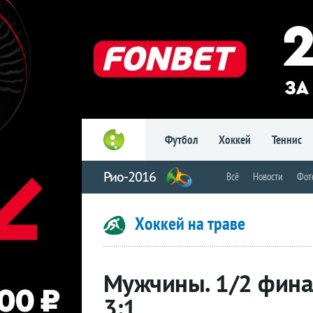
Футбол
Хоккей
Теннис
Рио-2016
Всё
Новости
Фот
Хоккей на траве
Мужчины. 1/2 фина
3:1