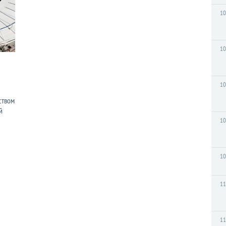
10
10
10
ством
й
10
10
11
11