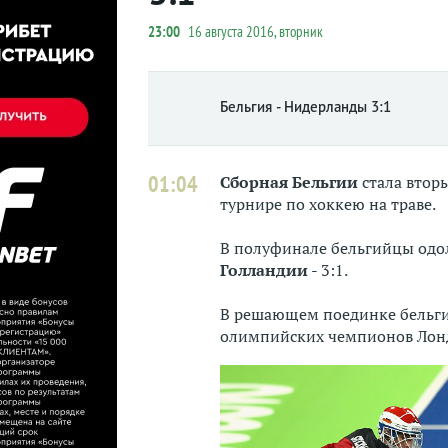
23:00
16 августа 2016, вторник
Бельгия - Нидерланды 3:1
01:04
Сборная Бельгии
стала втор
турнире по хоккею на траве.
В полуфинале бельгийцы одо
Голландии
- 3:1.
В решающем поединке бельгий
олимпийских чемпионов Лонд