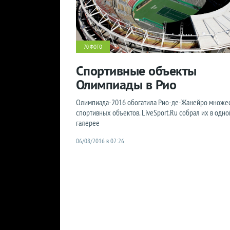
70 ФОТО
Спортивные объекты
Олимпиады в Рио
Олимпиада-2016 обогатила Рио-де-Жанейро множе
спортивных объектов. LiveSport.Ru собрал их в одно
галерее
06/08/2016 в 02:26