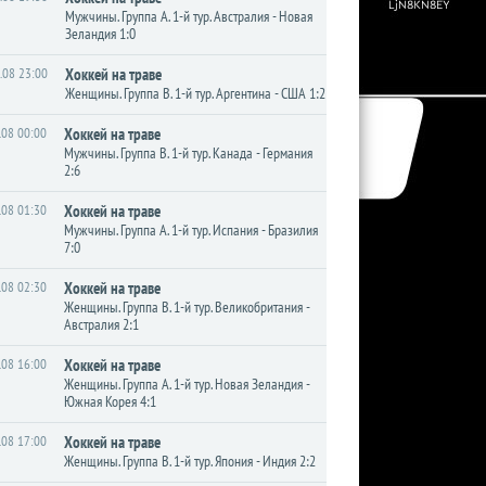
Мужчины. Группа A. 1-й тур. Австралия - Новая
Зеландия 1:0
.08 23:00
Хоккей на траве
Женщины. Группа B. 1-й тур. Аргентина - США 1:2
.08 00:00
Хоккей на траве
Мужчины. Группа B. 1-й тур. Канада - Германия
2:6
.08 01:30
Хоккей на траве
Мужчины. Группа A. 1-й тур. Испания - Бразилия
7:0
.08 02:30
Хоккей на траве
Женщины. Группа B. 1-й тур. Великобритания -
Австралия 2:1
.08 16:00
Хоккей на траве
Женщины. Группа A. 1-й тур. Новая Зеландия -
Южная Корея 4:1
.08 17:00
Хоккей на траве
Женщины. Группа B. 1-й тур. Япония - Индия 2:2