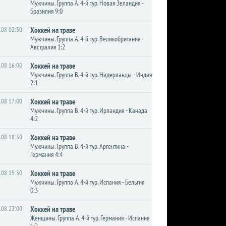
Мужчины. Группа A. 4-й тур. Новая Зеландия -
Бразилия 9:0
.08 02:30
Хоккей на траве
Мужчины. Группа A. 4-й тур. Великобритания -
Австралия 1:2
.08 16:00
Хоккей на траве
Мужчины. Группа B. 4-й тур. Нидерланды - Индия
2:1
.08 17:00
Хоккей на траве
Мужчины. Группа B. 4-й тур. Ирландия - Канада
4:2
.08 18:30
Хоккей на траве
Мужчины. Группа B. 4-й тур. Аргентина -
Германия 4:4
.08 19:30
Хоккей на траве
Мужчины. Группа A. 4-й тур. Испания - Бельгия
0:3
.08 23:00
Хоккей на траве
Женщины. Группа A. 4-й тур. Германия - Испания
1:2