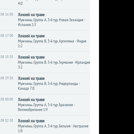
4:0
.08 16:00
Хоккей на траве
Мужчины. Группа A. 3-й тур. Новая Зеландия -
Испания 2:3
.08 17:00
Хоккей на траве
Мужчины. Группа B. 3-й тур. Аргентина - Индия
1:2
.08 18:30
Хоккей на траве
Мужчины. Группа B. 3-й тур. Германия - Ирландия
3:2
.08 19:30
Хоккей на траве
Мужчины. Группа B. 3-й тур. Нидерланды -
Канада 7:0
.08 00:00
Хоккей на траве
Мужчины. Группа A. 3-й тур. Бразилия -
Великобритания 1:9
.08 02:30
Хоккей на траве
Мужчины. Группа A. 3-й тур. Бельгия - Австралия
1:0