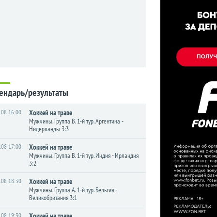
ендарь/результаты
.08 16:00
Хоккей на траве
Мужчины. Группа B. 1-й тур. Аргентина -
Нидерланды 3:3
.08 17:00
Хоккей на траве
Мужчины. Группа B. 1-й тур. Индия - Ирландия
3:2
.08 18:30
Хоккей на траве
Мужчины. Группа A. 1-й тур. Бельгия -
Великобритания 3:1
.08 19:30
Хоккей на траве