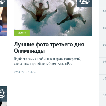
09
09
38 ФОТО
Лучшие фото третьего дня
09
Олимпиады
Подборка самых необычных и ярких фотографий,
09
сделанных в третий день Олимпиады в Рио
09/08/2016 в 06:50
10
10